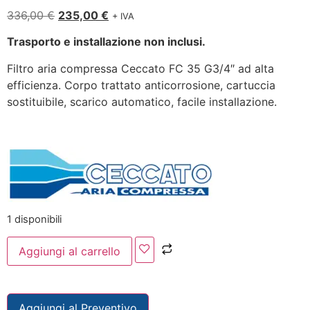
336,00
€
235,00
€
+ IVA
Trasporto e installazione non inclusi.
Filtro aria compressa Ceccato FC 35 G3/4″ ad alta
efficienza. Corpo trattato anticorrosione, cartuccia
sostituibile, scarico automatico, facile installazione.
1 disponibili
Aggiungi al carrello
Aggiungi al Preventivo