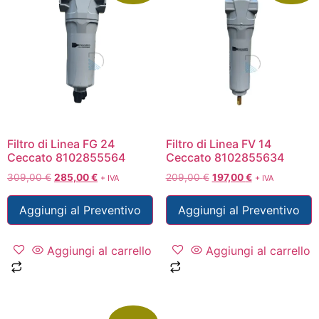
Filtro di Linea FG 24
Filtro di Linea FV 14
Ceccato 8102855564
Ceccato 8102855634
309,00
€
285,00
€
209,00
€
197,00
€
+ IVA
+ IVA
Aggiungi al Preventivo
Aggiungi al Preventivo
Aggiungi al carrello
Aggiungi al carrello