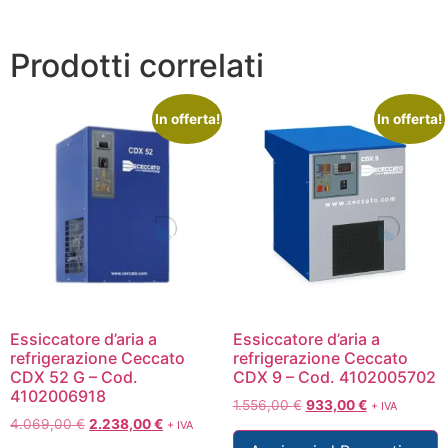
Prodotti correlati
In offerta!
In offerta!
Essiccatore d’aria a
Essiccatore d’aria a
refrigerazione Ceccato
refrigerazione Ceccato
CDX 52 G – Cod.
CDX 9 – Cod. 4102005702
4102006918
1.556,00
€
933,00
€
+ IVA
4.069,00
€
2.238,00
€
+ IVA