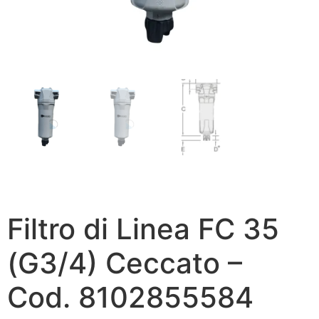
Filtro di Linea FC 35
(G3/4) Ceccato –
Cod. 8102855584