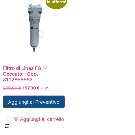
In offerta!
Filtro di Linea FG 14
Ceccato – Cod.
8102855562
209,00
€
197,00
€
+ IVA
Aggiungi al Preventivo
Aggiungi al carrello