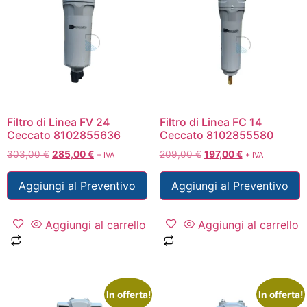
Filtro di Linea FV 24
Filtro di Linea FC 14
Ceccato 8102855636
Ceccato 8102855580
303,00
€
285,00
€
209,00
€
197,00
€
+ IVA
+ IVA
Aggiungi al Preventivo
Aggiungi al Preventivo
Aggiungi al carrello
Aggiungi al carrello
In offerta!
In offerta!