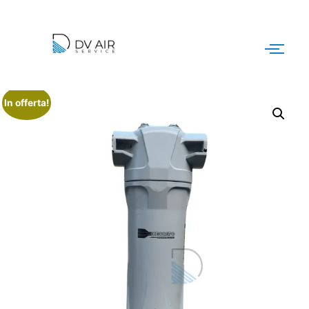
In offerta!