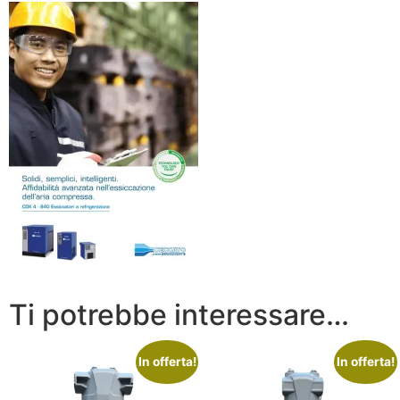
Ti potrebbe interessare…
In offerta!
In offerta!