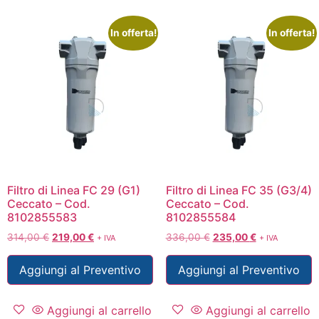
In offerta!
In offerta!
Filtro di Linea FC 29 (G1)
Filtro di Linea FC 35 (G3/4)
Ceccato – Cod.
Ceccato – Cod.
8102855583
8102855584
314,00
€
219,00
€
336,00
€
235,00
€
+ IVA
+ IVA
Aggiungi al Preventivo
Aggiungi al Preventivo
Aggiungi al carrello
Aggiungi al carrello