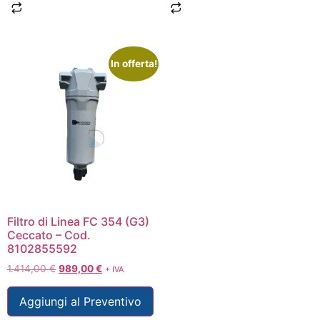
In offerta!
Filtro di Linea FC 354 (G3)
Ceccato – Cod.
8102855592
1.414,00
€
989,00
€
+ IVA
Aggiungi al Preventivo