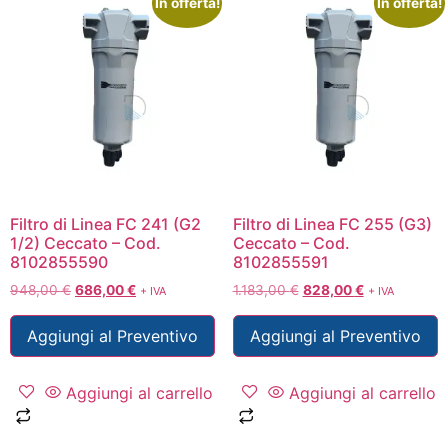
In offerta!
In offerta!
Filtro di Linea FC 241 (G2
Filtro di Linea FC 255 (G3)
1/2) Ceccato – Cod.
Ceccato – Cod.
8102855590
8102855591
948,00
€
686,00
€
1.183,00
€
828,00
€
+ IVA
+ IVA
Aggiungi al Preventivo
Aggiungi al Preventivo
Aggiungi al carrello
Aggiungi al carrello