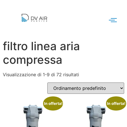
filtro linea aria
compressa
Visualizzazione di 1-9 di 72 risultati
In offerta!
In offerta!