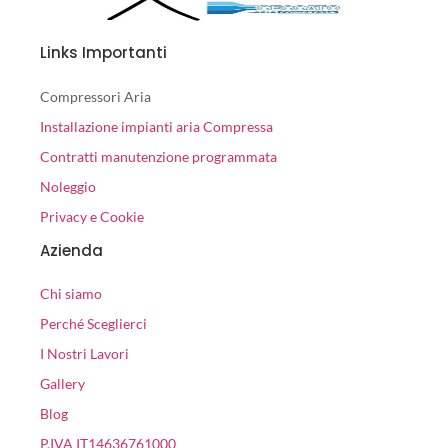
Links Importanti
Compressori Aria
Installazione impianti aria Compressa
Contratti manutenzione programmata
Noleggio
Privacy e Cookie
Azienda
Chi siamo
Perché Sceglierci
I Nostri Lavori
Gallery
Blog
P.IVA IT14636761000