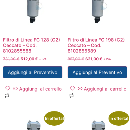
Filtro di Linea FC 128 (G2)
Filtro di Linea FC 198 (G2)
Ceccato – Cod.
Ceccato – Cod.
8102855588
8102855589
731,00
€
512,00
€
887,00
€
621,00
€
+ IVA
+ IVA
Aggiungi al Preventivo
Aggiungi al Preventivo
Aggiungi al carrello
Aggiungi al carrello
In offerta!
In offerta!