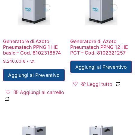
Generatore di Azoto
Generatore di Azoto
Pneumatech PPNG 1 HE
Pneumatech PPNG 12 HE
basic – Cod. 8102318574
PCT – Cod. 8102321257
9.240,00
€
+ IVA
Aggiungi al Preventivo
Aggiungi al Preventivo
Leggi tutto
Aggiungi al carrello