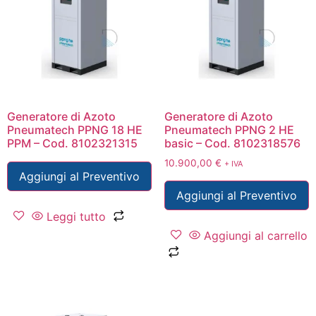
Generatore di Azoto
Generatore di Azoto
Pneumatech PPNG 18 HE
Pneumatech PPNG 2 HE
PPM – Cod. 8102321315
basic – Cod. 8102318576
10.900,00
€
+ IVA
Aggiungi al Preventivo
Aggiungi al Preventivo
Leggi tutto
Aggiungi al carrello