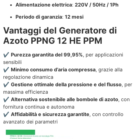
Alimentazione elettrica
:
220V / 50Hz / 1Ph
Periodo di garanzia
:
12 mesi
Vantaggi del Generatore di
Azoto PPNG 12 HE PPM
✔️
Purezza garantita del 99,95%
, per applicazioni
sensibili
✔️
Minimo consumo d’aria compressa
, grazie alla
regolazione dinamica
✔️
Gestione ottimale della pressione e del flusso
, per
massima efficienza
✔️
Alternativa sostenibile alle bombole di azoto
, con
fornitura continua e autonoma
✔️
Affidabilità e sicurezza garantite
, con controllo
avanzato dei parametri