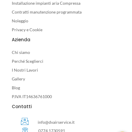
Installazione impianti aria Compressa
Contratti manutenzione programmata
Noleggio
Privacy e Cookie
Azienda
Chi siamo
Perché Sceglierci
I Nostri Lavori
Gallery
Blog
P.IVA IT14636761000
Contatti
info@dvairservice.it
0774 1730591