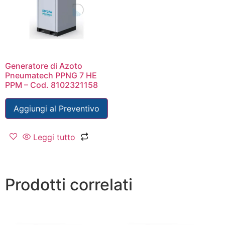
Generatore di Azoto
Pneumatech PPNG 7 HE
PPM – Cod. 8102321158
Aggiungi al Preventivo
Leggi tutto
Prodotti correlati