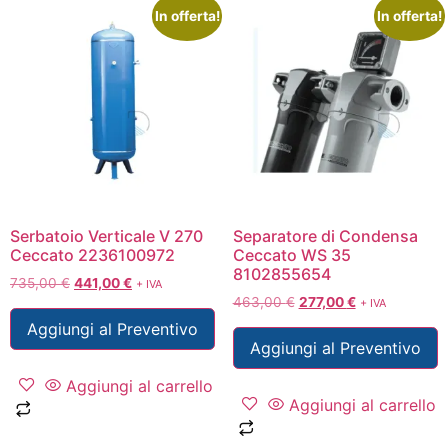
In offerta!
In offerta!
Serbatoio Verticale V 270
Separatore di Condensa
Ceccato 2236100972
Ceccato WS 35
8102855654
735,00
€
441,00
€
+ IVA
463,00
€
277,00
€
+ IVA
Aggiungi al Preventivo
Aggiungi al Preventivo
Aggiungi al carrello
Aggiungi al carrello