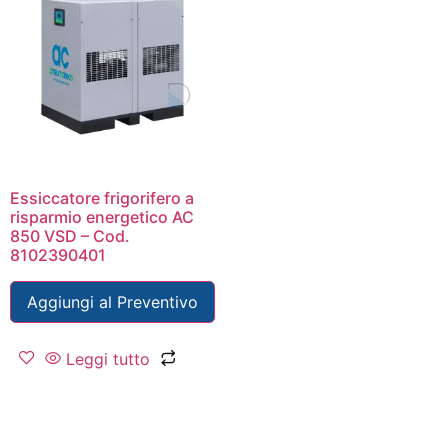
Essiccatore frigorifero a
risparmio energetico AC
850 VSD – Cod.
8102390401
Aggiungi al Preventivo
Leggi tutto