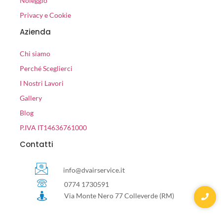
Noleggio
Privacy e Cookie
Azienda
Chi siamo
Perché Sceglierci
I Nostri Lavori
Gallery
Blog
P.IVA IT14636761000
Contatti
info@dvairservice.it
0774 1730591
Via Monte Nero 77 Colleverde (RM)