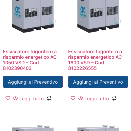
Essiccatore frigorifero a
Essiccatore frigorifero a
risparmio energetico AC
risparmio energetico AC
1050 VSD – Cod.
1600 VSD – Cod.
8102390402
8102226555
Aggiungi al Preventivo
Aggiungi al Preventivo
Leggi tutto
Leggi tutto