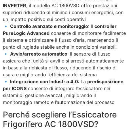
INVERTER
, il modello AC 1800VSD offre prestazioni
superiori riducendo al minimo i consumi energetici, con
un impatto positivo sui costi operativi
🔹
Controllo avanzato e monitoraggio
: Il
controller
PureLogic Advanced
consente di monitorare facilmente
il sistema e ottimizzare il flusso d’aria, mantenendo il
punto di rugiada stabile anche in condizioni variabili
🔹
Avvio/arresto automatico
: Il sensore di flusso
assicura che l’unità si avvii e si arresti automaticamente
in base alla richiesta di flusso, riducendo il rischio di
usura e migliorando l’efficienza del sistema
🔹
Integrazione con Industria 4.0
: La
predisposizione
per ICONS
consente di integrare l’essiccatore nei
sistemi di gestione avanzati, migliorando il
monitoraggio remoto e l’automazione del processo
Perché scegliere l’Essiccatore
Frigorifero AC 1800VSD?