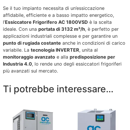
Se il tuo impianto necessita di un’essiccazione
affidabile, efficiente e a basso impatto energetico,
l’
Essiccatore Frigorifero AC 1800VSD
è la scelta
ideale. Con una
portata di 3132 m³/h
, è perfetto per
applicazioni industriali complesse e per garantire un
punto di rugiada costante
anche in condizioni di carico
variabile. La
tecnologia INVERTER
, unita al
monitoraggio avanzato
e alla
predisposizione per
Industria 4.0
, lo rende uno degli essiccatori frigoriferi
più avanzati sul mercato.
Ti potrebbe interessare…