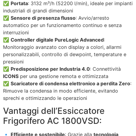
✅
Portata
: 3132 m³/h (52200 l/min), ideale per impianti
industriali di grandi dimensioni
✅
Sensore di presenza flusso
: Avvio/arresto
automatico per un funzionamento continuo e senza
interruzioni
✅
Controller digitale PureLogic Advanced
:
Monitoraggio avanzato con display a colori, allarmi
personalizzabili, controllo di dewpoint, temperature e
pressioni
✅
Predisposizione per Industria 4.0
: Connettività
ICONS
per una gestione remota e ottimizzata
✅
Scaricatore di condensa elettronico a perdita Zero
:
Rimuove la condensa in modo efficiente, evitando
sprechi e ottimizzando le operazioni
Vantaggi dell’Essiccatore
Frigorifero AC 1800VSD:
🔹
Efficiente e sostenibile
: Grazie alla
tecnologia