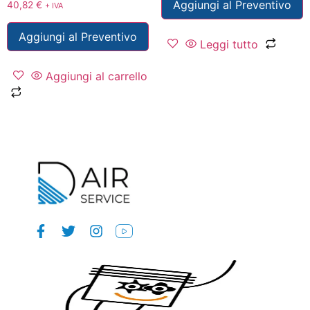
Aggiungi al Preventivo
40,82
€
+ IVA
Aggiungi al Preventivo
Leggi tutto
Aggiungi al carrello