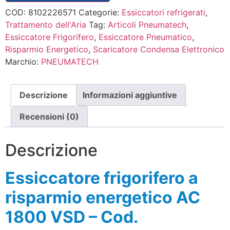
COD:
8102226571
Categorie:
Essiccatori refrigerati
,
Trattamento dell'Aria
Tag:
Articoli Pneumatech
,
Essiccatore Frigorifero
,
Essiccatore Pneumatico
,
Risparmio Energetico
,
Scaricatore Condensa Elettronico
Marchio:
PNEUMATECH
Descrizione
Informazioni aggiuntive
Recensioni (0)
Descrizione
Essiccatore frigorifero a
risparmio energetico AC
1800 VSD – Cod.