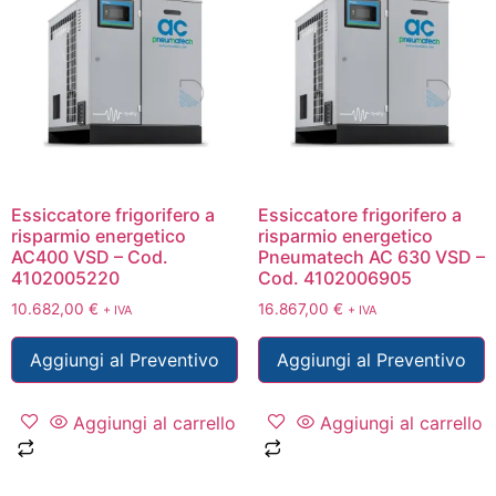
Essiccatore frigorifero a
Essiccatore frigorifero a
risparmio energetico
risparmio energetico
AC400 VSD – Cod.
Pneumatech AC 630 VSD –
4102005220
Cod. 4102006905
10.682,00
€
16.867,00
€
+ IVA
+ IVA
Aggiungi al Preventivo
Aggiungi al Preventivo
Aggiungi al carrello
Aggiungi al carrello