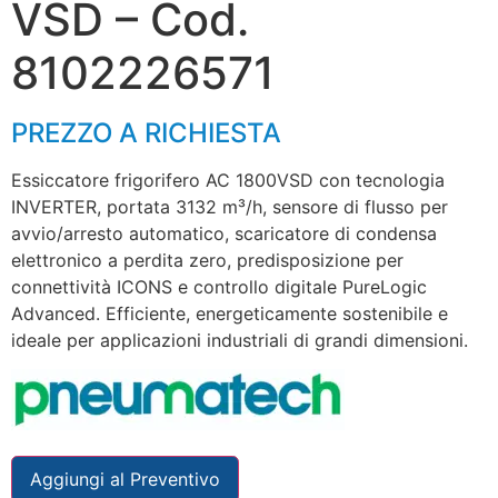
VSD – Cod.
8102226571
PREZZO A RICHIESTA
Essiccatore frigorifero AC 1800VSD con tecnologia
INVERTER, portata 3132 m³/h, sensore di flusso per
avvio/arresto automatico, scaricatore di condensa
elettronico a perdita zero, predisposizione per
connettività ICONS e controllo digitale PureLogic
Advanced. Efficiente, energeticamente sostenibile e
ideale per applicazioni industriali di grandi dimensioni.
Aggiungi al Preventivo