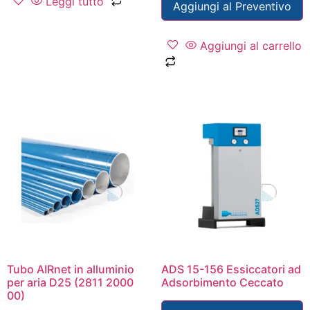
Leggi tutto
Aggiungi al Preventivo
Aggiungi al carrello
Tubo AIRnet in alluminio
ADS 15-156 Essiccatori ad
per aria D25 (2811 2000
Adsorbimento Ceccato
00)