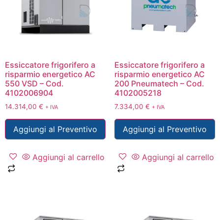
Essiccatore frigorifero a
Essiccatore frigorifero a
risparmio energetico AC
risparmio energetico AC
550 VSD – Cod.
200 Pneumatech – Cod.
4102006904
4102005218
14.314,00
€
7.334,00
€
+ IVA
+ IVA
Aggiungi al Preventivo
Aggiungi al Preventivo
Aggiungi al carrello
Aggiungi al carrello