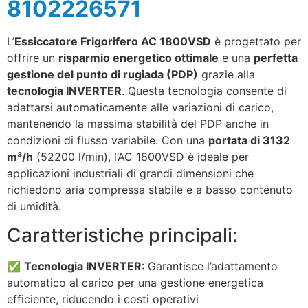
8102226571
L’
Essiccatore Frigorifero AC 1800VSD
è progettato per
offrire un
risparmio energetico ottimale
e una
perfetta
gestione del punto di rugiada (PDP)
grazie alla
tecnologia INVERTER
. Questa tecnologia consente di
adattarsi automaticamente alle variazioni di carico,
mantenendo la massima stabilità del PDP anche in
condizioni di flusso variabile. Con una
portata di 3132
m³/h
(52200 l/min), l’AC 1800VSD è ideale per
applicazioni industriali di grandi dimensioni che
richiedono aria compressa stabile e a basso contenuto
di umidità.
Caratteristiche principali:
✅
Tecnologia INVERTER
: Garantisce l’adattamento
automatico al carico per una gestione energetica
efficiente, riducendo i costi operativi