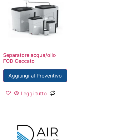
Separatore acqua/olio
FOD Ceccato
Aggiungi al Preventivo
Leggi tutto