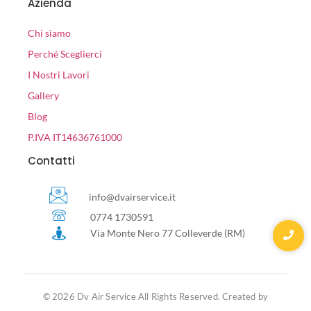
Azienda
Chi siamo
Perché Sceglierci
I Nostri Lavori
Gallery
Blog
P.IVA IT14636761000
Contatti
info@dvairservice.it
0774 1730591
Via Monte Nero 77 Colleverde (RM)
© 2026 Dv Air Service All Rights Reserved. Created by