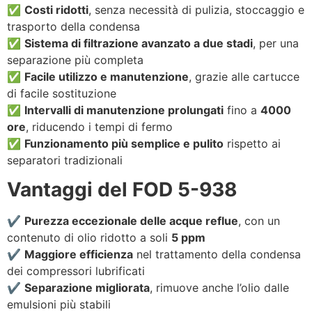
✅
Costi ridotti
, senza necessità di pulizia, stoccaggio e
trasporto della condensa
✅
Sistema di filtrazione avanzato a due stadi
, per una
separazione più completa
✅
Facile utilizzo e manutenzione
, grazie alle cartucce
di facile sostituzione
✅
Intervalli di manutenzione prolungati
fino a
4000
ore
, riducendo i tempi di fermo
✅
Funzionamento più semplice e pulito
rispetto ai
separatori tradizionali
Vantaggi del FOD 5-938
✔️
Purezza eccezionale delle acque reflue
, con un
contenuto di olio ridotto a soli
5 ppm
✔️
Maggiore efficienza
nel trattamento della condensa
dei compressori lubrificati
✔️
Separazione migliorata
, rimuove anche l’olio dalle
emulsioni più stabili