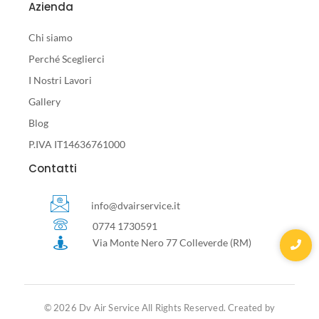
Azienda
Chi siamo
Perché Sceglierci
I Nostri Lavori
Gallery
Blog
P.IVA IT14636761000
Contatti
info@dvairservice.it
0774 1730591
Via Monte Nero 77 Colleverde (RM)
© 2026 Dv Air Service All Rights Reserved. Created by