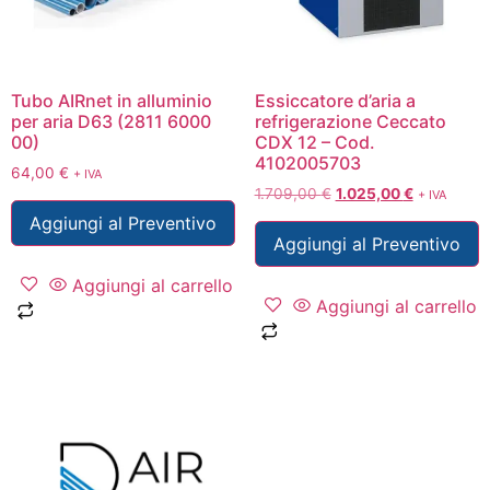
Tubo AIRnet in alluminio
Essiccatore d’aria a
per aria D63 (2811 6000
refrigerazione Ceccato
00)
CDX 12 – Cod.
4102005703
64,00
€
+ IVA
1.709,00
€
1.025,00
€
+ IVA
Aggiungi al Preventivo
Aggiungi al Preventivo
Aggiungi al carrello
Aggiungi al carrello