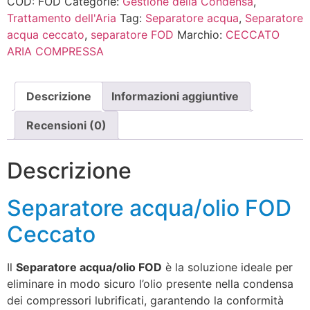
COD:
FOD
Categorie:
Gestione della Condensa
,
Trattamento dell'Aria
Tag:
Separatore acqua
,
Separatore
acqua ceccato
,
separatore FOD
Marchio:
CECCATO
ARIA COMPRESSA
Descrizione
Informazioni aggiuntive
Recensioni (0)
Descrizione
Separatore acqua/olio FOD
Ceccato
Il
Separatore acqua/olio FOD
è la soluzione ideale per
eliminare in modo sicuro l’olio presente nella condensa
dei compressori lubrificati, garantendo la conformità