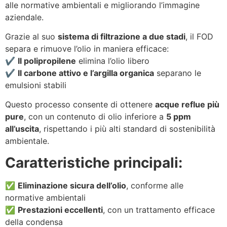
alle normative ambientali e migliorando l’immagine
aziendale.
Grazie al suo
sistema di filtrazione a due stadi
, il FOD
separa e rimuove l’olio in maniera efficace:
✔️
Il polipropilene
elimina l’olio libero
✔️
Il carbone attivo e l’argilla organica
separano le
emulsioni stabili
Questo processo consente di ottenere
acque reflue più
pure
, con un contenuto di olio inferiore a
5 ppm
all’uscita
, rispettando i più alti standard di sostenibilità
ambientale.
Caratteristiche principali:
✅
Eliminazione sicura dell’olio
, conforme alle
normative ambientali
✅
Prestazioni eccellenti
, con un trattamento efficace
della condensa