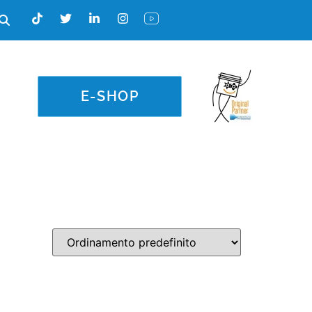
E-SHOP