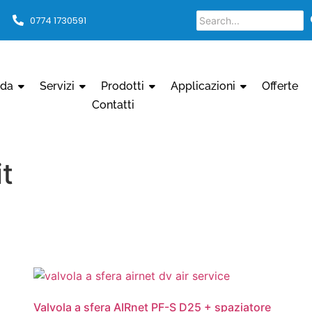
0774 1730591
nda
Servizi
Prodotti
Applicazioni
Offerte
Contatti
t
Valvola a sfera AIRnet PF-S D25 + spaziatore