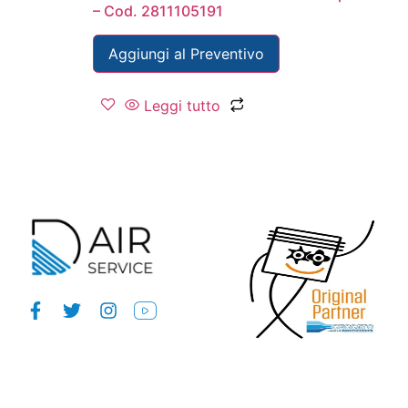
– Cod. 2811105191
Aggiungi al Preventivo
Leggi tutto