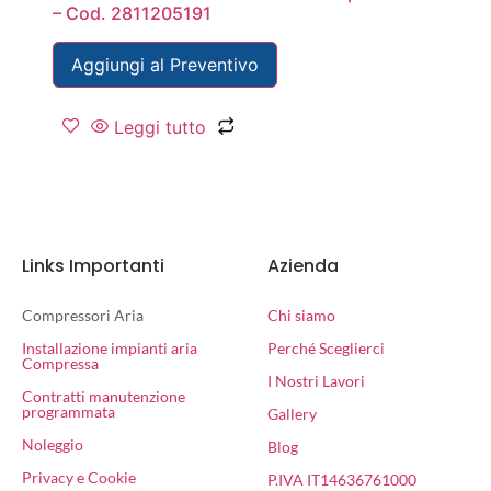
– Cod. 2811205191
Aggiungi al Preventivo
Leggi tutto
Links Importanti
Azienda
Compressori Aria
Chi siamo
Installazione impianti aria
Perché Sceglierci
Compressa
I Nostri Lavori
Contratti manutenzione
programmata
Gallery
Noleggio
Blog
Privacy e Cookie
P.IVA IT14636761000