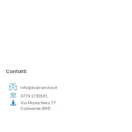
Contatti
info@dvairservice.it
0774 1730591
Via Monte Nero 77
Colleverde (RM)