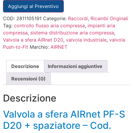
Aggiungi al Preventivo
COD:
2811105191
Categorie:
Raccordi
,
Ricambi Originali
Tag:
controllo flusso aria compressa
,
impianti aria
compressa
,
sistema distribuzione aria compressa
,
Valvola a sfera AIRnet D20
,
valvola industriale
,
valvola
Push-to-Fit
Marchio:
AIRNET
Descrizione
Informazioni aggiuntive
Recensioni (0)
Descrizione
Valvola a sfera AIRnet PF-S
D20 + spaziatore – Cod.