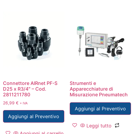
Connettore AIRnet PF-S
Strumenti e
D25 x R3/4″ – Cod.
Apparecchiature di
2811211780
Misurazione Pneumatech
26,99
€
+ IVA
Aggiungi al Preventivo
Aggiungi al Preventivo
Leggi tutto
Aggiungi al carrello