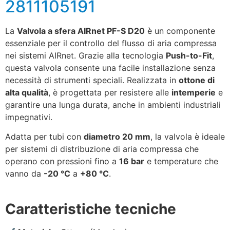
2811105191
La
Valvola a sfera AIRnet PF-S D20
è un componente
essenziale per il controllo del flusso di aria compressa
nei sistemi AIRnet. Grazie alla tecnologia
Push-to-Fit
,
questa valvola consente una facile installazione senza
necessità di strumenti speciali. Realizzata in
ottone di
alta qualità
, è progettata per resistere alle
intemperie
e
garantire una lunga durata, anche in ambienti industriali
impegnativi.
Adatta per tubi con
diametro 20 mm
, la valvola è ideale
per sistemi di distribuzione di aria compressa che
operano con pressioni fino a
16 bar
e temperature che
vanno da
-20 °C
a
+80 °C
.
Caratteristiche tecniche