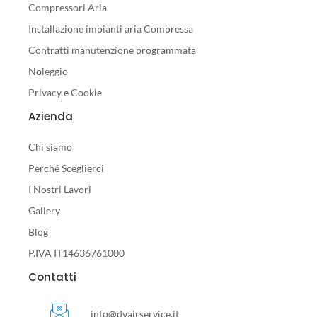
Compressori Aria
Installazione impianti aria Compressa
Contratti manutenzione programmata
Noleggio
Privacy e Cookie
Azienda
Chi siamo
Perché Sceglierci
I Nostri Lavori
Gallery
Blog
P.IVA IT14636761000
Contatti
info@dvairservice.it