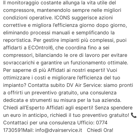
Il monitoraggio costante allunga la vita utile del
compressore, mantenendolo sempre nelle migliori
condizioni operative. ICONS suggerisce azioni
correttive e migliora l’efficienza giorno dopo giorno,
eliminando processi manuali e semplificando la
reportistica. Per gestire impianti più complessi, puoi
affidarti a ECOntrol6, che coordina fino a sei
compressori, bilanciando le ore di lavoro per evitare
sovraccarichi e garantire un funzionamento ottimale.
Per saperne di più Affidati ai nostri esperti! Vuoi
ottimizzare i costi e migliorare l’efficienza del tuo
impianto? Contatta subito DV Air Service: siamo pronti
a offrirti un preventivo gratuito, una consulenza
dedicata e strumenti su misura per la tua azienda.
Chiedi all’Esperto Affidati agli esperti! Senza spendere
un euro in anticipo, richiedi il tuo preventivo gratuito! 📞
Contattaci per una consulenza Ufficio: 0774
1730591Mail: info@dvairservice.it Chiedi Ora!