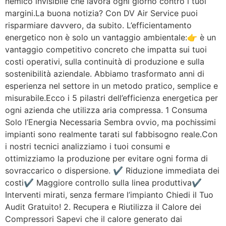
nemico invisibile che lavora ogni giorno contro i tuoi
margini.La buona notizia? Con DV Air Service puoi
risparmiare davvero, da subito. L’efficientamento
energetico non è solo un vantaggio ambientale:👉 è un
vantaggio competitivo concreto che impatta sui tuoi
costi operativi, sulla continuità di produzione e sulla
sostenibilità aziendale. Abbiamo trasformato anni di
esperienza nel settore in un metodo pratico, semplice e
misurabile.Ecco i 5 pilastri dell’efficienza energetica per
ogni azienda che utilizza aria compressa. 1 Consuma
Solo l’Energia Necessaria Sembra ovvio, ma pochissimi
impianti sono realmente tarati sul fabbisogno reale.Con
i nostri tecnici analizziamo i tuoi consumi e
ottimizziamo la produzione per evitare ogni forma di
sovraccarico o dispersione. ✔ Riduzione immediata dei
costi✔ Maggiore controllo sulla linea produttiva✔
Interventi mirati, senza fermare l’impianto Chiedi il Tuo
Audit Gratuito! 2. Recupera e Riutilizza il Calore dei
Compressori Sapevi che il calore generato dai