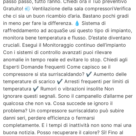
passo passo, tutto l’anno. Chiedi ora il Tuo preventivo
Gratuito! 💨 Ventilazione della sala compressoriVerifica
che ci sia un buon ricambio d’aria. Bastano pochi gradi
in meno per fare la differenza. 💧 Sistema di
raffreddamento ad acquaSe usi questo tipo di impianto,
monitora bene temperatura e flusso. D’estate diventano
cruciali. Esegui il Monitoraggio continuo dell’impianto
Con i sistemi di controllo avanzati puoi rilevare
anomalie in tempo reale ed evitare lo stop. Chiedi agli
Esperti Domande frequenti Come capisco se il
compressore si sta surriscaldando? ✔️ Aumento delle
temperature di scarico ✔️ Arresti frequenti per limiti di
temperatura ✔️ Rumori o vibrazioni insolite Non
ignorare questi segnali. Sono il campanello d’allarme per
qualcosa che non va. Cosa succede se ignoro il
problema? Un compressore surriscaldato può subire
danni seri, perdere efficienza o fermarsi
completamente. E i tempi di inattività non sono mai una
buona notizia. Posso recuperare il calore? Sì! Fino al