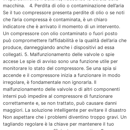
macchina. 4. Perdita di olio o contaminazione dell’aria
Se il tuo compressore presenta perdite di olio o se noti
che l’aria compressa è contaminata, è un chiaro
indicatore che è arrivato il momento di un intervento.
Un compressore con olio contaminato o fuori posto
può compromettere l’affidabilità e la qualità dell’aria che
produce, danneggiando anche i dispositivi ad essa
collegati. 5. Malfunzionamento delle valvole o spie
accese Le spie di avviso sono una funzione utile per
monitorare lo stato del compressore. Se una spia si
accende e il compressore inizia a funzionare in modo
irregolare, è fondamentale non ignorarla. Il
malfunzionamento delle valvole o di altri componenti
interni può impedire al compressore di funzionare
correttamente e, se non trattato, può causare danni
maggiori. La soluzione intelligente per evitare il disastro
Non aspettare che i problemi diventino troppo gravi. Un
tagliando regolare è la chiave per mantenere il tuo