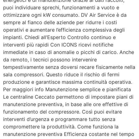
energetici e di manutenzione Grazie ai dati raccolti,
puoi individuare sprechi, funzionamenti a vuoto e
ottimizzare ogni kW consumato. DV Air Service è da
sempre al fianco delle aziende per ridurre i costi
operativi e aumentare l’efficienza complessiva degli
impianti. Chiedi all’Esperto Controllo continuo e
interventi più rapidi Con ICONS ricevi notifiche
immediate in caso di anomalie o picchi di carico. Anche
da remoto, i tecnici possono intervenire
tempestivamente senza doversi recare fisicamente nella
sala compressori. Questo riduce il rischio di fermi
produzione e garantisce massima continuità operativa.
Per maggiori info Manutenzione semplice e pianificata
Le centraline Ceccato permettono di impostare piani di
manutenzione preventiva, in base alle ore effettive di
funzionamento del compressore. Così puoi evitare
interventi d’urgenza e programmare tutto senza
compromettere la produttività. Come funziona la
manutenzione preventiva Efficienza costante nel tempo