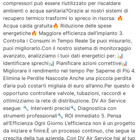
compressori può essere riutilizzato per riscaldare
ambienti o acqua sanitaria?Grazie ai nostri sistemi di
recupero termico trasformi lo spreco in risorsa: 🔥
Acqua calda gratuita🔥 Riduzione delle spese
energetiche🔥 Maggiore efficienza dell’impianto 3.
Controlla i Consumi in Tempo Reale Se puoi misurarlo,
puoi migliorarlo.Con il nostro sistema di monitoraggio
avanzato, analizziamo i tuoi dati energetici per: 📊
Identificare sprechi📊 Pianificare azioni correttive📊
Migliorare il rendimento nel tempo Per Saperne di Più 4.
Elimina le Perdite Nascoste Anche una piccola perdita
d’aria può costarti migliaia di euro all’anno.Per questo è
opportuno controllare valvole, tubazioni, raccordi e
ottimizziamo la rete di distribuzione. DV Air Service
esegue: 🔧 Interventi precisi🔧 Diagnostica con
strumenti professionali🔧 ROI immediato 5. Pensa
all’Efficienza Ogni Giorno L’efficienza non è un progetto
da iniziare e finire.È un processo continuo, che segue la
crescita della tua azienda. Con DV Air Service hai al tuo