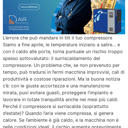
L’errore che può mandare in tilt il tuo compressore
Siamo a fine aprile, le temperature iniziano a salire… e
con il caldo alle porte, torna puntuale un rischio troppo
spesso sottovalutato: il surriscaldamento del
compressore. Un problema che, se non prevenuto per
tempo, può tradursi in fermi macchina improvvisi, cali di
produttività e costose riparazioni. Ma la buona notizia
c’è: con le giuste accortezze e una manutenzione
mirata, puoi evitare guasti, proteggere l’impianto e
lavorare in totale tranquillità anche nei mesi più caldi.
Perché il compressore si surriscalda (soprattutto
d’estate)? Quando l’aria viene compressa, si genera
calore. Se l’ambiente è già caldo, e la macchina non è
nelle condizioni ideali, il rischio aumenta notevolmente.