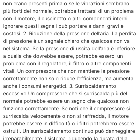
non erano presenti prima o se le vibrazioni sembrano
più forti del normale, potrebbe trattarsi di un problema
con il motore, il cuscinetto o altri componenti interni.
Ignorare questi segnali può portare a danni gravi e
costosi. 2. Riduzione della pressione dell’aria La perdita
di pressione è un segnale chiaro che qualcosa non va
nel sistema. Se la pressione di uscita dell’aria è inferiore
a quella che dovrebbe essere, potrebbe esserci un
problema con il regolatore, il filtro o altre componenti
vitali. Un compressore che non mantiene la pressione
correttamente non solo riduce l’efficienza, ma aumenta
anche i consumi energetici. 3. Surriscaldamento
eccessivo Un compressore che si surriscalda più del
normale potrebbe essere un segno che qualcosa non
funziona correttamente. Se noti che il compressore si
surriscalda velocemente o non si raffredda, il motore
potrebbe essere in difficoltà o i filtri potrebbero essere
ostruiti. Un surriscaldamento continuo può danneggiare
irreparabilmente il sistema, riducendo la durata della