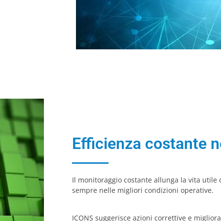
Efficienza costante 
Il monitoraggio costante allunga la vita uti
sempre nelle migliori condizioni operative.
ICONS suggerisce azioni correttive e migliora 