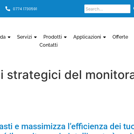
0774 1730591
nda
Servizi
Prodotti
Applicazioni
Offerte
Contatti
i strategici del monitora
asti e massimizza l’efficienza dei tuo