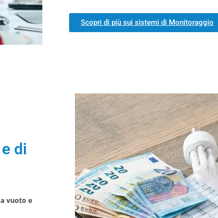
Scopri di più sui sistemi di Monitoraggio
e di
 a vuoto e