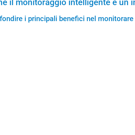
é il monitoraggio intelligente è un 
fondire i principali benefici nel monitorar