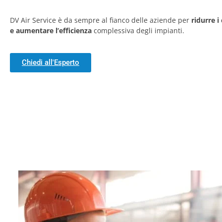
DV Air Service è da sempre al fianco delle aziende per
ridurre i
e aumentare l’efficienza
complessiva degli impianti.
Chiedi all'Esperto