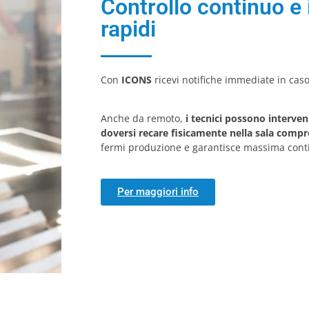
Controllo continuo e 
rapidi
Con
ICONS
ricevi notifiche immediate in caso
Anche da remoto,
i tecnici possono interv
doversi recare fisicamente nella sala compr
fermi produzione e garantisce massima conti
Per maggiori info