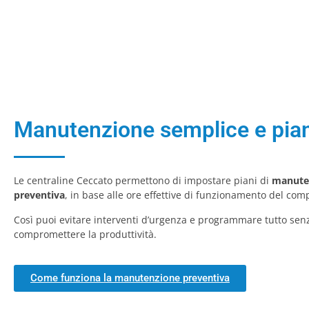
Manutenzione semplice e pian
Le centraline Ceccato permettono di impostare piani di
manute
preventiva
, in base alle ore effettive di funzionamento del com
Così puoi evitare interventi d’urgenza e programmare tutto sen
compromettere la produttività.
Come funziona la manutenzione preventiva