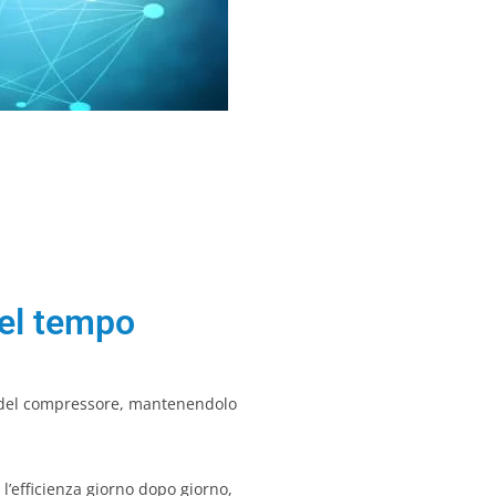
nel tempo
le del compressore, mantenendolo
l’efficienza giorno dopo giorno,