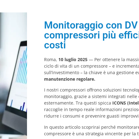
Monitoraggio con DV 
compressori più effic
costi
Roma,
10 luglio 2025
— Per ottenere la massim
ciclo di vita di un compressore – e increment
sull’investimento – la chiave è una gestione 
manutenzione regolare.
I nostri compressori offrono soluzioni tecnolo
monitoraggio, grazie a sistemi integrati nelle c
esternamente. Tra questi spicca
ICONS (Inte
raccoglie in tempo reale informazioni prezios
ridurre i consumi e prevenire guasti improvvi
In questo articolo scoprirai perché monitorar
compressore è una strategia vincente per la 