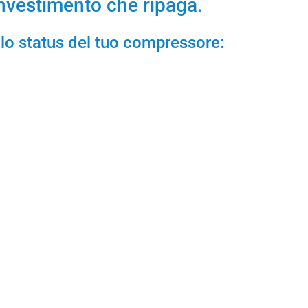
investimento che ripaga.
e lo status del tuo compressore: