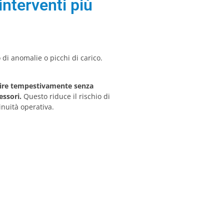
interventi più
 di anomalie o picchi di carico.
enire tempestivamente senza
essori.
Questo riduce il rischio di
nuità operativa.