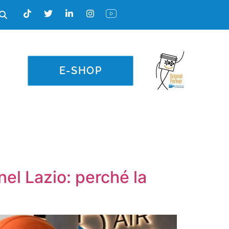
E-SHOP
el Lazio: perché la