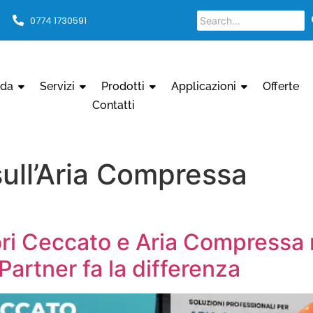
0774 1730591
nda
Servizi
Prodotti
Applicazioni
Offerte
Contatti
ull’Aria Compressa
i Ceccato e Aria Compressa n
Partner fa la differenza