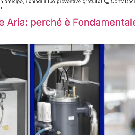
in anticipo, richiedi il tuo preventivo gratuito! 📞 Contatta
!
 Aria: perché è Fondamental