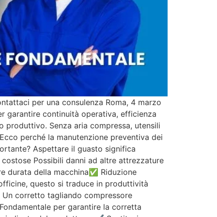
Contattaci per una consulenza Roma, 4 marzo
 garantire continuità operativa, efficienza
nto produttivo. Senza aria compressa, utensili
o. Ecco perché la manutenzione preventiva dei
rtante? Aspettare il guasto significa
costose Possibili danni ad altre attrezzature
e durata della macchina✅ Riduzione
ficine, questo si traduce in produttività
a? Un corretto tagliando compressore
o Fondamentale per garantire la corretta