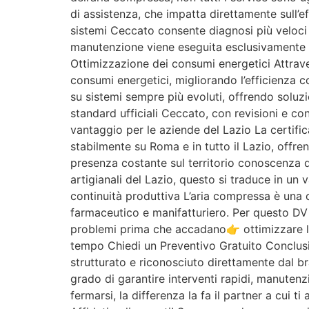
di assistenza, che impatta direttamente sull’ef
sistemi Ceccato consente diagnosi più veloci e
manutenzione viene eseguita esclusivamente c
Ottimizzazione dei consumi energetici Attraver
consumi energetici, migliorando l’efficienza
su sistemi sempre più evoluti, offrendo soluzi
standard ufficiali Ceccato, con revisioni e co
vantaggio per le aziende del Lazio La certific
stabilmente su Roma e in tutto il Lazio, offre
presenza costante sul territorio conoscenza de
artigianali del Lazio, questo si traduce in u
continuità produttiva L’aria compressa è una 
farmaceutico e manifatturiero. Per questo DV A
problemi prima che accadano👉 ottimizzare le p
tempo Chiedi un Preventivo Gratuito Conclusio
strutturato e riconosciuto direttamente dal br
grado di garantire interventi rapidi, manuten
fermarsi, la differenza la fa il partner a cui