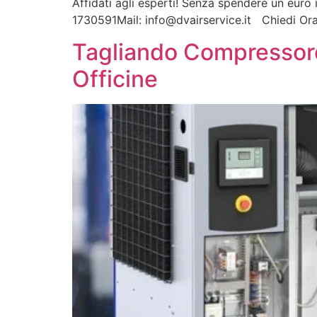
Affidati agli esperti! Senza spendere un euro 
1730591Mail: info@dvairservice.it Chiedi Ora
Tagliando Compressore
Officine