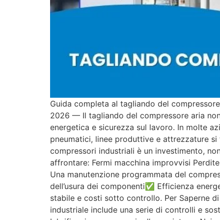
Guida completa al tagliando del compressore:
2026 — Il tagliando del compressore aria non 
energetica e sicurezza sul lavoro. In molte azi
pneumatici, linee produttive e attrezzature s
compressori industriali è un investimento, no
affrontare: Fermi macchina improvvisi Perdite
Una manutenzione programmata del compress
dell’usura dei componenti✅ Efficienza energet
stabile e costi sotto controllo. Per Saperne
industriale include una serie di controlli e s