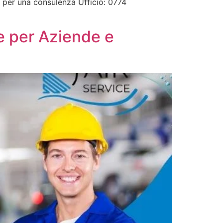
ci per una consulenza Ufficio: 0774
e per Aziende e