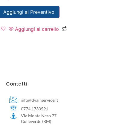
Aggiungi al Preventivo
Aggiungi al carrello
Contatti
info@dvairservice.it
0774 1730591
Via Monte Nero 77
Colleverde (RM)