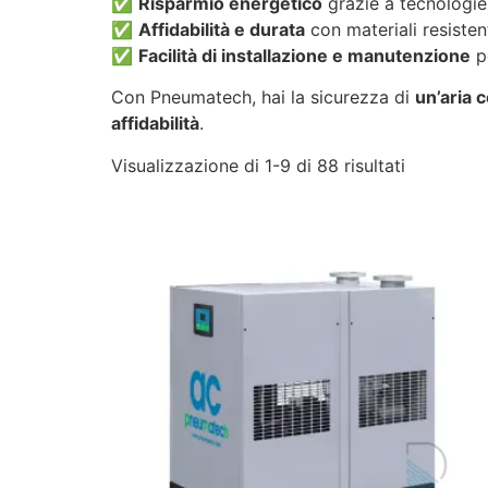
✅
Risparmio energetico
grazie a tecnologie e
✅
Affidabilità e durata
con materiali resisten
✅
Facilità di installazione e manutenzione
pe
Con Pneumatech, hai la sicurezza di
un’aria 
affidabilità
.
Visualizzazione di 1-9 di 88 risultati