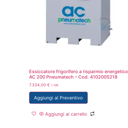
Essiccatore frigorifero a risparmio energetico
AC 200 Pneumatech – Cod. 4102005218
7.334,00
€
+ IVA
Aggiungi al Preventivo
Aggiungi al carrello