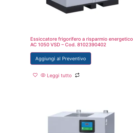
Essiccatore frigorifero a risparmio energetico
AC 1050 VSD – Cod. 8102390402
Aggiungi al Preventivo
Leggi tutto