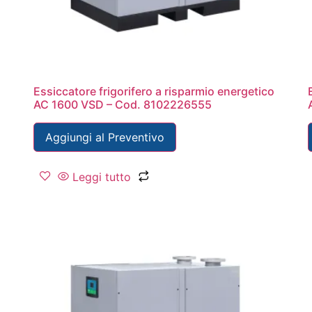
Essiccatore frigorifero a risparmio energetico
AC 1600 VSD – Cod. 8102226555
Aggiungi al Preventivo
Leggi tutto