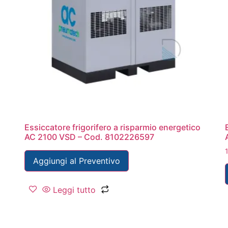
Essiccatore frigorifero a risparmio energetico
AC 2100 VSD – Cod. 8102226597
Aggiungi al Preventivo
Leggi tutto