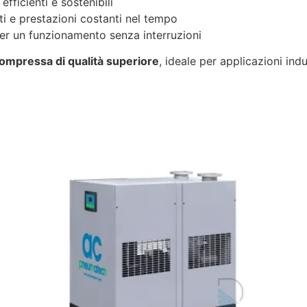
fficienti e sostenibili
ti e prestazioni costanti nel tempo
r un funzionamento senza interruzioni
compressa di qualità superiore
, ideale per applicazioni ind