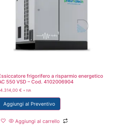
Essiccatore frigorifero a risparmio energetico
AC 550 VSD – Cod. 4102006904
14.314,00
€
+ IVA
Aggiungi al Preventivo
Aggiungi al carrello