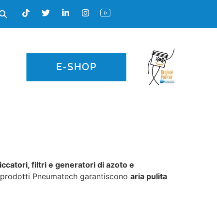
E-SHOP
ccatori, filtri e generatori di azoto e
a, i prodotti Pneumatech garantiscono
aria pulita