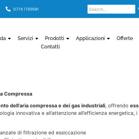
0774 1730591
nda
Servizi
Prodotti
Applicazioni
Offerte
Contatti
Aria Compressa
nto dell’aria compressa e dei gas industriali
, offrendo
essi
nologia innovativa e all’attenzione all’efficienza energetic
anzate di filtrazione ed essiccazione