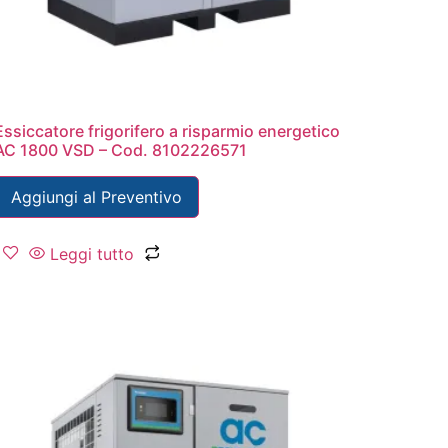
Essiccatore frigorifero a risparmio energetico
AC 1800 VSD – Cod. 8102226571
Aggiungi al Preventivo
Leggi tutto