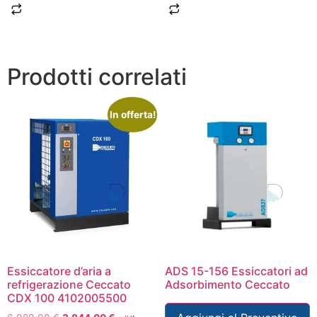
Prodotti correlati
In offerta!
Essiccatore d’aria a
ADS 15-156 Essiccatori ad
refrigerazione Ceccato
Adsorbimento Ceccato
CDX 100 4102005500