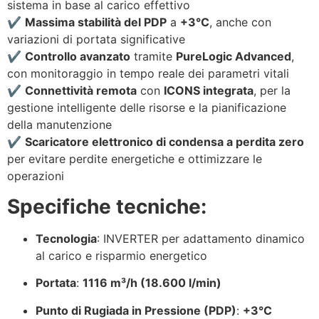
sistema in base al carico effettivo
✔️
Massima stabilità del PDP
a
+3°C
, anche con
variazioni di portata significative
✔️
Controllo avanzato
tramite
PureLogic Advanced
,
con monitoraggio in tempo reale dei parametri vitali
✔️
Connettività remota
con
ICONS integrata
, per la
gestione intelligente delle risorse e la pianificazione
della manutenzione
✔️
Scaricatore elettronico di condensa a perdita zero
per evitare perdite energetiche e ottimizzare le
operazioni
Specifiche tecniche:
Tecnologia
: INVERTER per adattamento dinamico
al carico e risparmio energetico
Portata
:
1116 m³/h (18.600 l/min)
Punto di Rugiada in Pressione (PDP)
:
+3°C