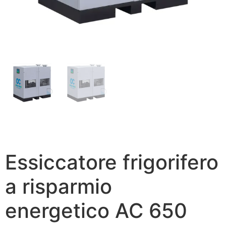
Essiccatore frigorifero
a risparmio
energetico AC 650