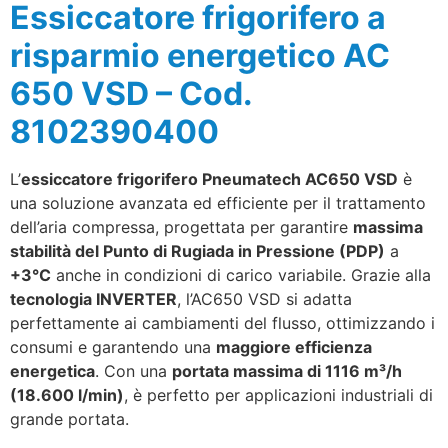
Essiccatore frigorifero a
risparmio energetico AC
650 VSD – Cod.
8102390400
L’
essiccatore frigorifero Pneumatech AC650 VSD
è
una soluzione avanzata ed efficiente per il trattamento
dell’aria compressa, progettata per garantire
massima
stabilità del Punto di Rugiada in Pressione (PDP)
a
+3°C
anche in condizioni di carico variabile. Grazie alla
tecnologia INVERTER
, l’AC650 VSD si adatta
perfettamente ai cambiamenti del flusso, ottimizzando i
consumi e garantendo una
maggiore efficienza
energetica
. Con una
portata massima di 1116 m³/h
(18.600 l/min)
, è perfetto per applicazioni industriali di
grande portata.