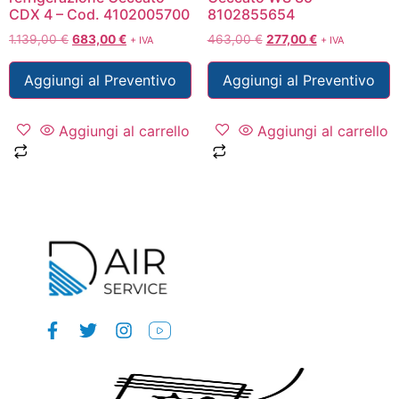
CDX 4 – Cod. 4102005700
8102855654
1.139,00
€
683,00
€
463,00
€
277,00
€
+ IVA
+ IVA
Aggiungi al Preventivo
Aggiungi al Preventivo
Aggiungi al carrello
Aggiungi al carrello