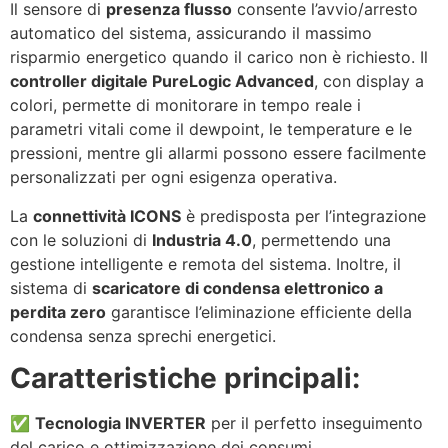
Il sensore di
presenza flusso
consente l’avvio/arresto
automatico del sistema, assicurando il massimo
risparmio energetico quando il carico non è richiesto. Il
controller digitale PureLogic Advanced
, con display a
colori, permette di monitorare in tempo reale i
parametri vitali come il dewpoint, le temperature e le
pressioni, mentre gli allarmi possono essere facilmente
personalizzati per ogni esigenza operativa.
La
connettività ICONS
è predisposta per l’integrazione
con le soluzioni di
Industria 4.0
, permettendo una
gestione intelligente e remota del sistema. Inoltre, il
sistema di
scaricatore di condensa elettronico a
perdita zero
garantisce l’eliminazione efficiente della
condensa senza sprechi energetici.
Caratteristiche principali:
✅
Tecnologia INVERTER
per il perfetto inseguimento
del carico e ottimizzazione dei consumi