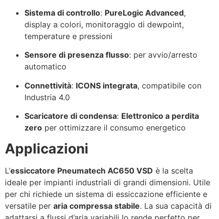
Sistema di controllo
:
PureLogic Advanced
,
display a colori, monitoraggio di dewpoint,
temperature e pressioni
Sensore di presenza flusso
: per avvio/arresto
automatico
Connettività
:
ICONS integrata
, compatibile con
Industria 4.0
Scaricatore di condensa
:
Elettronico a perdita
zero
per ottimizzare il consumo energetico
Applicazioni
L’
essiccatore Pneumatech AC650 VSD
è la scelta
ideale per impianti industriali di grandi dimensioni. Utile
per chi richiede un sistema di essiccazione efficiente e
versatile per
aria compressa stabile
. La sua capacità di
adattarsi a flussi d’aria variabili lo rende perfetto per