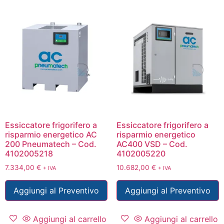
Essiccatore frigorifero a
Essiccatore frigorifero a
risparmio energetico AC
risparmio energetico
200 Pneumatech – Cod.
AC400 VSD – Cod.
4102005218
4102005220
7.334,00
€
10.682,00
€
+ IVA
+ IVA
Aggiungi al Preventivo
Aggiungi al Preventivo
Aggiungi al carrello
Aggiungi al carrello