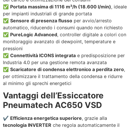
✅
Portata massima di 1116 m³/h (18.600 l/min)
, ideale
per impianti industriali di grande portata
✅
Sensore di presenza flusso
per avvio/arresto
automatico, riducendo i consumi quando non richiesto
✅
PureLogic Advanced
, controller digitale a colori con
monitoraggio avanzato di dewpoint, temperature e
pressioni
✅
Connettività ICONS integrata
e predisposizione per
Industria 4.0 per una gestione remota avanzata
✅
Scaricatore di condensa elettronico a perdita zero
,
per ottimizzare il trattamento della condensa e ridurre
al minimo gli sprechi energetici
Vantaggi dell’Essiccatore
Pneumatech AC650 VSD
✔️
Efficienza energetica superiore
, grazie alla
tecnologia INVERTER
che regola automaticamente il