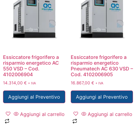
Essiccatore frigorifero a
Essiccatore frigorifero a
risparmio energetico AC
risparmio energetico
550 VSD – Cod.
Pneumatech AC 630 VSD –
4102006904
Cod. 4102006905
14.314,00
€
16.867,00
€
+ IVA
+ IVA
Aggiungi al Preventivo
Aggiungi al Preventivo
Aggiungi al carrello
Aggiungi al carrello