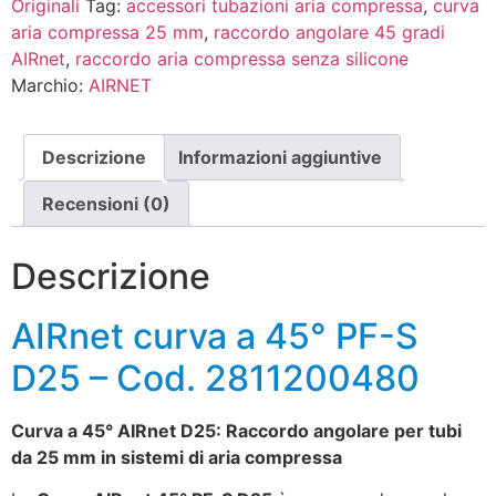
Originali
Tag:
accessori tubazioni aria compressa
,
curva
aria compressa 25 mm
,
raccordo angolare 45 gradi
AIRnet
,
raccordo aria compressa senza silicone
Marchio:
AIRNET
Descrizione
Informazioni aggiuntive
Recensioni (0)
Descrizione
AIRnet curva a 45° PF-S
D25 – Cod. 2811200480
Curva a 45° AIRnet D25: Raccordo angolare per tubi
da 25 mm in sistemi di aria compressa