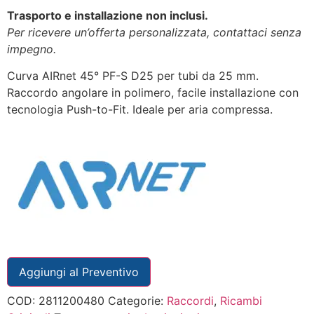
Trasporto e installazione non inclusi.
Per ricevere un’offerta personalizzata, contattaci senza
impegno.
Curva AIRnet 45° PF-S D25 per tubi da 25 mm.
Raccordo angolare in polimero, facile installazione con
tecnologia Push-to-Fit. Ideale per aria compressa.
Aggiungi al Preventivo
COD:
2811200480
Categorie:
Raccordi
,
Ricambi