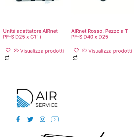
Unità adattatore AIRnet
AIRnet Rosso. Pezzo a T
PF-S D25 x G1″ i
PF-S D40 x D25
Visualizza prodotti
Visualizza prodotti