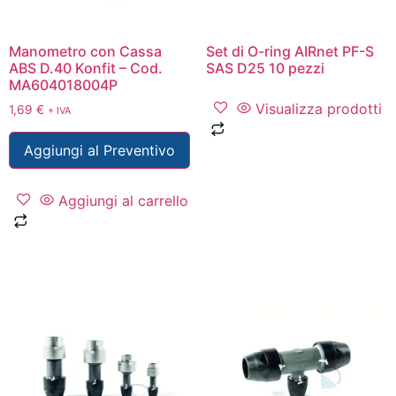
Manometro con Cassa
Set di O-ring AIRnet PF-S
ABS D.40 Konfit – Cod.
SAS D25 10 pezzi
MA604018004P
Visualizza prodotti
1,69
€
+ IVA
Aggiungi al Preventivo
Aggiungi al carrello