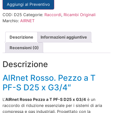
Aggiungi al Preventivo
COD:
D25
Categorie:
Raccordi
,
Ricambi Originali
Marchio:
AIRNET
Descrizione
Informazioni aggiuntive
Recensioni (0)
Descrizione
AIRnet Rosso. Pezzo a T
PF-S D25 x G3/4″
L’
AIRnet Rosso Pezzo a T PF-S D25 x G3/4
è un
raccordo di riduzione essenziale per i sistemi di aria
compressa e gas industriali. Progettato con la