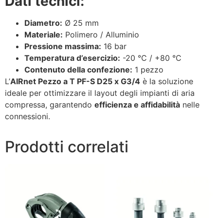
Dati tecnici:
Diametro:
Ø 25 mm
Materiale:
Polimero / Alluminio
Pressione massima:
16 bar
Temperatura d’esercizio:
-20 °C / +80 °C
Contenuto della confezione:
1 pezzo
L’
AIRnet Pezzo a T PF-S D25 x G3/4
è la soluzione
ideale per ottimizzare il layout degli impianti di aria
compressa, garantendo
efficienza e affidabilità
nelle
connessioni.
Prodotti correlati