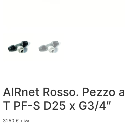
AIRnet Rosso. Pezzo a
T PF-S D25 x G3/4″
31,50
€
+ IVA