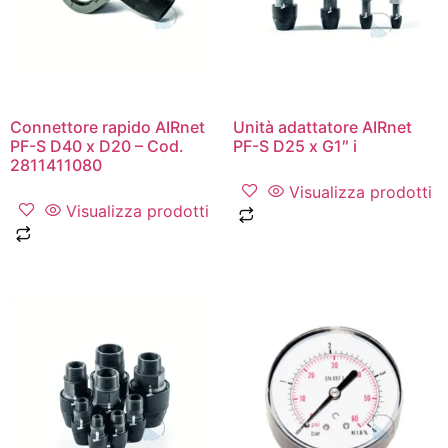
Connettore rapido AIRnet
Unità adattatore AIRnet
PF-S D40 x D20 – Cod.
PF-S D25 x G1″ i
2811411080
Visualizza prodotti
Visualizza prodotti