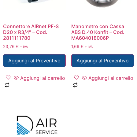
Connettore AIRnet PF-S
Manometro con Cassa
D20 x R3/4″ – Cod.
ABS D.40 Konfit – Cod.
2811111780
MA604018006P
23,76
€
1,69
€
+ IVA
+ IVA
Aggiungi al Preventivo
Aggiungi al Preventivo
Aggiungi al carrello
Aggiungi al carrello