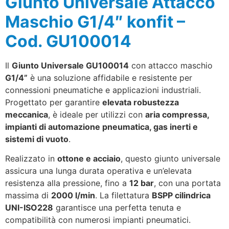
Giunto Universale Attacco
Maschio G1/4″ konfit –
Cod. GU100014
Il
Giunto Universale GU100014
con attacco maschio
G1/4”
è una soluzione affidabile e resistente per
connessioni pneumatiche e applicazioni industriali.
Progettato per garantire
elevata robustezza
meccanica
, è ideale per utilizzi con
aria compressa,
impianti di automazione pneumatica, gas inerti e
sistemi di vuoto
.
Realizzato in
ottone e acciaio
, questo giunto universale
assicura una lunga durata operativa e un’elevata
resistenza alla pressione, fino a
12 bar
, con una portata
massima di
2000 l/min
. La filettatura
BSPP cilindrica
UNI-ISO228
garantisce una perfetta tenuta e
compatibilità con numerosi impianti pneumatici.