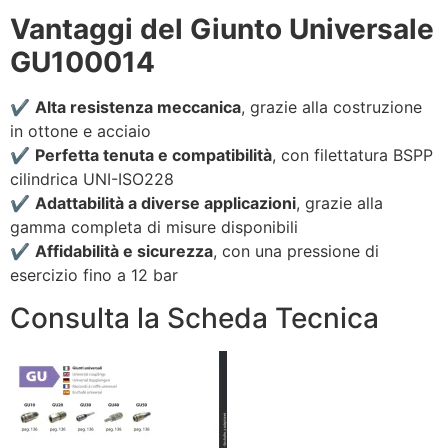
Vantaggi del Giunto Universale
GU100014
✔️
Alta resistenza meccanica
, grazie alla costruzione
in ottone e acciaio
✔️
Perfetta tenuta e compatibilità
, con filettatura BSPP
cilindrica UNI-ISO228
✔️
Adattabilità a diverse applicazioni
, grazie alla
gamma completa di misure disponibili
✔️
Affidabilità e sicurezza
, con una pressione di
esercizio fino a 12 bar
Consulta la Scheda Tecnica