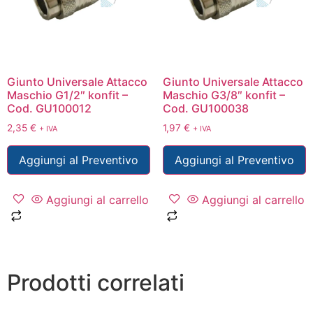
Giunto Universale Attacco
Giunto Universale Attacco
Maschio G1/2″ konfit –
Maschio G3/8″ konfit –
Cod. GU100012
Cod. GU100038
2,35
€
1,97
€
+ IVA
+ IVA
Aggiungi al Preventivo
Aggiungi al Preventivo
Aggiungi al carrello
Aggiungi al carrello
Prodotti correlati