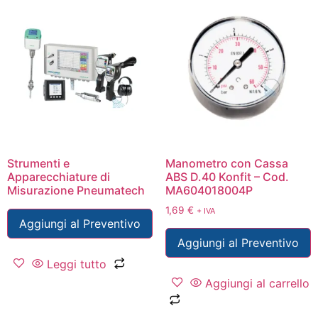
Strumenti e
Manometro con Cassa
Apparecchiature di
ABS D.40 Konfit – Cod.
Misurazione Pneumatech
MA604018004P
1,69
€
+ IVA
Aggiungi al Preventivo
Aggiungi al Preventivo
Leggi tutto
Aggiungi al carrello