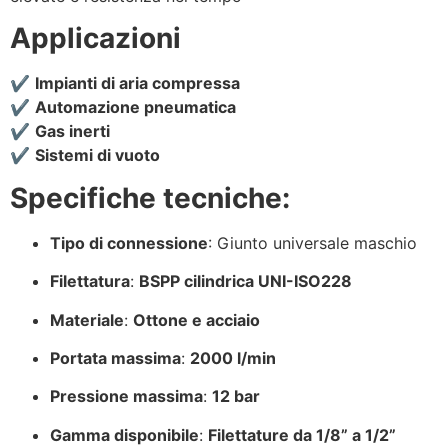
Applicazioni
✔️
Impianti di aria compressa
✔️
Automazione pneumatica
✔️
Gas inerti
✔️
Sistemi di vuoto
Specifiche tecniche:
Tipo di connessione
: Giunto universale maschio
Filettatura
:
BSPP cilindrica UNI-ISO228
Materiale
:
Ottone e acciaio
Portata massima
:
2000 l/min
Pressione massima
:
12 bar
Gamma disponibile
:
Filettature da 1/8” a 1/2”