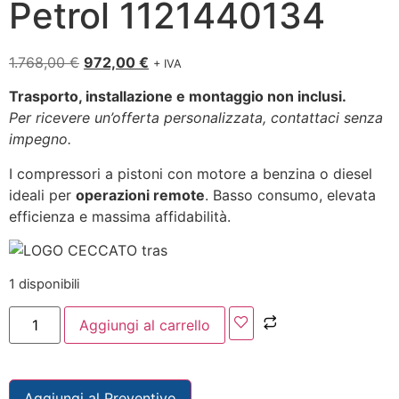
Petrol 1121440134
1.768,00
€
972,00
€
+ IVA
Trasporto, installazione e montaggio non inclusi.
Per ricevere un’offerta personalizzata, contattaci senza
impegno.
I compressori a pistoni con motore a benzina o diesel
ideali per
operazioni remote
. Basso consumo, elevata
efficienza e massima affidabilità.
1 disponibili
Aggiungi al carrello
Aggiungi al Preventivo