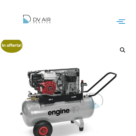
In offerta!