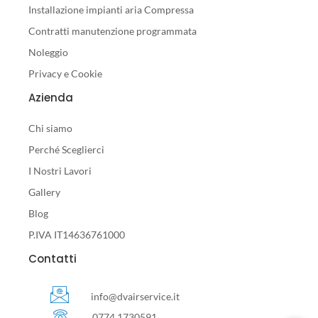
Installazione impianti aria Compressa
Contratti manutenzione programmata
Noleggio
Privacy e Cookie
Azienda
Chi siamo
Perché Sceglierci
I Nostri Lavori
Gallery
Blog
P.IVA IT14636761000
Contatti
info@dvairservice.it
0774 1730591