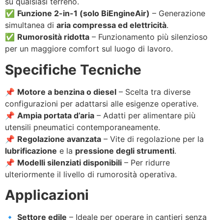
su qualsiasi terreno.
✅
Funzione 2-in-1 (solo BiEngineAir)
– Generazione
simultanea di
aria compressa ed elettricità
.
✅
Rumorosità ridotta
– Funzionamento più silenzioso
per un maggiore comfort sul luogo di lavoro.
Specifiche Tecniche
📌
Motore a benzina o diesel
– Scelta tra diverse
configurazioni per adattarsi alle esigenze operative.
📌
Ampia portata d’aria
– Adatti per alimentare più
utensili pneumatici contemporaneamente.
📌
Regolazione avanzata
– Vite di regolazione per la
lubrificazione
e la
pressione degli strumenti
.
📌
Modelli silenziati disponibili
– Per ridurre
ulteriormente il livello di rumorosità operativa.
Applicazioni
🔹
Settore edile
– Ideale per operare in cantieri senza