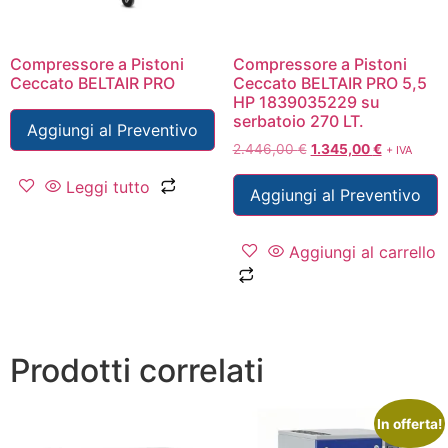
Compressore a Pistoni
Compressore a Pistoni
Ceccato BELTAIR PRO
Ceccato BELTAIR PRO 5,5
HP 1839035229 su
serbatoio 270 LT.
Aggiungi al Preventivo
2.446,00
€
1.345,00
€
+ IVA
Leggi tutto
Aggiungi al Preventivo
Aggiungi al carrello
Prodotti correlati
In offerta!