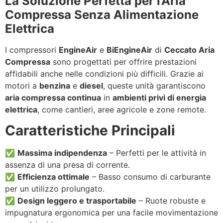
La Soluzione Perfetta per l’Aria
Compressa Senza Alimentazione
Elettrica
I compressori
EngineAir
e
BiEngineAir
di
Ceccato Aria
Compressa
sono progettati per offrire prestazioni
affidabili anche nelle condizioni più difficili. Grazie ai
motori a
benzina
e
diesel
, queste unità garantiscono
aria compressa continua
in
ambienti privi di energia
elettrica
, come cantieri, aree agricole e zone remote.
Caratteristiche Principali
✅
Massima indipendenza
– Perfetti per le attività in
assenza di una presa di corrente.
✅
Efficienza ottimale
– Basso consumo di carburante
per un utilizzo prolungato.
✅
Design leggero e trasportabile
– Ruote robuste e
impugnatura ergonomica per una facile movimentazione