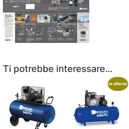
Ti potrebbe interessare…
In offerta!