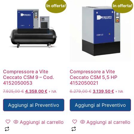
In offerta!
In offerta!
Compressore a Vite
Compressore a Vite
Ceccato CSM 9 – Cod.
Ceccato CSM 5,5 HP
4152050053
4152050021
7.925,00
€
4.358,00
€
6.279,00
€
3.139,50
€
+ IVA
+ IVA
Aggiungi al Preventivo
Aggiungi al Preventivo
Aggiungi al carrello
Aggiungi al carrello