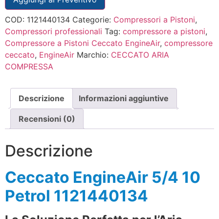
COD:
1121440134
Categorie:
Compressori a Pistoni
,
Compressori professionali
Tag:
compressore a pistoni
,
Compressore a Pistoni Ceccato EngineAir
,
compressore
ceccato
,
EngineAir
Marchio:
CECCATO ARIA
COMPRESSA
Descrizione
Informazioni aggiuntive
Recensioni (0)
Descrizione
Ceccato EngineAir 5/4 10
Petrol 1121440134