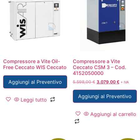
Compressore a Vite Oil-
Compressore a Vite
Free Ceccato WIS Ceccato
Ceccato CSM 3 – Cod.
4152050000
Aggiungi al Preventivo
5.598,00
€
3.079,00
€
+ IVA
Aggiungi al Preventivo
Leggi tutto
Aggiungi al carrello