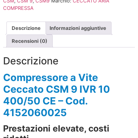
CSM
,
CSM 9
,
CSM9
Marchio:
CECCATO ARIA
COMPRESSA
Descrizione
Informazioni aggiuntive
Recensioni (0)
Descrizione
Compressore a Vite
Ceccato CSM 9 IVR 10
400/50 CE – Cod.
4152060025
Prestazioni elevate, costi