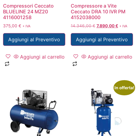
Compressori Ceccato
Compressore a Vite
BLUELINE 24 MZ20
Ceccato DRA 10 IVR PM
4116001258
4152038000
375,00
€
14.346,00
€
7.890,00
€
+ IVA
+ IVA
Aggiungi al Preventivo
Aggiungi al Preventivo
Aggiungi al carrello
Aggiungi al carrello
In offerta!