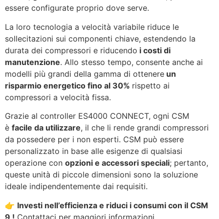
essere configurate proprio dove serve.
La loro tecnologia a velocità variabile riduce le
sollecitazioni sui componenti chiave, estendendo la
durata dei compressori e riducendo
i costi di
manutenzione
. Allo stesso tempo, consente anche ai
modelli più grandi della gamma di ottenere
un
risparmio energetico fino al 30%
rispetto ai
compressori a velocità fissa.
Grazie al controller ES4000 CONNECT, ogni CSM
è
facile da utilizzare
, il che li rende grandi compressori
da possedere per i non esperti. CSM può essere
personalizzato in base alle esigenze di qualsiasi
operazione con
opzioni e accessori speciali
; pertanto,
queste unità di piccole dimensioni sono la soluzione
ideale indipendentemente dai requisiti.
👉
Investi nell’efficienza e riduci i consumi con il CSM
9 !
Contattaci per maggiori informazioni.