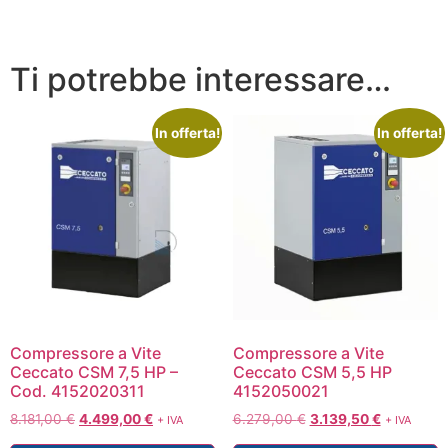
Ti potrebbe interessare…
In offerta!
In offerta!
Compressore a Vite
Compressore a Vite
Ceccato CSM 7,5 HP –
Ceccato CSM 5,5 HP
Cod. 4152020311
4152050021
8.181,00
€
4.499,00
€
6.279,00
€
3.139,50
€
+ IVA
+ IVA