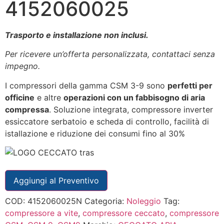
4152060025
Trasporto e installazione non inclusi.
Per ricevere un’offerta personalizzata, contattaci senza
impegno.
I compressori della gamma CSM 3-9 sono
perfetti per
officine
e altre
operazioni con un fabbisogno di aria
compressa
. Soluzione integrata, compressore inverter
essiccatore serbatoio e scheda di controllo, facilità di
istallazione e riduzione dei consumi fino al 30%
Aggiungi al Preventivo
COD:
4152060025N
Categoria:
Noleggio
Tag:
compressore a vite
,
compressore ceccato
,
compressore