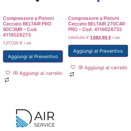
Compressore a Pistoni
Compressore a Pistoni
Ceccato BELTAIR PRO
Ceccato BELTAIR 270C4R
90C3MR – Cod.
PRO – Cod. 4116028732
4116028273
1.969,00
€
1.082,95
€
+ IVA
1.277,00
€
+ IVA
Aggiungi al Preventivo
Aggiungi al Preventivo
Aggiungi al carrello
Aggiungi al carrello