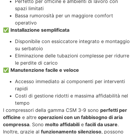
Perfetto per officine e ambienti di lavoro con
spazi limitati
Bassa rumorosità per un maggiore comfort
operativo
✅
Installazione semplificata
Disponibile con essiccatore integrato e montaggio
su serbatoio
Eliminazione delle tubazioni complesse per ridurre
le perdite di carico
✅
Manutenzione facile e veloce
Accesso immediato ai componenti per interventi
rapidi
Costi di gestione ridotti e massima affidabilità nel
tempo
I compressori della gamma CSM 3-9 sono
perfetti per
officine
e altre
operazioni con un fabbisogno di aria
compressa
. Sono
molto affidabili
e
facili da usare
.
Inoltre, grazie al
funzionamento silenzioso
, possono