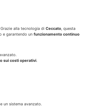
. Grazie alla tecnologia di
Ceccato
, questa
co e garantendo un
funzionamento continuo
avanzato.
o sui costi operativi
.
te un sistema avanzato.