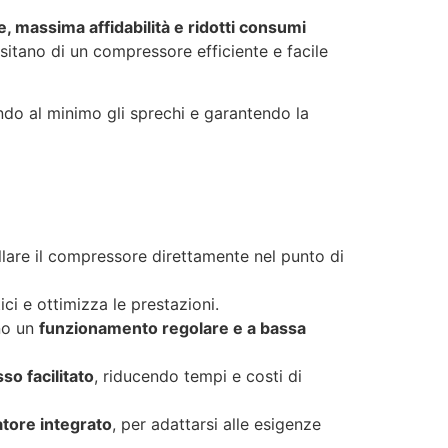
e, massima affidabilità e ridotti consumi
ssitano di un compressore efficiente e facile
ndo al minimo gli sprechi e garantendo la
llare il compressore direttamente nel punto di
ici e ottimizza le prestazioni.
ono un
funzionamento regolare e a bassa
so facilitato
, riducendo tempi e costi di
tore integrato
, per adattarsi alle esigenze