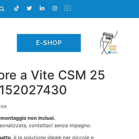
E-SHOP
re a Vite CSM 25
4152027430
 IVA
 montaggio non inclusi.
rsonalizzata, contattaci senza impegno.
atto
, è la soluzione ideale per piccole e