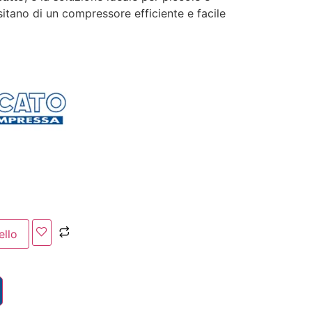
itano di un compressore efficiente e facile
ello