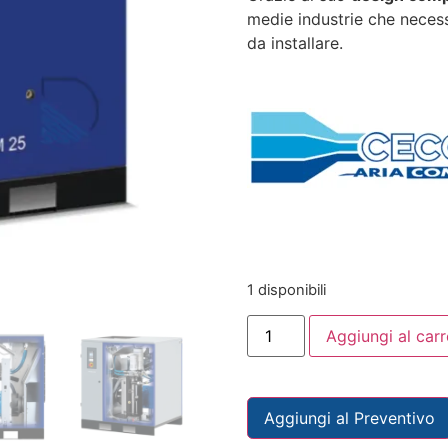
medie industrie che necess
da installare.
1 disponibili
Aggiungi al carr
Aggiungi al Preventivo