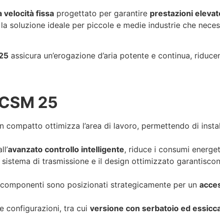
 velocità fissa
progettato per garantire
prestazioni elevat
è la soluzione ideale per piccole e medie industrie che nece
25
assicura un’erogazione d’aria potente e continua, riduce
 CSM 25
gn compatto ottimizza l’area di lavoro, permettendo di insta
ll’
avanzato controllo intelligente
, riduce i consumi energet
l sistema di trasmissione e il design ottimizzato garantisc
i componenti sono posizionati strategicamente per un
acces
e configurazioni, tra cui
versione con serbatoio ed essicca