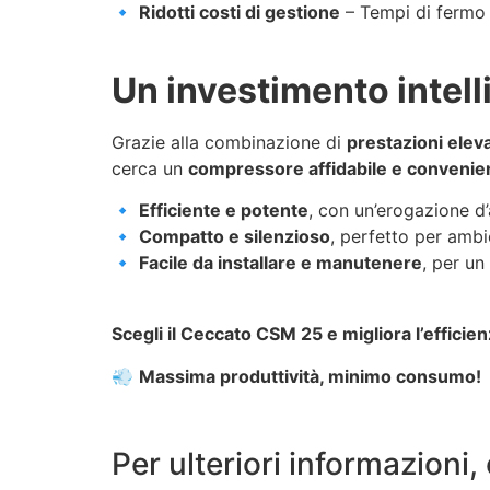
🔹
Ridotti costi di gestione
– Tempi di fermo m
Un investimento intell
Grazie alla combinazione di
prestazioni elev
cerca un
compressore affidabile e convenie
🔹
Efficiente e potente
, con un’erogazione d’
🔹
Compatto e silenzioso
, perfetto per ambie
🔹
Facile da installare e manutenere
, per un
Scegli il Ceccato CSM 25 e migliora l’effici
💨
Massima produttività, minimo consumo!
Per ulteriori informazioni,