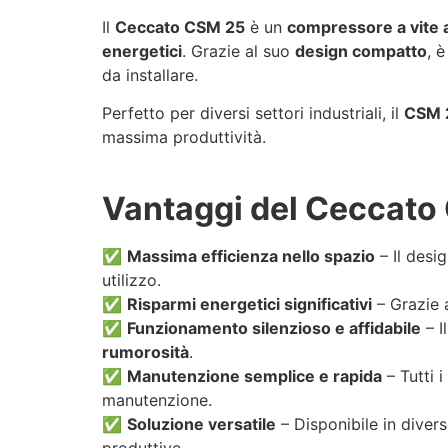
Il
Ceccato CSM 25
è un
compressore a vite a
energetici
. Grazie al suo
design compatto
, 
da installare.
Perfetto per diversi settori industriali, il
CSM 
massima produttività.
Vantaggi del Ceccato
✅
Massima efficienza nello spazio
– Il desi
utilizzo.
✅
Risparmi energetici significativi
– Grazie a
✅
Funzionamento silenzioso e affidabile
– I
rumorosità
.
✅
Manutenzione semplice e rapida
– Tutti 
manutenzione.
✅
Soluzione versatile
– Disponibile in divers