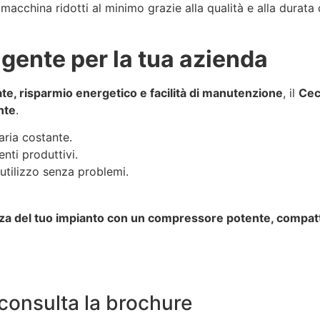
acchina ridotti al minimo grazie alla qualità e alla durata
igente per la tua azienda
ate, risparmio energetico e facilità di manutenzione
, il
Cec
nte
.
aria costante.
nti produttivi.
 utilizzo senza problemi.
enza del tuo impianto con un compressore potente, compatt
 consulta la brochure