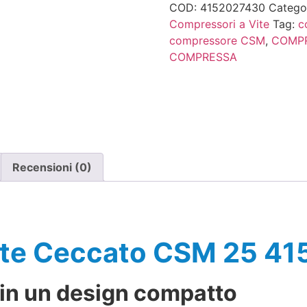
COD:
4152027430
Catego
Compressori a Vite
Tag:
c
compressore CSM
,
COMPR
COMPRESSA
Recensioni (0)
ite Ceccato CSM 25 4
 in un design compatto