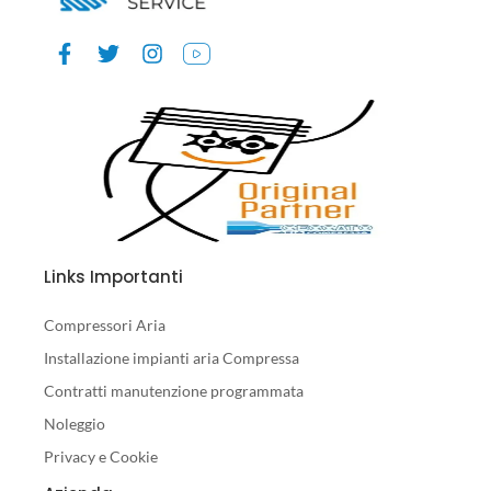
Links Importanti
Compressori Aria
Installazione impianti aria Compressa
Contratti manutenzione programmata
Noleggio
Privacy e Cookie