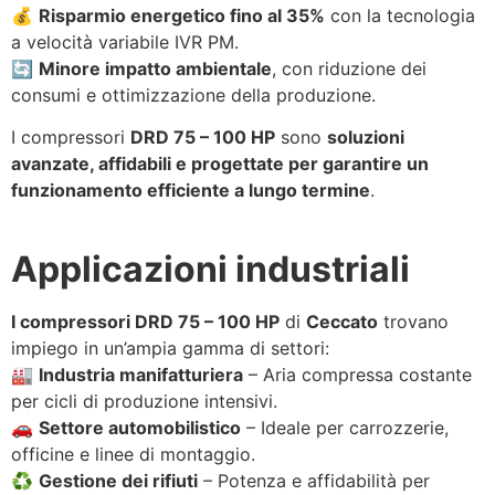
💰
Risparmio energetico fino al 35%
con la tecnologia
a velocità variabile IVR PM.
🔄
Minore impatto ambientale
, con riduzione dei
consumi e ottimizzazione della produzione.
I compressori
DRD 75 – 100 HP
sono
soluzioni
avanzate, affidabili e progettate per garantire un
funzionamento efficiente a lungo termine
.
Applicazioni industriali
I compressori DRD 75 – 100 HP
di
Ceccato
trovano
impiego in un’ampia gamma di settori:
🏭
Industria manifatturiera
– Aria compressa costante
per cicli di produzione intensivi.
🚗
Settore automobilistico
– Ideale per carrozzerie,
officine e linee di montaggio.
♻
Gestione dei rifiuti
– Potenza e affidabilità per