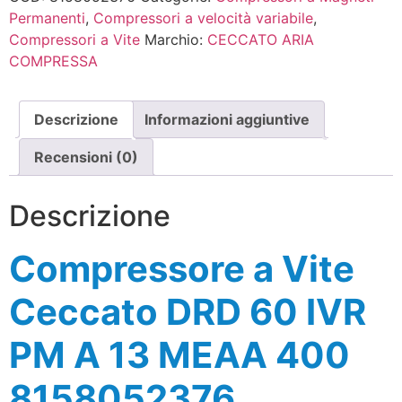
Permanenti
,
Compressori a velocità variabile
,
Compressori a Vite
Marchio:
CECCATO ARIA
COMPRESSA
Descrizione
Informazioni aggiuntive
Recensioni (0)
Descrizione
Compressore a Vite
Ceccato DRD 60 IVR
PM A 13 MEAA 400
8158052376