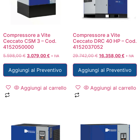
Compressore a Vite
Compressore a Vite
Ceccato CSM 3 – Cod.
Ceccato DRC 40 HP – Cod.
4152050000
4152037052
5.598,00
€
3.079,00
€
29.742,00
€
16.358,00
€
+ IVA
+ IVA
Aggiungi al Preventivo
Aggiungi al Preventivo
Aggiungi al carrello
Aggiungi al carrello