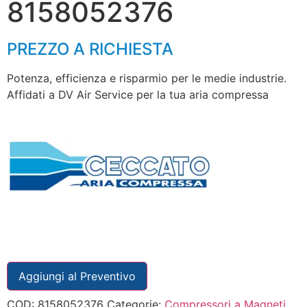
8158052376
PREZZO A RICHIESTA
Potenza, efficienza e risparmio per le medie industrie.
Affidati a DV Air Service per la tua aria compressa
Aggiungi al Preventivo
COD:
8158052376
Categorie:
Compressori a Magneti