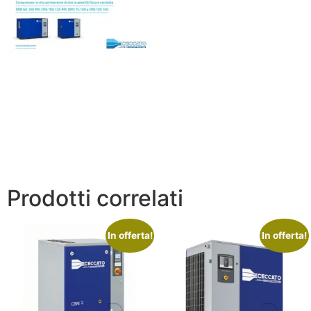
Prodotti correlati
In offerta!
In offerta!