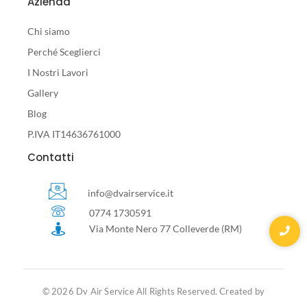
Azienda
Chi siamo
Perché Sceglierci
I Nostri Lavori
Gallery
Blog
P.IVA IT14636761000
Contatti
info@dvairservice.it
0774 1730591
Via Monte Nero 77 Colleverde (RM)
© 2026 Dv Air Service All Rights Reserved. Created by