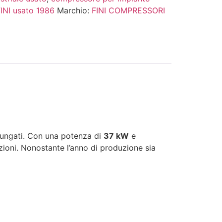
INI usato 1986
Marchio:
FINI COMPRESSORI
rolungati. Con una potenza di
37 kW
e
azioni. Nonostante l’anno di produzione sia