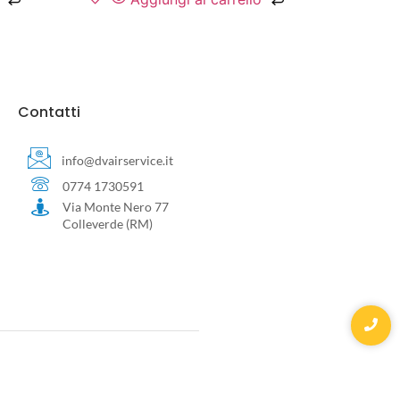
Contatti
info@dvairservice.it
0774 1730591
Via Monte Nero 77
Colleverde (RM)