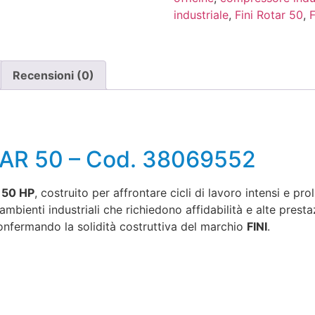
industriale
,
Fini Rotar 50
,
F
Recensioni (0)
TAR 50 – Cod. 38069552
 50 HP
, costruito per affrontare cicli di lavoro intensi e p
 ambienti industriali che richiedono affidabilità e alte prest
onfermando la solidità costruttiva del marchio
FINI
.