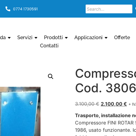
0774 1730591
nda
Servizi
Prodotti
Applicazioni
Offerte
Contatti
Compresso
Cod. 380
3.100,00
€
2.100,00
€
+ I
Trasporto, installazione n
Compressore FINI ROTAR 5
1986, usato funzionante. Id