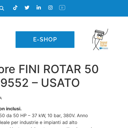
E-SHOP
re FINI ROTAR 50
69552 – USATO
VA
on inclusi.
0 da 50 HP – 37 kW, 10 bar, 380V. Anno
eale per industrie e impianti ad alto