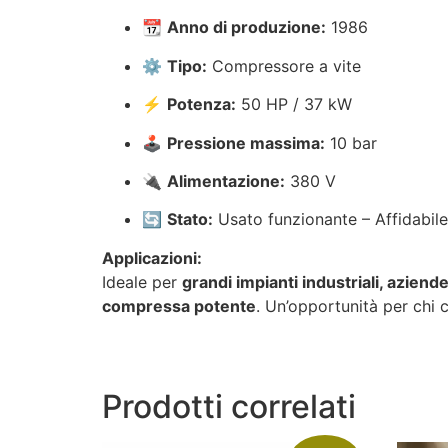
📆
Anno di produzione:
1986
⚙️
Tipo:
Compressore a vite
⚡
Potenza:
50 HP / 37 kW
🕹
Pressione massima:
10 bar
🔌
Alimentazione:
380 V
🔄
Stato:
Usato funzionante – Affidabile
Applicazioni:
Ideale per
grandi impianti industriali, aziend
compressa potente
. Un’opportunità per chi
Prodotti correlati