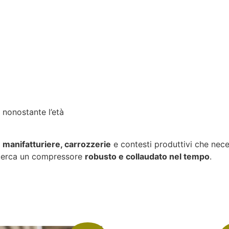
 nonostante l’età
e manifatturiere, carrozzerie
e contesti produttivi che nec
 cerca un compressore
robusto e collaudato nel tempo
.