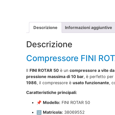
Descrizione
Informazioni aggiuntive
Descrizione
Compressore FINI RO
Il
FINI ROTAR 50
è un
compressore a vite da
pressione massima di 10 bar
, è perfetto per
1986
, il compressore è
usato funzionante
, c
Caratteristiche principali:
📌
Modello:
FINI ROTAR 50
🔢
Matricola:
38069552