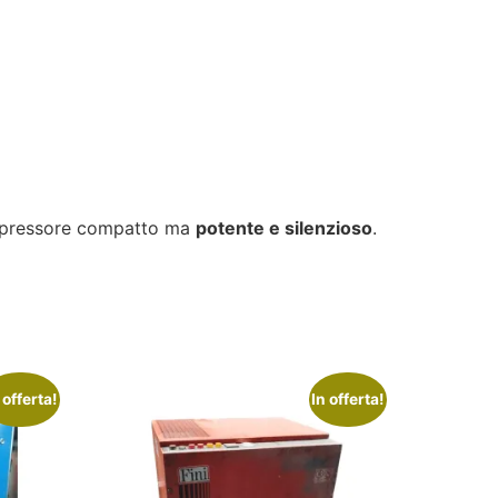
ompressore compatto ma
potente e silenzioso
.
 offerta!
In offerta!