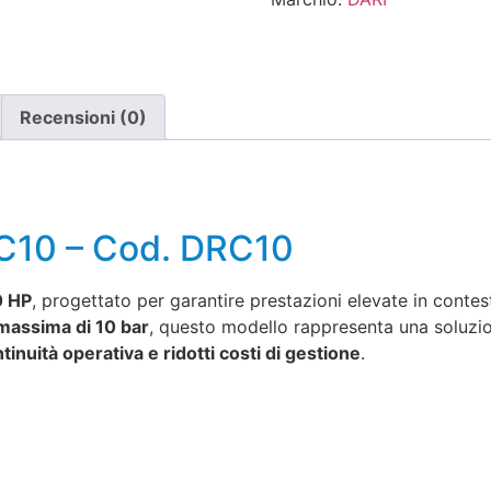
Recensioni (0)
C10 – Cod. DRC10
0 HP
, progettato per garantire prestazioni elevate in contes
massima di 10 bar
, questo modello rappresenta una soluzion
tinuità operativa e ridotti costi di gestione
.