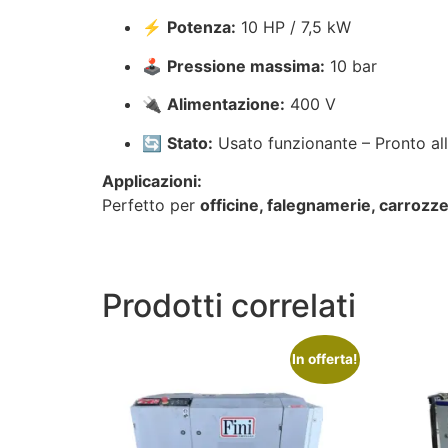
⚡
Potenza:
10 HP / 7,5 kW
🕹
Pressione massima:
10 bar
🔌
Alimentazione:
400 V
🔄
Stato:
Usato funzionante – Pronto all
Applicazioni:
Perfetto per
officine, falegnamerie, carrozzer
Prodotti correlati
In offerta!