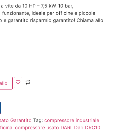
vite da 10 HP – 7,5 kW, 10 bar,
funzionante, ideale per officine e piccole
to e garantito risparmio garantito! Chiama allo
ello
ato Garantito
Tag:
compressore industriale
ficina
,
compressore usato DARI
,
Dari DRC10