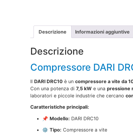
Descrizione
Informazioni aggiuntive
Descrizione
Compressore DARI DR
Il
DARI DRC10
è un
compressore a vite da 1
Con una potenza di
7,5 kW
e una
pressione 
laboratori e piccole industrie che cercano
con
Caratteristiche principali:
📌
Modello:
DARI DRC10
⚙️
Tipo:
Compressore a vite