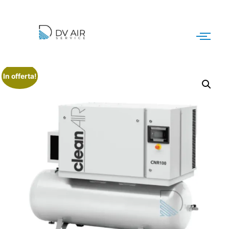
In offerta!