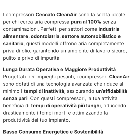
I compressori
Ceccato CleanAir
sono la scelta ideale
per chi cerca aria compressa
pura al 100%
senza
contaminazioni. Perfetti per settori come
industria
alimentare, odontoiatria, settore automobilistico e
sanitario
, questi modelli offrono aria completamente
priva di olio, garantendo un ambiente di lavoro sicuro,
pulito e privo di impurità.
Lunga Durata Operativa e Maggiore Produttività
Progettati per impieghi pesanti, i compressori
CleanAir
sono dotati di una tecnologia avanzata che riduce al
minimo i
tempi di inattività
, assicurando
un’affidabilità
senza pari
. Con questi compressori, la tua attività
beneficia di
tempi di operatività più lunghi
, riducendo
drasticamente i tempi morti e ottimizzando la
produttività del tuo impianto.
Basso Consumo Energetico e Sostenibilità