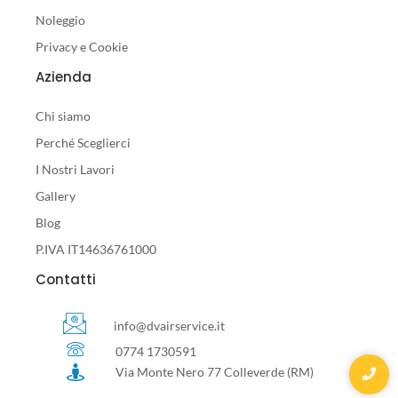
Noleggio
Privacy e Cookie
Azienda
Chi siamo
Perché Sceglierci
I Nostri Lavori
Gallery
Blog
P.IVA IT14636761000
Contatti
info@dvairservice.it
0774 1730591
Via Monte Nero 77 Colleverde (RM)