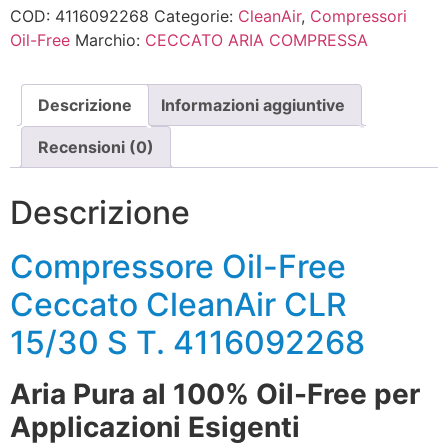
COD:
4116092268
Categorie:
CleanAir
,
Compressori
Oil-Free
Marchio:
CECCATO ARIA COMPRESSA
Descrizione
Informazioni aggiuntive
Recensioni (0)
Descrizione
Compressore Oil-Free
Ceccato CleanAir CLR
15/30 S T. 4116092268
Aria Pura al 100% Oil-Free per
Applicazioni Esigenti