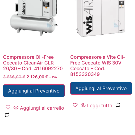
Compressore Oil-Free
Compressore a Vite Oil-
Ceccato CleanAir CLR
Free Ceccato WIS 30V
20/30 – Cod. 4116092270
Ceccato – Cod.
8153320349
3.866,00
€
2.126,00
€
+ IVA
Aggiungi al Preventivo
Aggiungi al Preventivo
Leggi tutto
Aggiungi al carrello