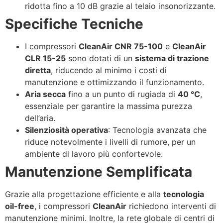
ridotta fino a 10 dB grazie al telaio insonorizzante.
Specifiche Tecniche
I compressori
CleanAir CNR 75-100
e
CleanAir
CLR 15-25
sono dotati di un
sistema di trazione
diretta
, riducendo al minimo i costi di
manutenzione e ottimizzando il funzionamento.
Aria secca
fino a un punto di rugiada di
40 °C
,
essenziale per garantire la massima purezza
dell’aria.
Silenziosità operativa
: Tecnologia avanzata che
riduce notevolmente i livelli di rumore, per un
ambiente di lavoro più confortevole.
Manutenzione Semplificata
Grazie alla progettazione efficiente e alla
tecnologia
oil-free
, i compressori
CleanAir
richiedono interventi di
manutenzione minimi. Inoltre, la rete globale di centri di