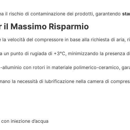
na il rischio di contaminazione dei prodotti, garantendo
sta
r il Massimo Risparmio
la velocità del compressore in base alla richiesta di aria,
ra un punto di rugiada di +3°C, minimizzando la presenza di
o-alluminio con rotori in materiale polimerico-ceramico, gar
minano la necessità di lubrificazione nella camera di compr
 con iniezione d’acqua