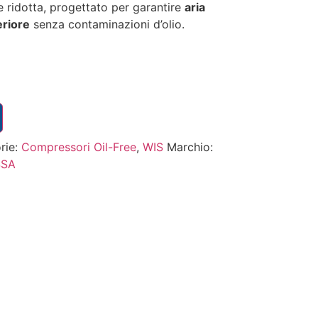
 ridotta, progettato per garantire
aria
eriore
senza contaminazioni d’olio.
rie:
Compressori Oil-Free
,
WIS
Marchio:
SSA