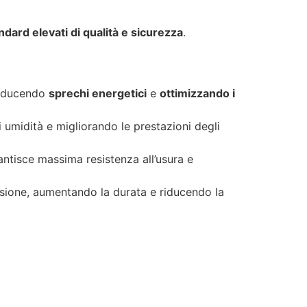
ndard elevati di qualità e sicurezza
.
 riducendo
sprechi energetici
e
ottimizzando i
 umidità e migliorando le prestazioni degli
antisce massima resistenza all’usura e
essione, aumentando la durata e riducendo la