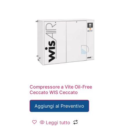
Compressore a Vite Oil-Free
Ceccato WIS Ceccato
Aggiungi al Preventivo
Leggi tutto