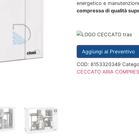
energetico e manutenzione
compressa di qualità sup
Aggiungi al Preventivo
COD:
8153320349
Catego
CECCATO ARIA COMPRE