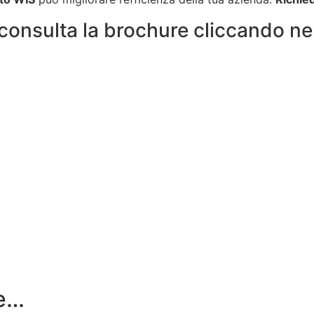
, consulta la brochure cliccando n
re…