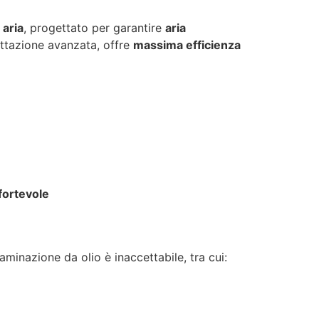
 aria
, progettato per garantire
aria
ttazione avanzata, offre
massima efficienza
fortevole
taminazione da olio è inaccettabile, tra cui: