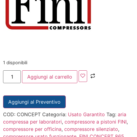
1 disponibili
Aggiungi al carrello
Aggiungi al Preventivo
COD:
CONCEPT
Categoria:
Usato Garantito
Tag:
aria
compressa per laboratori
,
compressore a pistoni FINI
,
compressore per officina
,
compressore silenziato
,
compressore usato funzionante
,
FINI CONCEPT 865