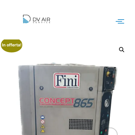
In offerta!