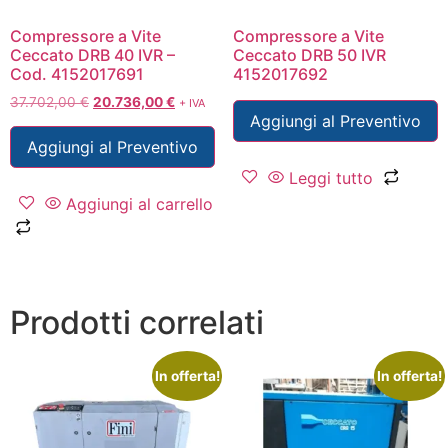
Compressore a Vite
Compressore a Vite
Ceccato DRB 40 IVR –
Ceccato DRB 50 IVR
Cod. 4152017691
4152017692
37.702,00
€
20.736,00
€
+ IVA
Aggiungi al Preventivo
Aggiungi al Preventivo
Leggi tutto
Aggiungi al carrello
Prodotti correlati
In offerta!
In offerta!