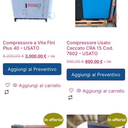
Compressore a Vite Fini
Compressore Usato
Plus 40 – USATO
Ceccato CRA 15 Cod.
7602 – USATO
6.200,00
€
3.000,00
€
+ IVA
950,00
€
600,00
€
+ IVA
Aggiungi al Preventivo
Aggiungi al Preventivo
Aggiungi al carrello
Aggiungi al carrello
In offerta!
In offerta!