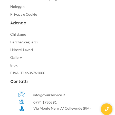
Noleggio
Privacy e Cookie
Azienda
Chi siamo
Perché Sceglierci
I Nostri Lavori
Gallery
Blog
P.IVA IT14636761000
Contatti
info@dvairservice.it
0774 1730591
Via Monte Nero 77 Colleverde (RM)