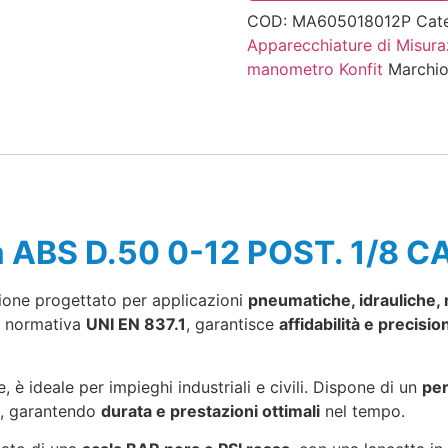
COD:
MA605018012P
Cat
Apparecchiature di Misura
manometro Konfit
Marchi
 ABS D.50 0-12 POST. 1/8 
ione progettato per applicazioni
pneumatiche, idrauliche,
a normativa
UNI EN 837.1
, garantisce
affidabilità e precisio
e, è ideale per impieghi industriali e civili. Dispone di un
per
, garantendo
durata e prestazioni ottimali
nel tempo.