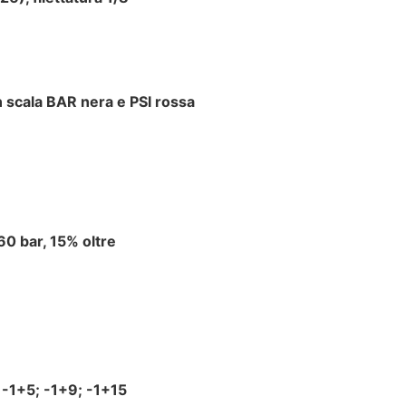
n scala BAR nera e PSI rossa
60 bar, 15% oltre
 -1+5; -1+9; -1+15