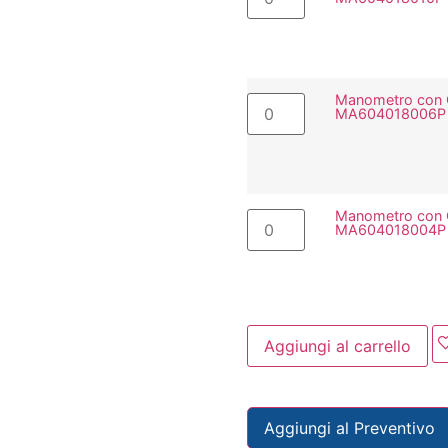
Manometro con C
MA604018006P
Manometro con C
MA604018004P
Aggiungi al carrello
Aggiungi al Preventivo