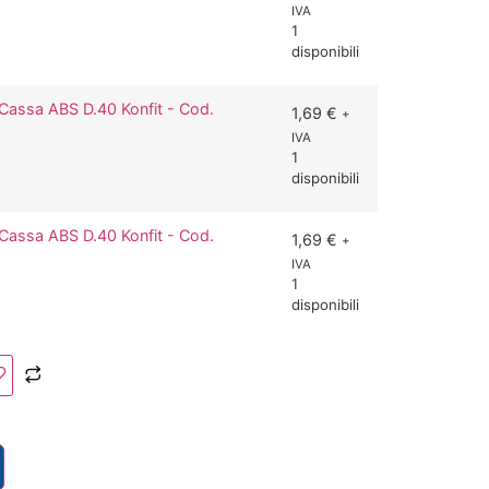
IVA
1
disponibili
assa ABS D.40 Konfit - Cod.
1,69
€
+
IVA
1
disponibili
assa ABS D.40 Konfit - Cod.
1,69
€
+
IVA
1
disponibili