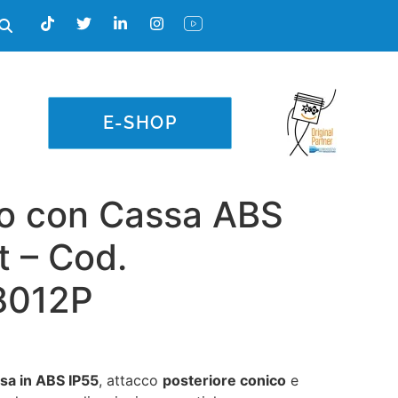
E-SHOP
o con Cassa ABS
t – Cod.
8012P
sa in ABS IP55
, attacco
posteriore conico
e