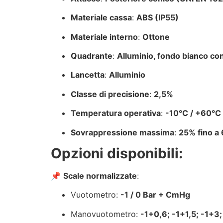
Materiale cassa
:
ABS (IP55)
Materiale interno
:
Ottone
Quadrante
:
Alluminio, fondo bianco co
Lancetta
:
Alluminio
Classe di precisione
:
2,5%
Temperatura operativa
:
-10°C / +60°C
Sovrappressione massima
:
25% fino a 
Opzioni disponibili:
📌
Scale normalizzate
:
Vuotometro:
-1 / 0 Bar + CmHg
Manovuotometro:
-1+0,6; -1+1,5; -1+3;