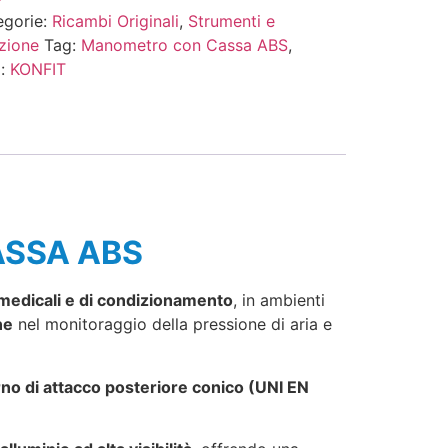
egorie:
Ricambi Originali
,
Strumenti e
zione
Tag:
Manometro con Cassa ABS
,
o:
KONFIT
CASSA ABS
 medicali e di condizionamento
, in ambienti
ne
nel monitoraggio della pressione di aria e
no di attacco posteriore conico (UNI EN