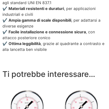
agli standard UNI EN 837.1
✔️
Materiali resistenti e duraturi
, per applicazioni
industriali e civili
✔️
Ampia gamma di scale disponibili
, per adattarsi a
diverse esigenze
✔️
Facile installazione e connessione sicura
, con
attacco posteriore conico
✔️
Ottima leggibilità
, grazie al quadrante a contrasto e
alla lancetta ben visibile
Ti potrebbe interessare…