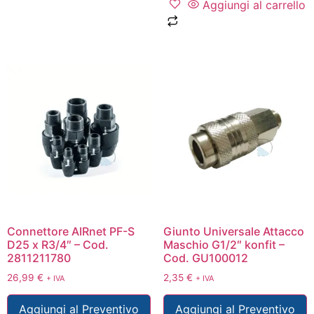
Aggiungi al carrello
Connettore AIRnet PF-S
Giunto Universale Attacco
D25 x R3/4″ – Cod.
Maschio G1/2″ konfit –
2811211780
Cod. GU100012
26,99
€
2,35
€
+ IVA
+ IVA
Aggiungi al Preventivo
Aggiungi al Preventivo