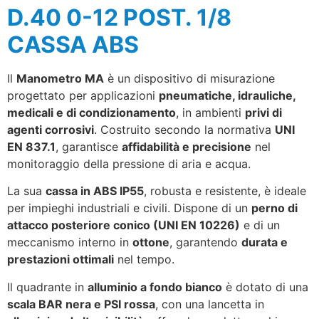
D.40 0-12 POST. 1/8
CASSA ABS
Il
Manometro MA
è un dispositivo di misurazione
progettato per applicazioni
pneumatiche, idrauliche,
medicali e di condizionamento
, in ambienti
privi di
agenti corrosivi
. Costruito secondo la normativa
UNI
EN 837.1
, garantisce
affidabilità e precisione
nel
monitoraggio della pressione di aria e acqua.
La sua
cassa in ABS IP55
, robusta e resistente, è ideale
per impieghi industriali e civili. Dispone di un
perno di
attacco posteriore conico (UNI EN 10226)
e di un
meccanismo interno in
ottone
, garantendo
durata e
prestazioni ottimali
nel tempo.
Il quadrante in
alluminio a fondo bianco
è dotato di una
scala BAR nera e PSI rossa
, con una lancetta in