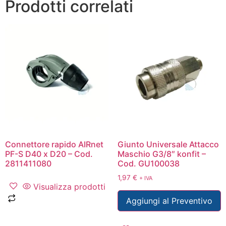
Prodotti correlati
Connettore rapido AIRnet
Giunto Universale Attacco
PF-S D40 x D20 – Cod.
Maschio G3/8″ konfit –
2811411080
Cod. GU100038
1,97
€
+ IVA
Visualizza prodotti
Aggiungi al Preventivo