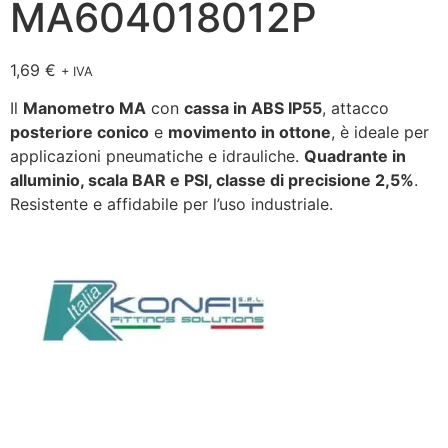
MA604018012P
1,69
€
+ IVA
Il
Manometro MA
con
cassa in ABS IP55
, attacco
posteriore conico
e
movimento in ottone
, è ideale per
applicazioni pneumatiche e idrauliche.
Quadrante in
alluminio, scala BAR e PSI, classe di precisione 2,5%
.
Resistente e affidabile per l’uso industriale.