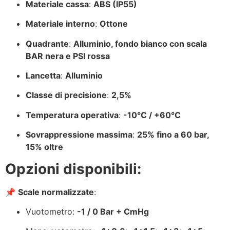
Materiale cassa
:
ABS (IP55)
Materiale interno
:
Ottone
Quadrante
:
Alluminio, fondo bianco con scala
BAR nera e PSI rossa
Lancetta
:
Alluminio
Classe di precisione
:
2,5%
Temperatura operativa
:
-10°C / +60°C
Sovrappressione massima
:
25% fino a 60 bar,
15% oltre
Opzioni disponibili:
📌
Scale normalizzate
:
Vuotometro:
-1 / 0 Bar + CmHg