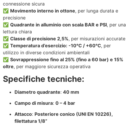
connessione sicura
✅
Movimento interno in ottone
, per lunga durata e
precisione
✅
Quadrante in alluminio con scala BAR e PSI
, per una
lettura chiara
✅
Classe di precisione 2,5%
, per misurazioni accurate
✅
Temperatura d’esercizio: -10°C / +60°C
, per
utilizzo in diverse condizioni ambientali
✅
Sovrappressione fino al 25% (fino a 60 bar) e 15%
oltre
, per maggiore sicurezza operativa
Specifiche tecniche:
Diametro quadrante
:
40 mm
Campo di misura
:
0 – 4 bar
Attacco
:
Posteriore conico (UNI EN 10226),
filettatura 1/8”