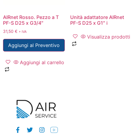
AIRnet Rosso. Pezzo a T
Unità adattatore AIRnet
PF-S D25 x G3/4″
PF-S D25 x G1″ i
31,50
€
+ IVA
Visualizza prodotti
Aggiungi al Preventivo
Aggiungi al carrello