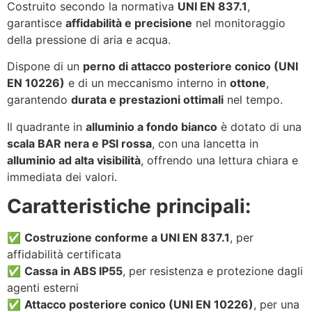
Costruito secondo la normativa
UNI EN 837.1
,
garantisce
affidabilità e precisione
nel monitoraggio
della pressione di aria e acqua.
Dispone di un
perno di attacco posteriore conico (UNI
EN 10226)
e di un meccanismo interno in
ottone
,
garantendo
durata e prestazioni ottimali
nel tempo.
Il quadrante in
alluminio a fondo bianco
è dotato di una
scala BAR nera e PSI rossa
, con una lancetta in
alluminio ad alta visibilità
, offrendo una lettura chiara e
immediata dei valori.
Caratteristiche principali:
✅
Costruzione conforme a UNI EN 837.1
, per
affidabilità certificata
✅
Cassa in ABS IP55
, per resistenza e protezione dagli
agenti esterni
✅
Attacco posteriore conico (UNI EN 10226)
, per una