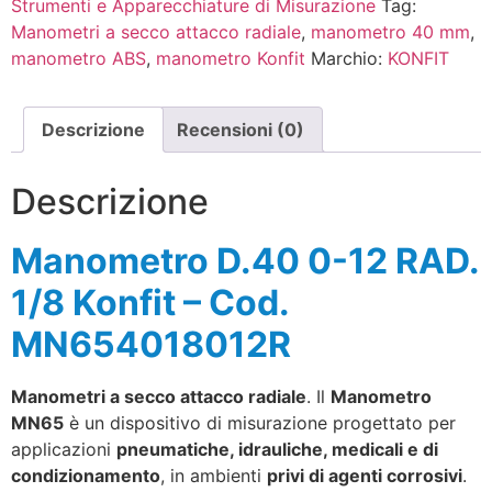
Strumenti e Apparecchiature di Misurazione
Tag:
Manometri a secco attacco radiale
,
manometro 40 mm
,
manometro ABS
,
manometro Konfit
Marchio:
KONFIT
Descrizione
Recensioni (0)
Descrizione
Manometro D.40 0-12 RAD.
1/8 Konfit – Cod.
MN654018012R
Manometri a secco attacco radiale
. Il
Manometro
MN65
è un dispositivo di misurazione progettato per
applicazioni
pneumatiche, idrauliche, medicali e di
condizionamento
, in ambienti
privi di agenti corrosivi
.