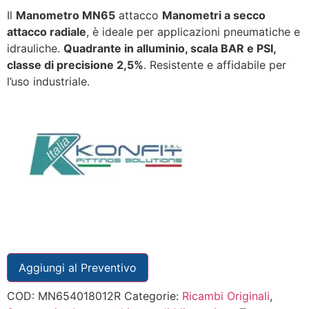
Il
Manometro MN65
attacco
Manometri a secco
attacco radiale
, è ideale per applicazioni pneumatiche e
idrauliche.
Quadrante in alluminio, scala BAR e PSI,
classe di precisione 2,5%
. Resistente e affidabile per
l’uso industriale.
Aggiungi al Preventivo
COD:
MN654018012R
Categorie:
Ricambi Originali
,