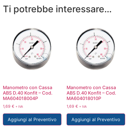
Ti potrebbe interessare…
Manometro con Cassa
Manometro con Cassa
ABS D.40 Konfit – Cod.
ABS D.40 Konfit – Cod.
MA604018004P
MA604018010P
1,69
€
1,69
€
+ IVA
+ IVA
Aggiungi al Preventivo
Aggiungi al Preventivo