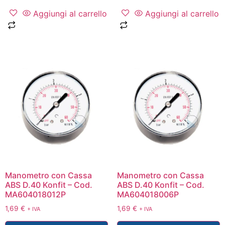
Aggiungi al carrello
Aggiungi al carrello
Manometro con Cassa
Manometro con Cassa
ABS D.40 Konfit – Cod.
ABS D.40 Konfit – Cod.
MA604018012P
MA604018006P
1,69
€
1,69
€
+ IVA
+ IVA