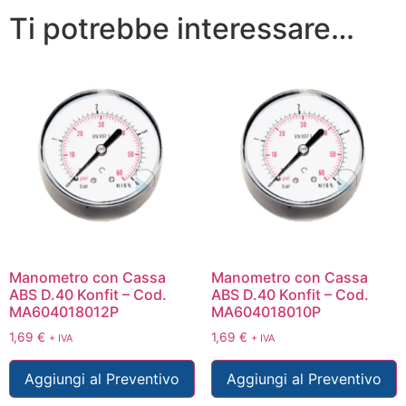
Ti potrebbe interessare…
Manometro con Cassa
Manometro con Cassa
ABS D.40 Konfit – Cod.
ABS D.40 Konfit – Cod.
MA604018012P
MA604018010P
1,69
€
1,69
€
+ IVA
+ IVA
Aggiungi al Preventivo
Aggiungi al Preventivo