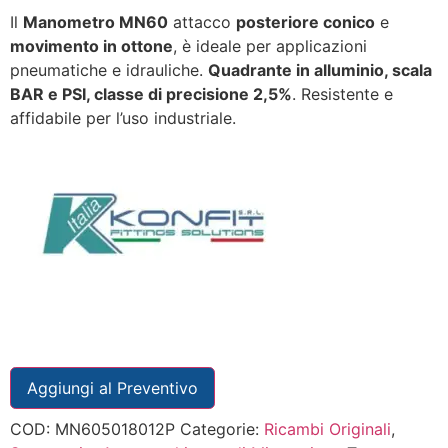
Il
Manometro MN60
attacco
posteriore conico
e
movimento in ottone
, è ideale per applicazioni
pneumatiche e idrauliche.
Quadrante in alluminio, scala
BAR e PSI, classe di precisione 2,5%
. Resistente e
affidabile per l’uso industriale.
Aggiungi al Preventivo
COD:
MN605018012P
Categorie:
Ricambi Originali
,