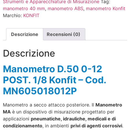
Strumenti e Apparecchiature di Misurazione
Tag:
manometro 40 mm
,
manometro ABS
,
manometro Konfit
Marchio:
KONFIT
Descrizione
Recensioni (0)
Descrizione
Manometro D.50 0-12
POST. 1/8 Konfit – Cod.
MN605018012P
Manometro a secco attacco posteriore. Il
Manometro
MA
è un dispositivo di misurazione progettato per
applicazioni
pneumatiche, idrauliche, medicali e di
condizionamento
, in ambienti
privi di agenti corrosivi
.