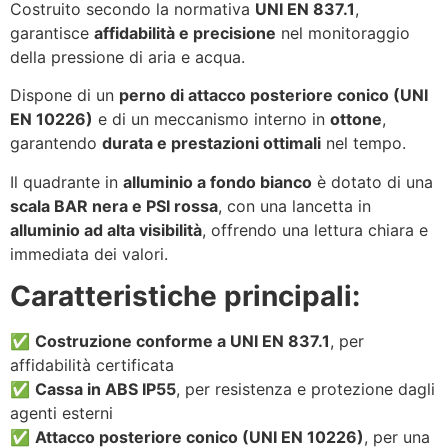
Costruito secondo la normativa
UNI EN 837.1
,
garantisce
affidabilità e precisione
nel monitoraggio
della pressione di aria e acqua.
Dispone di un
perno di attacco posteriore conico (UNI
EN 10226)
e di un meccanismo interno in
ottone
,
garantendo
durata e prestazioni ottimali
nel tempo.
Il quadrante in
alluminio a fondo bianco
è dotato di una
scala BAR nera e PSI rossa
, con una lancetta in
alluminio ad alta visibilità
, offrendo una lettura chiara e
immediata dei valori.
Caratteristiche principali:
✅
Costruzione conforme a UNI EN 837.1
, per
affidabilità certificata
✅
Cassa in ABS IP55
, per resistenza e protezione dagli
agenti esterni
✅
Attacco posteriore conico (UNI EN 10226)
, per una