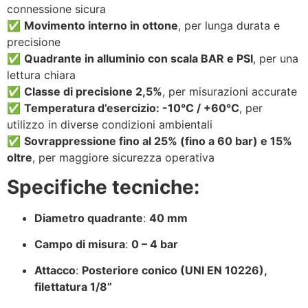
connessione sicura
✅
Movimento interno in ottone
, per lunga durata e
precisione
✅
Quadrante in alluminio con scala BAR e PSI
, per una
lettura chiara
✅
Classe di precisione 2,5%
, per misurazioni accurate
✅
Temperatura d’esercizio: -10°C / +60°C
, per
utilizzo in diverse condizioni ambientali
✅
Sovrappressione fino al 25% (fino a 60 bar) e 15%
oltre
, per maggiore sicurezza operativa
Specifiche tecniche:
Diametro quadrante
:
40 mm
Campo di misura
:
0 – 4 bar
Attacco
:
Posteriore conico (UNI EN 10226),
filettatura 1/8”