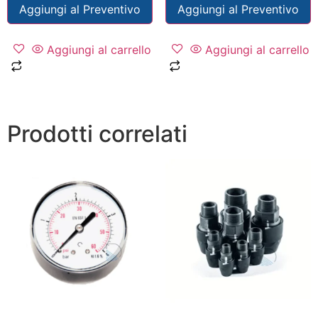
Aggiungi al Preventivo
Aggiungi al Preventivo
Aggiungi al carrello
Aggiungi al carrello
Prodotti correlati