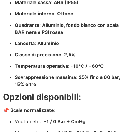
Materiale cassa
:
ABS (IP55)
Materiale interno
:
Ottone
Quadrante
:
Alluminio, fondo bianco con scala
BAR nera e PSI rossa
Lancetta
:
Alluminio
Classe di precisione
:
2,5%
Temperatura operativa
:
-10°C / +60°C
Sovrappressione massima
:
25% fino a 60 bar,
15% oltre
Opzioni disponibili:
📌
Scale normalizzate
:
Vuotometro:
-1 / 0 Bar + CmHg