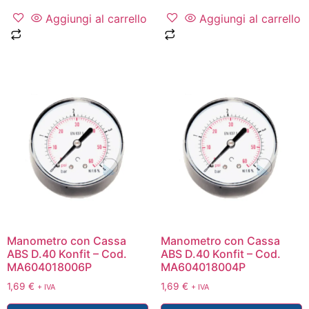
Aggiungi al carrello
Aggiungi al carrello
Manometro con Cassa
Manometro con Cassa
ABS D.40 Konfit – Cod.
ABS D.40 Konfit – Cod.
MA604018006P
MA604018004P
1,69
€
1,69
€
+ IVA
+ IVA