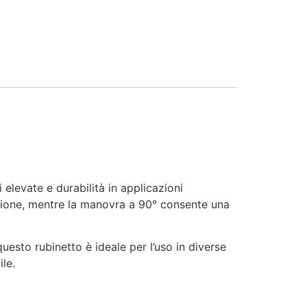
elevate e durabilità in applicazioni
rosione, mentre la manovra a 90° consente una
sto rubinetto è ideale per l’uso in diverse
ile.