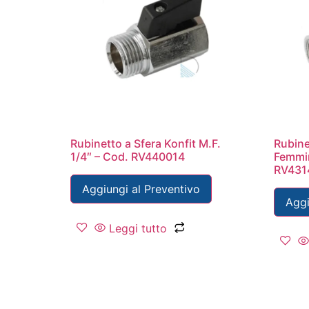
Rubinetto a Sfera Konfit M.F.
Rubine
1/4″ – Cod. RV440014
Femmin
RV431
Aggiungi al Preventivo
Aggi
Leggi tutto