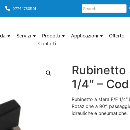
0774 1730591
nda
Servizi
Prodotti
Applicazioni
Offerte
Contatti
Rubinetto 
1/4″ – Co
Rubinetto a sfera F/F 1/4″
Rotazione a 90°, passaggio
idrauliche e pneumatiche.