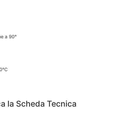
ne a 90°
90°C
ca la Scheda Tecnica