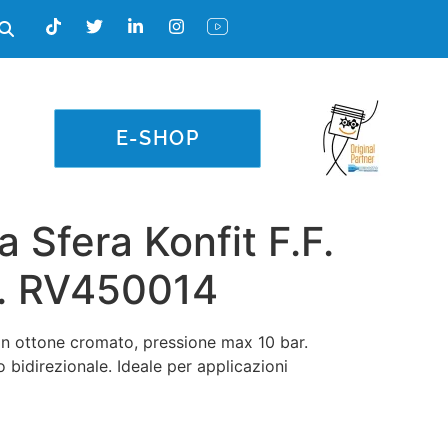
E-SHOP
a Sfera Konfit F.F.
d. RV450014
 in ottone cromato, pressione max 10 bar.
 bidirezionale. Ideale per applicazioni