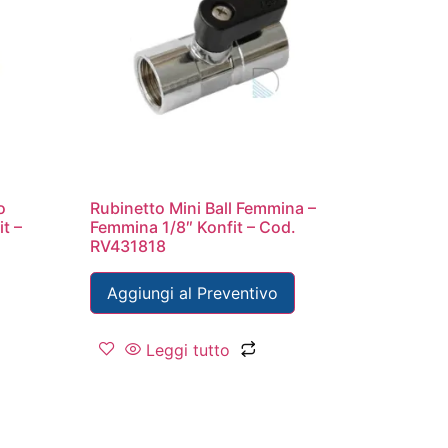
o
Rubinetto Mini Ball Femmina –
t –
Femmina 1/8″ Konfit – Cod.
RV431818
Aggiungi al Preventivo
Leggi tutto