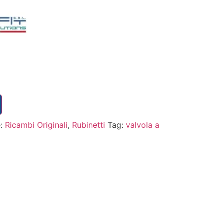
e:
Ricambi Originali
,
Rubinetti
Tag:
valvola a