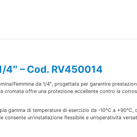
. 1/4″ – Cod. RV450014
mina/Femmina da 1/4″, progettata per garantire prestazioni 
itura cromata offre una protezione eccellente contro la cor
ia gamma di temperature di esercizio da -10°C a +90°C, que
e consente un’installazione flessibile e un’operatività versat