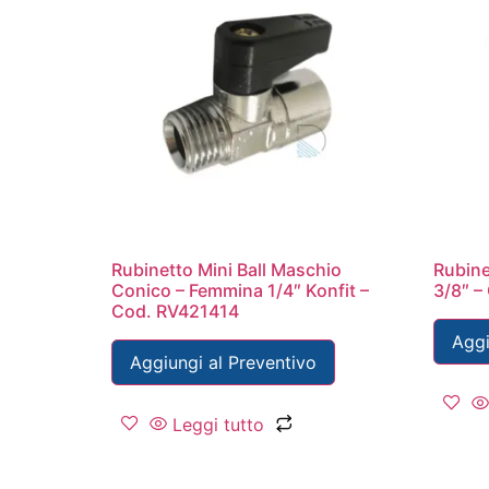
Rubinetto Mini Ball Maschio
Rubine
Conico – Femmina 1/4″ Konfit –
3/8″ –
Cod. RV421414
Aggi
Aggiungi al Preventivo
Leggi tutto