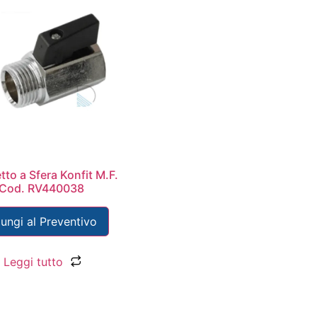
tto a Sfera Konfit M.F.
 Cod. RV440038
ungi al Preventivo
Leggi tutto