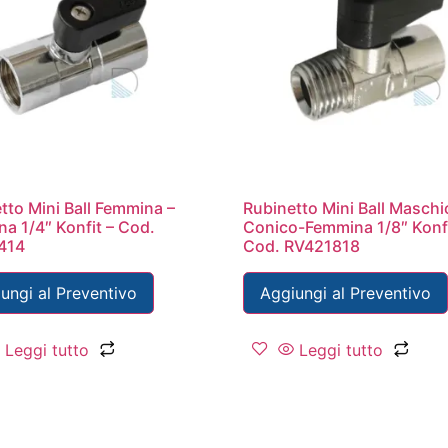
tto Mini Ball Femmina –
Rubinetto Mini Ball Maschi
a 1/4″ Konfit – Cod.
Conico-Femmina 1/8″ Konfi
414
Cod. RV421818
ungi al Preventivo
Aggiungi al Preventivo
Leggi tutto
Leggi tutto