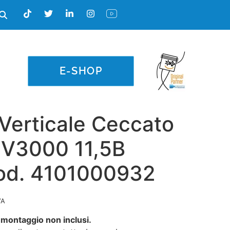
E-SHOP
Verticale Ceccato
V3000 11,5B
od. 4101000932
VA
 montaggio non inclusi.