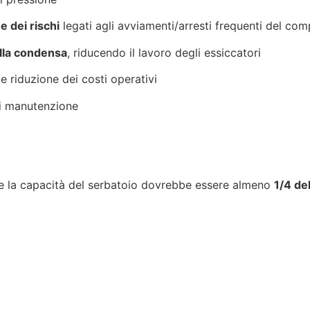
e dei rischi
legati agli avviamenti/arresti frequenti del co
ella condensa
, riducendo il lavoro degli essiccatori
 riduzione dei costi operativi
di manutenzione
che la capacità del serbatoio dovrebbe essere almeno
1/4 de