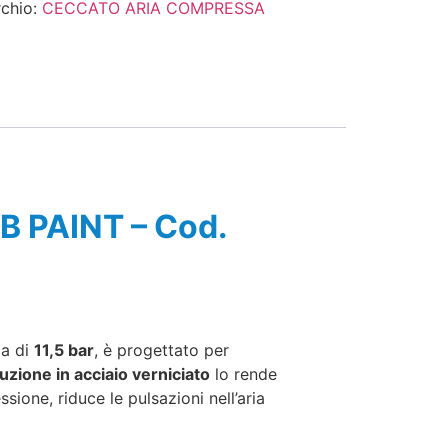
chio:
CECCATO ARIA COMPRESSA
B PAINT – Cod.
ma di
11,5 bar
, è progettato per
uzione in acciaio verniciato
lo rende
sione, riduce le pulsazioni nell’aria