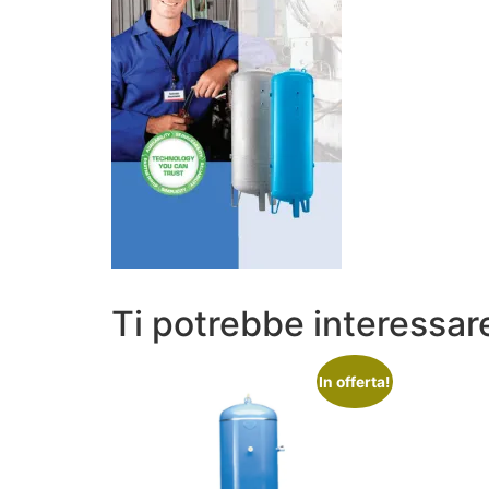
Ti potrebbe interessa
In offerta!