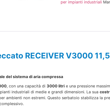
per impianti industriali
Mar
Ceccato RECEIVER V3000 11,5
ale del sistema di aria compressa
3000
, con una capacità di
3000 litri
e una pressione massi
ianti industriali di medie e grandi dimensioni. La sua
costr
er ambienti non estremi. Questo serbatoio stabilizza la pres
 complessivo.