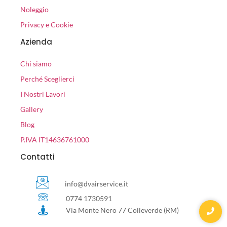
Noleggio
Privacy e Cookie
Azienda
Chi siamo
Perché Sceglierci
I Nostri Lavori
Gallery
Blog
P.IVA IT14636761000
Contatti
info@dvairservice.it
0774 1730591
Via Monte Nero 77 Colleverde (RM)