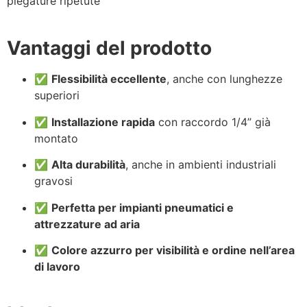
piegature ripetute
Vantaggi del prodotto
✅
Flessibilità eccellente
, anche con lunghezze
superiori
✅
Installazione rapida
con raccordo 1/4” già
montato
✅
Alta durabilità
, anche in ambienti industriali
gravosi
✅
Perfetta per impianti pneumatici e
attrezzature ad aria
✅
Colore azzurro per visibilità e ordine nell’area
di lavoro