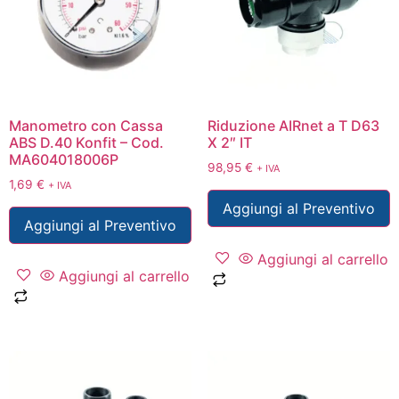
Manometro con Cassa
Riduzione AIRnet a T D63
ABS D.40 Konfit – Cod.
X 2″ IT
MA604018006P
98,95
€
+ IVA
1,69
€
+ IVA
Aggiungi al Preventivo
Aggiungi al Preventivo
Aggiungi al carrello
Aggiungi al carrello