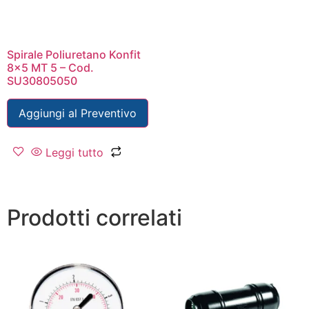
Spirale Poliuretano Konfit
8×5 MT 5 – Cod.
SU30805050
Aggiungi al Preventivo
Leggi tutto
Prodotti correlati