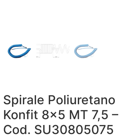
Spirale Poliuretano
Konfit 8×5 MT 7,5 –
Cod. SU30805075