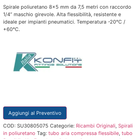
Spirale poliuretano 8×5 mm da 7,5 metri con raccordo
1/4” maschio girevole. Alta flessibilità, resistente e
ideale per impianti pneumatici. Temperatura -20°C /
+60°C.
Aggiungi al Preventivo
COD:
SU30805075
Categorie:
Ricambi Originali
,
Spirali
in poliuretano
Tag:
tubo aria compressa flessibile
,
tubo