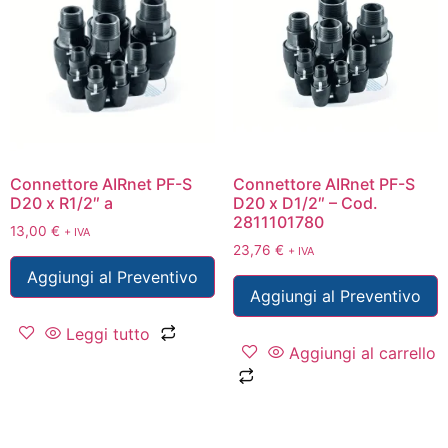
Connettore AIRnet PF-S
Connettore AIRnet PF-S
D20 x R1/2″ a
D20 x D1/2″ – Cod.
2811101780
13,00
€
+ IVA
23,76
€
+ IVA
Aggiungi al Preventivo
Aggiungi al Preventivo
Leggi tutto
Aggiungi al carrello