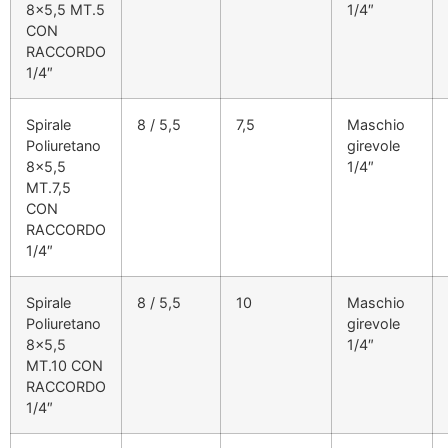
8×5,5 MT.5
1/4″
CON
RACCORDO
1/4″
Spirale
8 / 5,5
7,5
Maschio
Poliuretano
girevole
8×5,5
1/4″
MT.7,5
CON
RACCORDO
1/4″
Spirale
8 / 5,5
10
Maschio
Poliuretano
girevole
8×5,5
1/4″
MT.10 CON
RACCORDO
1/4″