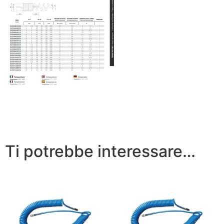
Ti potrebbe interessare…