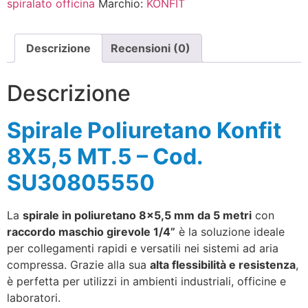
spiralato officina
Marchio:
KONFIT
Descrizione
Recensioni (0)
Descrizione
Spirale Poliuretano Konfit
8X5,5 MT.5 – Cod.
SU30805550
La
spirale in poliuretano 8×5,5 mm da 5 metri
con
raccordo maschio girevole 1/4”
è la soluzione ideale
per collegamenti rapidi e versatili nei sistemi ad aria
compressa. Grazie alla sua
alta flessibilità e resistenza
,
è perfetta per utilizzi in ambienti industriali, officine e
laboratori.