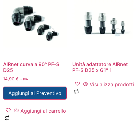
AIRnet curva a 90° PF-S
Unità adattatore AIRnet
D25
PF-S D25 x G1″ i
14,90
€
+ IVA
Visualizza prodotti
Aggiungi al Preventivo
Aggiungi al carrello