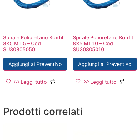
Spirale Poliuretano Konfit
Spirale Poliuretano Konfit
8×5 MT 5 – Cod.
8×5 MT 10 – Cod.
SU30805050
SU30805010
Aggiungi al Preventivo
Aggiungi al Preventivo
Leggi tutto
Leggi tutto
Prodotti correlati