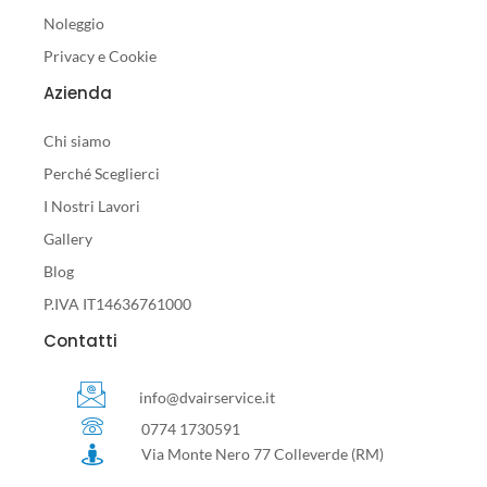
Noleggio
Privacy e Cookie
Azienda
Chi siamo
Perché Sceglierci
I Nostri Lavori
Gallery
Blog
P.IVA IT14636761000
Contatti
info@dvairservice.it
0774 1730591
Via Monte Nero 77 Colleverde (RM)