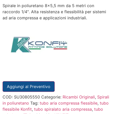
Spirale in poliuretano 8×5,5 mm da 5 metri con
raccordo 1/4″. Alta resistenza e flessibilità per sistemi
ad aria compressa e applicazioni industriali.
Aggiungi al Preventivo
COD:
SU30805550
Categorie:
Ricambi Originali
,
Spirali
in poliuretano
Tag:
tubo aria compressa flessibile
,
tubo
flessibile Konfit
,
tubo spiralato aria compressa
,
tubo