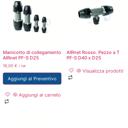
Manicotto di collegamento
AIRnet Rosso. Pezzo a T
AIRnet PF-S D25
PF-S D40 x D25
16,00
€
+ IVA
Visualizza prodotti
Aggiungi al Preventivo
Aggiungi al carrello