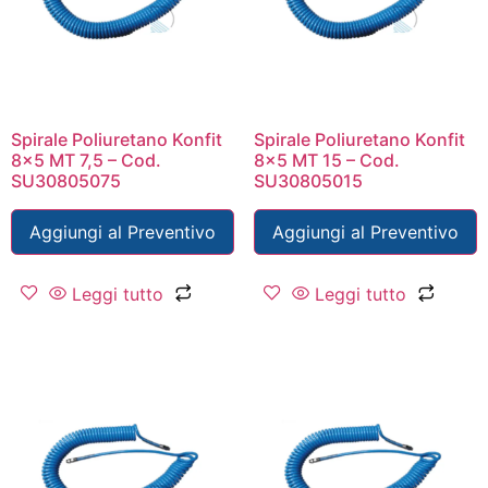
Spirale Poliuretano Konfit
Spirale Poliuretano Konfit
8×5 MT 7,5 – Cod.
8×5 MT 15 – Cod.
SU30805075
SU30805015
Aggiungi al Preventivo
Aggiungi al Preventivo
Leggi tutto
Leggi tutto