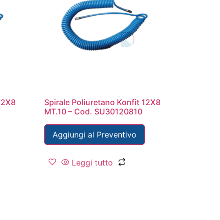
 12X8
Spirale Poliuretano Konfit 12X8
5
MT.10 – Cod. SU30120810
Aggiungi al Preventivo
Leggi tutto