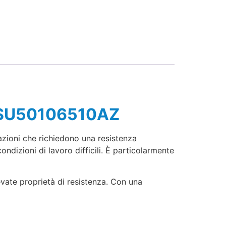
d. SU50106510AZ
azioni che richiedono una resistenza
ndizioni di lavoro difficili. È particolarmente
vate proprietà di resistenza. Con una