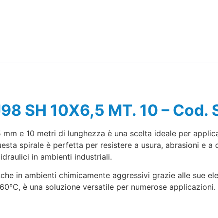
PU98 SH 10X6,5 MT. 10 – Co
 mm e 10 metri di lunghezza è una scelta ideale per applic
ta spirale è perfetta per resistere a usura, abrasioni e a co
draulici in ambienti industriali.
che in ambienti chimicamente aggressivi grazie alle sue ele
60°C, è una soluzione versatile per numerose applicazioni.