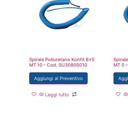
Spirale Poliuretano Konfit 8×5
Spiral
MT 10 – Cod. SU30805010
MT 5 
Aggiungi al Preventivo
Aggi
Leggi tutto