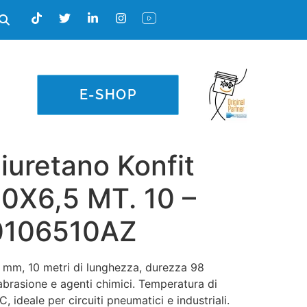
E-SHOP
liuretano Konfit
0X6,5 MT. 10 –
0106510AZ
 mm, 10 metri di lunghezza, durezza 98
 abrasione e agenti chimici. Temperatura di
 ideale per circuiti pneumatici e industriali.