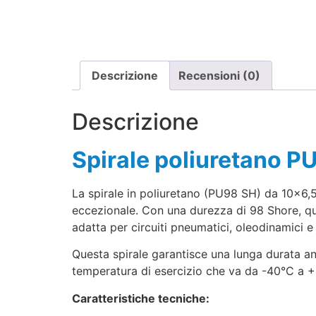
Descrizione
Recensioni (0)
Descrizione
Spirale poliuretano 
La spirale in poliuretano (PU98 SH) da 10×6,5
eccezionale. Con una durezza di 98 Shore, ques
adatta per circuiti pneumatici, oleodinamici e i
Questa spirale garantisce una lunga durata an
temperatura di esercizio che va da -40°C a +
Caratteristiche tecniche: