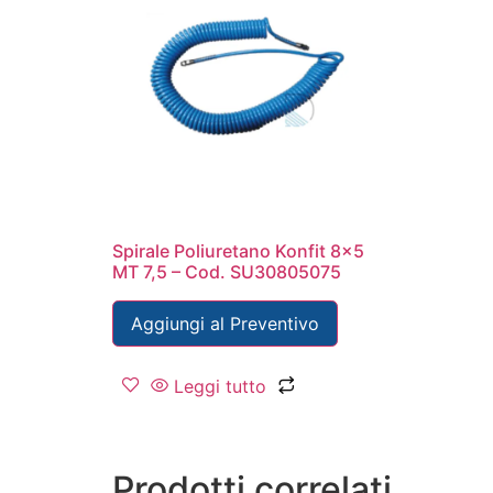
Spirale Poliuretano Konfit 8×5
MT 7,5 – Cod. SU30805075
Aggiungi al Preventivo
Leggi tutto
Prodotti correlati