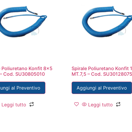
e Poliuretano Konfit 8×5
Spirale Poliuretano Konfit
 – Cod. SU30805010
MT.7,5 – Cod. SU3012807
ungi al Preventivo
Aggiungi al Preventivo
Leggi tutto
Leggi tutto