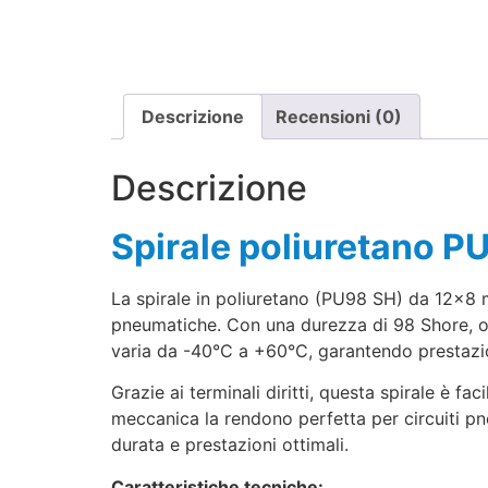
Descrizione
Recensioni (0)
Descrizione
Spirale poliuretano 
La spirale in poliuretano (PU98 SH) da 12×8 m
pneumatiche. Con una durezza di 98 Shore, off
varia da -40°C a +60°C, garantendo prestazion
Grazie ai terminali diritti, questa spirale è fa
meccanica la rendono perfetta per circuiti pneu
durata e prestazioni ottimali.
Caratteristiche tecniche: