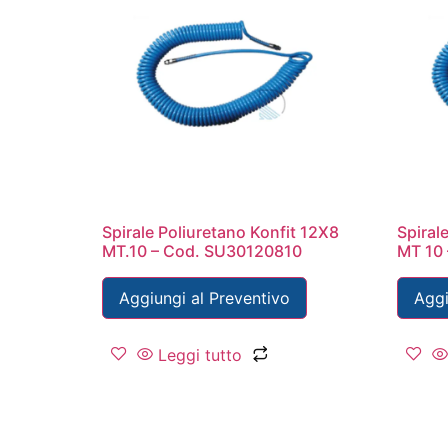
Spirale Poliuretano Konfit 12X8
Spiral
MT.10 – Cod. SU30120810
MT 10
Aggiungi al Preventivo
Aggi
Leggi tutto