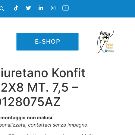
E-SHOP
liuretano Konfit
2X8 MT. 7,5 –
0128075AZ
 montaggio non inclusi.
rsonalizzata, contattaci senza impegno.