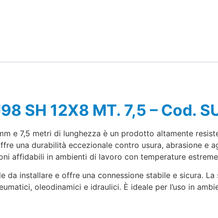
PU98 SH 12X8 MT. 7,5 – Cod.
m e 7,5 metri di lunghezza è un prodotto altamente resisten
re una durabilità eccezionale contro usura, abrasione e ag
i affidabili in ambienti di lavoro con temperature estreme
cile da installare e offre una connessione stabile e sicura. La 
matici, oleodinamici e idraulici. È ideale per l’uso in ambie