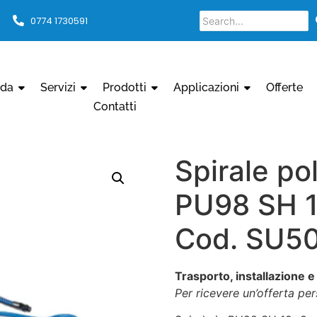
0774 1730591
nda
Servizi
Prodotti
Applicazioni
Offerte
Contatti
Spirale po
PU98 SH 1
Cod. SU5
Trasporto, installazione e
Per ricevere un’offerta pe