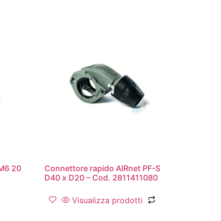
 M6 20
Connettore rapido AIRnet PF-S
D40 x D20 – Cod. 2811411080
Visualizza prodotti