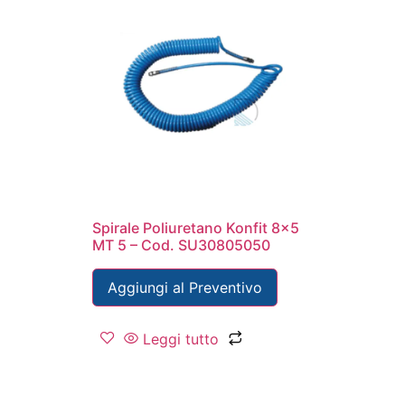
Spirale Poliuretano Konfit 8×5
MT 5 – Cod. SU30805050
Aggiungi al Preventivo
Leggi tutto