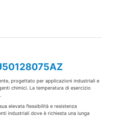
 SU50128075AZ
te, progettato per applicazioni industriali e
enti chimici. La temperatura di esercizio
.
sua elevata flessibilità e resistenza
nti industriali dove è richiesta una lunga