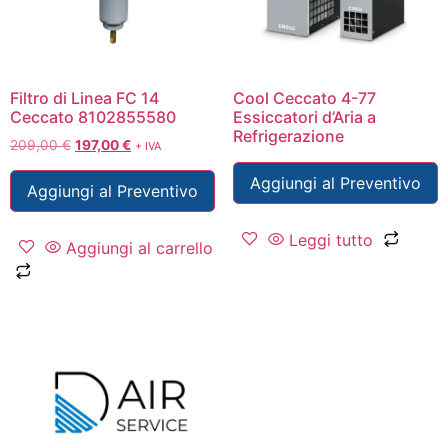
Filtro di Linea FC 14
Cool Ceccato 4-77
Ceccato 8102855580
Essiccatori d’Aria a
Refrigerazione
209,00
€
197,00
€
+ IVA
Aggiungi al Preventivo
Aggiungi al Preventivo
Leggi tutto
Aggiungi al carrello