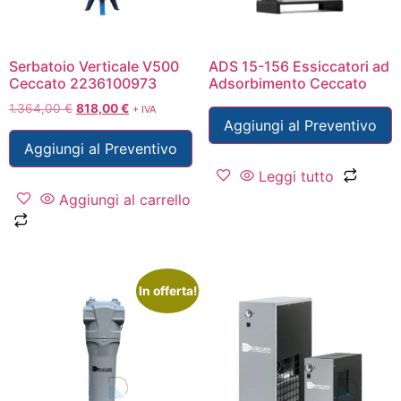
Serbatoio Verticale V500
ADS 15-156 Essiccatori ad
Ceccato 2236100973
Adsorbimento Ceccato
1.364,00
€
818,00
€
+ IVA
Aggiungi al Preventivo
Aggiungi al Preventivo
Leggi tutto
Aggiungi al carrello
In offerta!