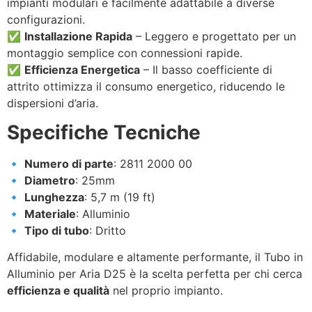
impianti modulari e facilmente adattabile a diverse
configurazioni.
✅
Installazione Rapida
– Leggero e progettato per un
montaggio semplice con connessioni rapide.
✅
Efficienza Energetica
– Il basso coefficiente di
attrito ottimizza il consumo energetico, riducendo le
dispersioni d’aria.
Specifiche Tecniche
🔹
Numero di parte
: 2811 2000 00
🔹
Diametro
: 25mm
🔹
Lunghezza
: 5,7 m (19 ft)
🔹
Materiale
: Alluminio
🔹
Tipo di tubo
: Dritto
Affidabile, modulare e altamente performante, il Tubo in
Alluminio per Aria D25 è la scelta perfetta per chi cerca
efficienza e qualità
nel proprio impianto.