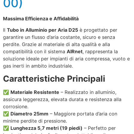
00
)
Massima Efficienza e Affidabilità
Il
Tubo in Alluminio per Aria D25
è progettato per
garantire un flusso d’aria costante, sicuro e senza
perdite. Grazie al materiale di alta qualità e alla
compatibilità con il sistema
AIRnet
, rappresenta la
soluzione ideale per impianti di aria compressa, vuoto e
gas inerti in ambito industriale.
Caratteristiche Principali
✅
Materiale Resistente
– Realizzato in alluminio,
assicura leggerezza, elevata durata e resistenza alla
corrosione.
✅
Diametro 25mm
– Maggiore portata d’aria con
minime perdite di pressione.
✅
Lunghezza 5,7 metri (19 piedi)
– Perfetto per