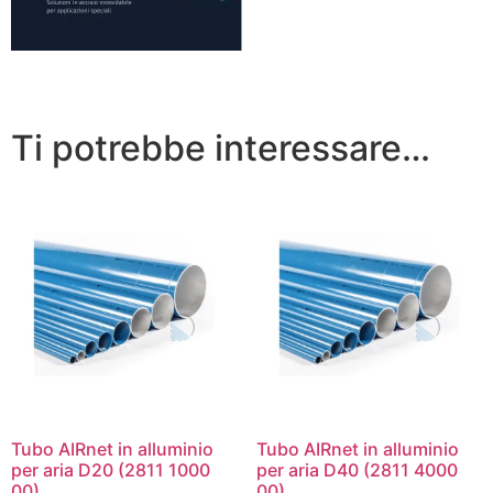
Ti potrebbe interessare…
Tubo AIRnet in alluminio
Tubo AIRnet in alluminio
per aria D20 (2811 1000
per aria D40 (2811 4000
00)
00)