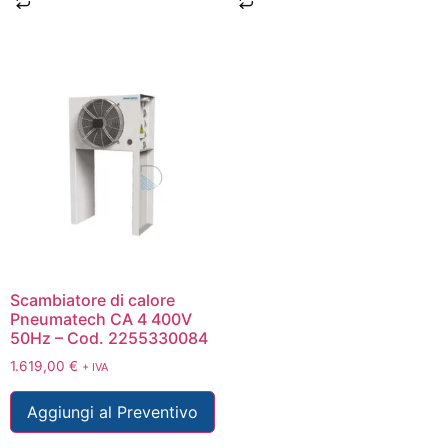
Scambiatore di calore
Pneumatech CA 4 400V
50Hz – Cod. 2255330084
1.619,00
€
+ IVA
Aggiungi al Preventivo