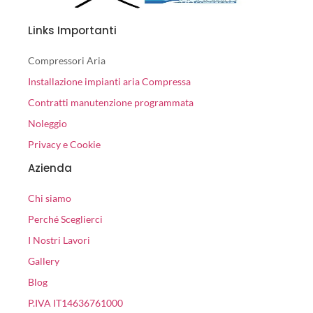
Links Importanti
Compressori Aria
Installazione impianti aria Compressa
Contratti manutenzione programmata
Noleggio
Privacy e Cookie
Azienda
Chi siamo
Perché Sceglierci
I Nostri Lavori
Gallery
Blog
P.IVA IT14636761000