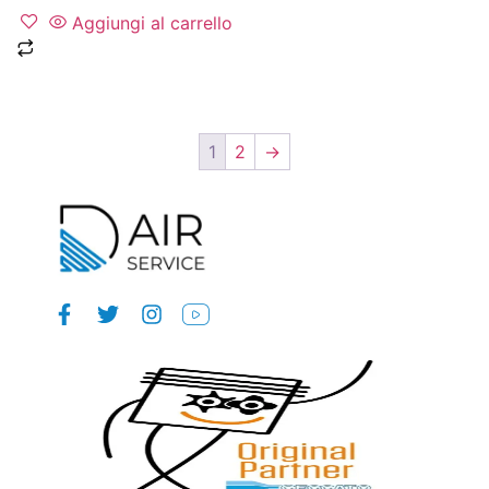
Aggiungi al carrello
1
2
→