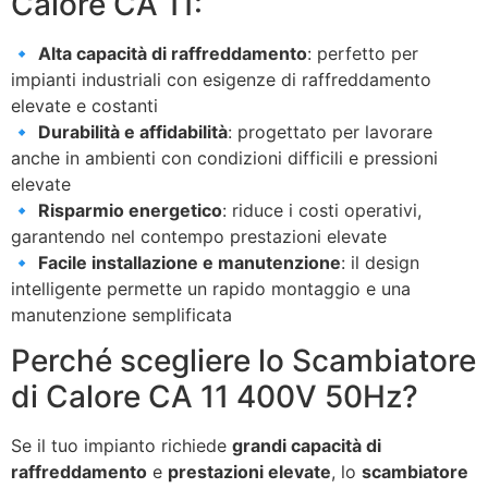
Calore CA 11:
🔹
Alta capacità di raffreddamento
: perfetto per
impianti industriali con esigenze di raffreddamento
elevate e costanti
🔹
Durabilità e affidabilità
: progettato per lavorare
anche in ambienti con condizioni difficili e pressioni
elevate
🔹
Risparmio energetico
: riduce i costi operativi,
garantendo nel contempo prestazioni elevate
🔹
Facile installazione e manutenzione
: il design
intelligente permette un rapido montaggio e una
manutenzione semplificata
Perché scegliere lo Scambiatore
di Calore CA 11 400V 50Hz?
Se il tuo impianto richiede
grandi capacità di
raffreddamento
e
prestazioni elevate
, lo
scambiatore