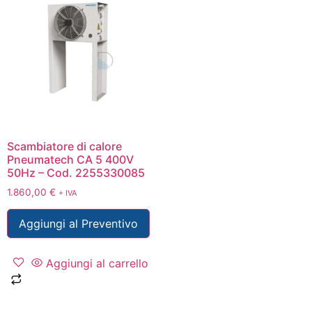
Scambiatore di calore
Pneumatech CA 5 400V
50Hz – Cod. 2255330085
1.860,00
€
+ IVA
Aggiungi al Preventivo
Aggiungi al carrello