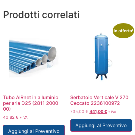
Prodotti correlati
In offerta!
Tubo AIRnet in alluminio
Serbatoio Verticale V 270
per aria D25 (2811 2000
Ceccato 2236100972
00)
735,00
€
441,00
€
+ IVA
40,82
€
+ IVA
Aggiungi al Preventivo
Aggiungi al Preventivo