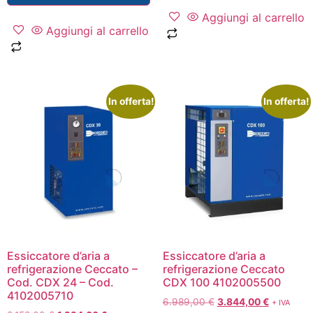
Aggiungi al carrello
Aggiungi al carrello
In offerta!
In offerta!
Essiccatore d’aria a
Essiccatore d’aria a
refrigerazione Ceccato –
refrigerazione Ceccato
Cod. CDX 24 – Cod.
CDX 100 4102005500
4102005710
6.989,00
€
3.844,00
€
+ IVA