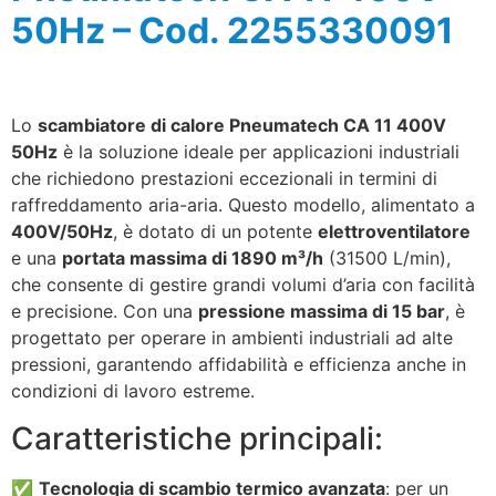
50Hz – Cod. 2255330091
Lo
scambiatore di calore Pneumatech CA 11 400V
50Hz
è la soluzione ideale per applicazioni industriali
che richiedono prestazioni eccezionali in termini di
raffreddamento aria-aria. Questo modello, alimentato a
400V/50Hz
, è dotato di un potente
elettroventilatore
e una
portata massima di 1890 m³/h
(31500 L/min),
che consente di gestire grandi volumi d’aria con facilità
e precisione. Con una
pressione massima di 15 bar
, è
progettato per operare in ambienti industriali ad alte
pressioni, garantendo affidabilità e efficienza anche in
condizioni di lavoro estreme.
Caratteristiche principali:
✅
Tecnologia di scambio termico avanzata
: per un