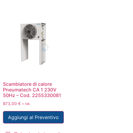
Scambiatore di calore
Pneumatech CA 1 230V
50Hz – Cod. 2255330081
873,00
€
+ IVA
Aggiungi al Preventivo