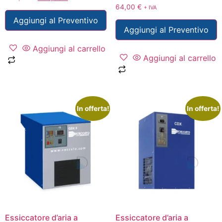
64,00
€
+ IVA
Aggiungi al Preventivo
Aggiungi al Preventivo
Aggiungi al carrello
Aggiungi al carrello
In offerta!
In offerta!
Essiccatore d’aria a
Essiccatore d’aria a