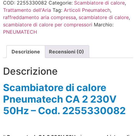
COD:
2255330082
Categorie:
Scambiatore di calore
,
Trattamento dell'Aria
Tag:
Articoli Pneumatech
,
raffreddamento aria compressa
,
scambiatore di calore
,
scambiatore di calore per compressori
Marchio:
PNEUMATECH
Descrizione
Recensioni (0)
Descrizione
Scambiatore di calore
Pneumatech CA 2 230V
50Hz – Cod. 2255330082