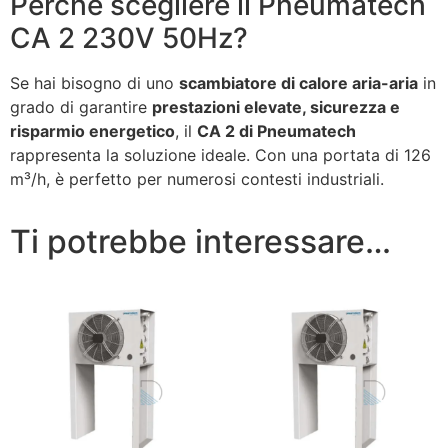
Perché scegliere il Pneumatech
CA 2 230V 50Hz?
Se hai bisogno di uno
scambiatore di calore aria-aria
in
grado di garantire
prestazioni elevate, sicurezza e
risparmio energetico
, il
CA 2 di Pneumatech
rappresenta la soluzione ideale. Con una portata di 126
m³/h, è perfetto per numerosi contesti industriali.
Ti potrebbe interessare…