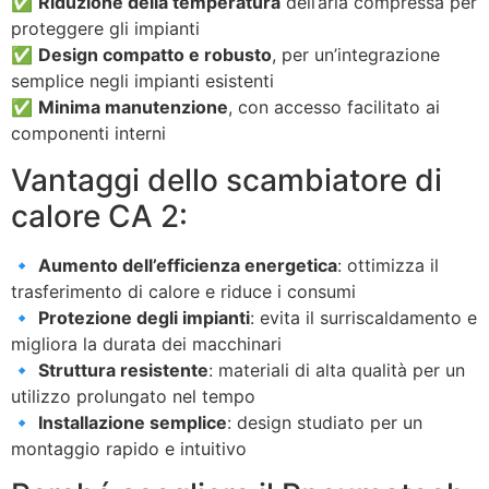
✅
Riduzione della temperatura
dell’aria compressa per
proteggere gli impianti
✅
Design compatto e robusto
, per un’integrazione
semplice negli impianti esistenti
✅
Minima manutenzione
, con accesso facilitato ai
componenti interni
Vantaggi dello scambiatore di
calore CA 2:
🔹
Aumento dell’efficienza energetica
: ottimizza il
trasferimento di calore e riduce i consumi
🔹
Protezione degli impianti
: evita il surriscaldamento e
migliora la durata dei macchinari
🔹
Struttura resistente
: materiali di alta qualità per un
utilizzo prolungato nel tempo
🔹
Installazione semplice
: design studiato per un
montaggio rapido e intuitivo