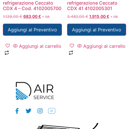
refrigerazione Ceccato
refrigerazione Ceccato
CDX 4 – Cod. 4102005700
CDX 41 4102005301
1.139,00
€
683,00
€
3.482,00
€
1.915,00
€
+ IVA
+ IVA
Aggiungi al Preventivo
Aggiungi al Preventivo
Aggiungi al carrello
Aggiungi al carrello