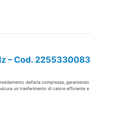
Hz – Cod. 2255330083
ffreddamento dell’aria compressa, garantendo
ssicura un trasferimento di calore efficiente e