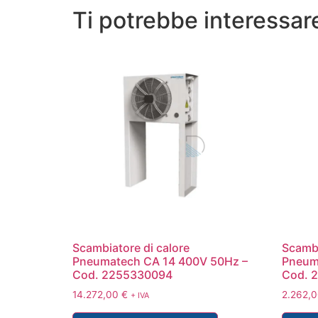
Ti potrebbe interessa
Scambiatore di calore
Scambi
Pneumatech CA 14 400V 50Hz –
Pneum
Cod. 2255330094
Cod. 
14.272,00
€
2.262,
+ IVA