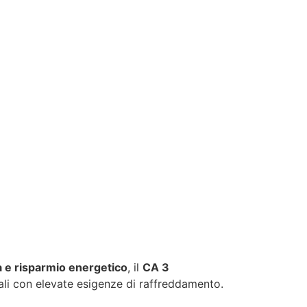
ità e risparmio energetico
, il
CA 3
iali con elevate esigenze di raffreddamento.