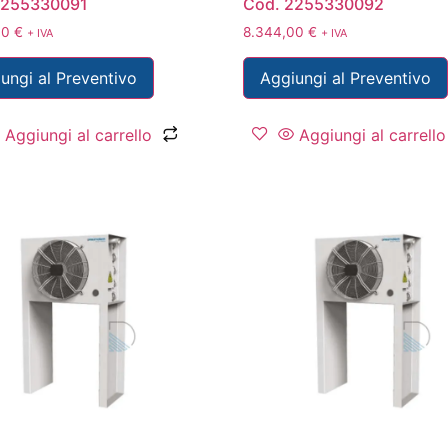
2255330091
Cod. 2255330092
00
€
8.344,00
€
+ IVA
+ IVA
ungi al Preventivo
Aggiungi al Preventivo
Aggiungi al carrello
Aggiungi al carrello