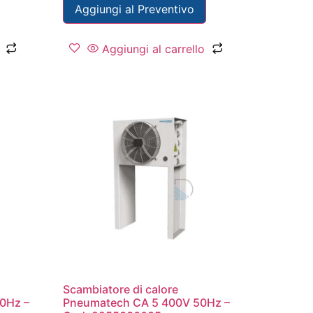
Aggiungi al Preventivo
Aggiungi al carrello
Scambiatore di calore
0Hz –
Pneumatech CA 5 400V 50Hz –