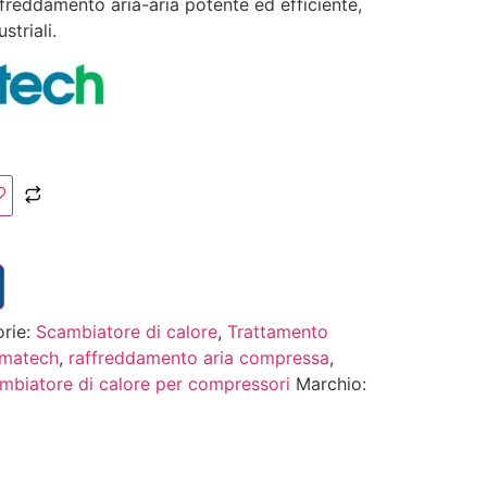
freddamento aria-aria potente ed efficiente,
striali.
rie:
Scambiatore di calore
,
Trattamento
umatech
,
raffreddamento aria compressa
,
mbiatore di calore per compressori
Marchio: