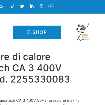
E-SHOP
e di calore
ch CA 3 400V
od. 2255330083
eumatech CA 3 400V 50Hz, pressione max 15