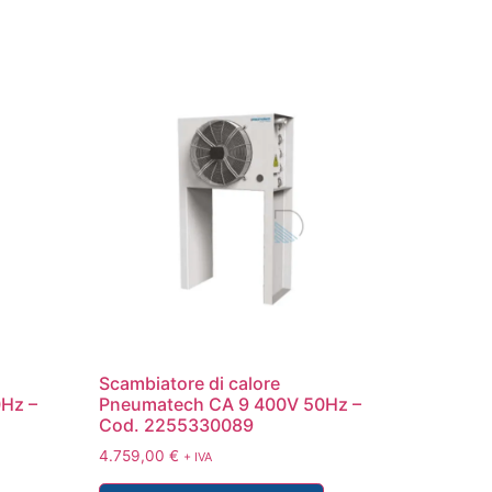
Scambiatore di calore
Hz –
Pneumatech CA 9 400V 50Hz –
Cod. 2255330089
4.759,00
€
+ IVA