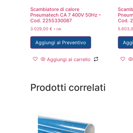
Scambiatore di calore
Scambi
Pneumatech CA 7 400V 50Hz –
Pneum
Cod. 2255330087
Cod. 
3.029,00
€
5.603,
+ IVA
Aggiungi al Preventivo
Aggi
Aggiungi al carrello
Prodotti correlati