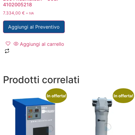
4102005218
7.334,00
€
+ IVA
Aggiungi al Preventivo
Aggiungi al carrello
Prodotti correlati
In offerta!
In offerta!