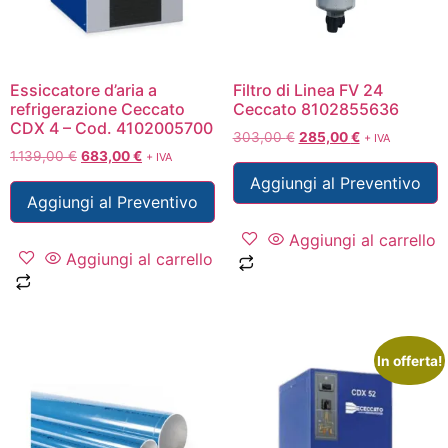
Essiccatore d’aria a
Filtro di Linea FV 24
refrigerazione Ceccato
Ceccato 8102855636
CDX 4 – Cod. 4102005700
303,00
€
285,00
€
+ IVA
1.139,00
€
683,00
€
+ IVA
Aggiungi al Preventivo
Aggiungi al Preventivo
Aggiungi al carrello
Aggiungi al carrello
In offerta!