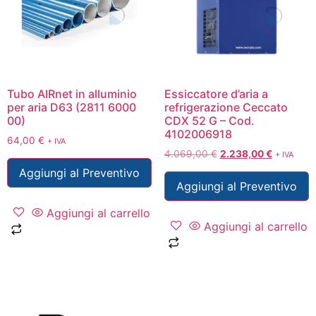
Tubo AIRnet in alluminio
Essiccatore d’aria a
per aria D63 (2811 6000
refrigerazione Ceccato
00)
CDX 52 G – Cod.
4102006918
64,00
€
+ IVA
4.069,00
€
2.238,00
€
+ IVA
Aggiungi al Preventivo
Aggiungi al Preventivo
Aggiungi al carrello
Aggiungi al carrello