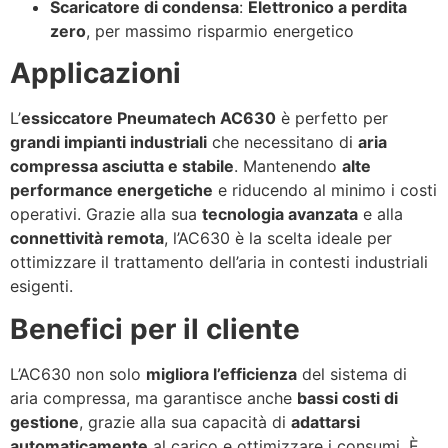
Scaricatore di condensa
:
Elettronico a perdita
zero
, per massimo risparmio energetico
Applicazioni
L’
essiccatore Pneumatech AC630
è perfetto per
grandi impianti industriali
che necessitano di
aria
compressa asciutta e stabile
. Mantenendo
alte
performance energetiche
e riducendo al minimo i costi
operativi. Grazie alla sua
tecnologia avanzata
e alla
connettività remota
, l’AC630 è la scelta ideale per
ottimizzare il trattamento dell’aria in contesti industriali
esigenti.
Benefici per il cliente
L’AC630 non solo
migliora l’efficienza
del sistema di
aria compressa, ma garantisce anche
bassi costi di
gestione
, grazie alla sua capacità di
adattarsi
automaticamente
al carico e ottimizzare i consumi. È