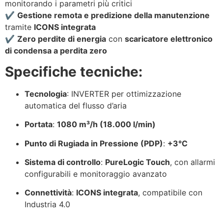
monitorando i parametri più critici
✔️
Gestione remota e predizione della manutenzione
tramite
ICONS integrata
✔️
Zero perdite di energia
con
scaricatore elettronico
di condensa a perdita zero
Specifiche tecniche:
Tecnologia
: INVERTER per ottimizzazione
automatica del flusso d’aria
Portata
:
1080 m³/h (18.000 l/min)
Punto di Rugiada in Pressione (PDP)
:
+3°C
Sistema di controllo
:
PureLogic Touch
, con allarmi
configurabili e monitoraggio avanzato
Connettività
:
ICONS integrata
, compatibile con
Industria 4.0