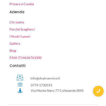
Privacy e Cookie
Azienda
Chi siamo
Perché Sceglierci
I Nostri Lavori
Gallery
Blog
P.IVA IT14636761000
Contatti
info@dvairservice.it
0774 1730591
Via Monte Nero 77 Colleverde (RM)