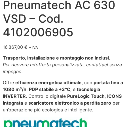
Pneumatech AC 630
VSD – Cod.
4102006905
16.867,00
€
+ IVA
Trasporto, installazione e montaggio non inclusi.
Per ricevere un’offerta personalizzata, contattaci senza
impegno.
Offre
efficienza energetica ottimale
, con
portata fino a
1080 m³/h
,
PDP stabile a +3°C
, e
tecnologia
INVERTER
. Controllo digitale
PureLogic Touch
,
ICONS
integrata
e
scaricatore elettronico a perdita zero
per
un’operazione più ecologica e intelligente.