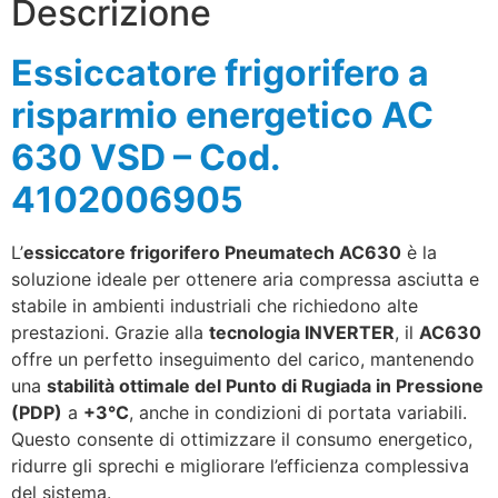
Descrizione
Essiccatore frigorifero a
risparmio energetico AC
630 VSD – Cod.
4102006905
L’
essiccatore frigorifero Pneumatech AC630
è la
soluzione ideale per ottenere aria compressa asciutta e
stabile in ambienti industriali che richiedono alte
prestazioni. Grazie alla
tecnologia INVERTER
, il
AC630
offre un perfetto inseguimento del carico, mantenendo
una
stabilità ottimale del Punto di Rugiada in Pressione
(PDP)
a
+3°C
, anche in condizioni di portata variabili.
Questo consente di ottimizzare il consumo energetico,
ridurre gli sprechi e migliorare l’efficienza complessiva
del sistema.