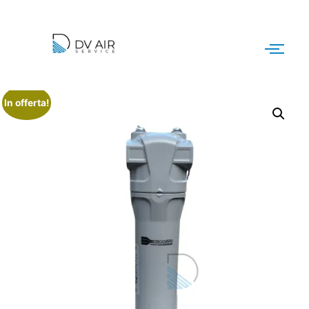
In offerta!