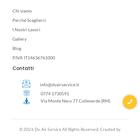
Chi siamo
Perché Sceglierci
I Nostri Lavori
Gallery
Blog
P.IVA IT14636761000
Contatti
info@dvairservice.it
0774 1730591
Via Monte Nero 77 Colleverde (RM)
© 2026 Dv Air Service All Rights Reserved. Created by