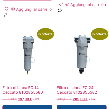
Aggiungi al carrello
Aggiungi al carrello
In offerta!
In offerta!
Filtro di Linea FC 14
Filtro di Linea FC 24
Ceccato 8102855580
Ceccato 8102855582
209,00
€
197,00
€
303,00
€
285,00
€
+ IVA
+ IVA