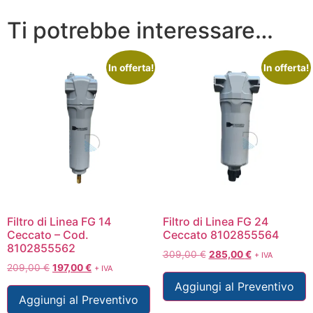
Ti potrebbe interessare…
In offerta!
In offerta!
Filtro di Linea FG 14
Filtro di Linea FG 24
Ceccato – Cod.
Ceccato 8102855564
8102855562
309,00
€
285,00
€
+ IVA
209,00
€
197,00
€
+ IVA
Aggiungi al Preventivo
Aggiungi al Preventivo