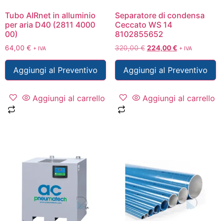
Tubo AIRnet in alluminio
Separatore di condensa
per aria D40 (2811 4000
Ceccato WS 14
00)
8102855652
64,00
€
320,00
€
224,00
€
+ IVA
+ IVA
Aggiungi al Preventivo
Aggiungi al Preventivo
Aggiungi al carrello
Aggiungi al carrello