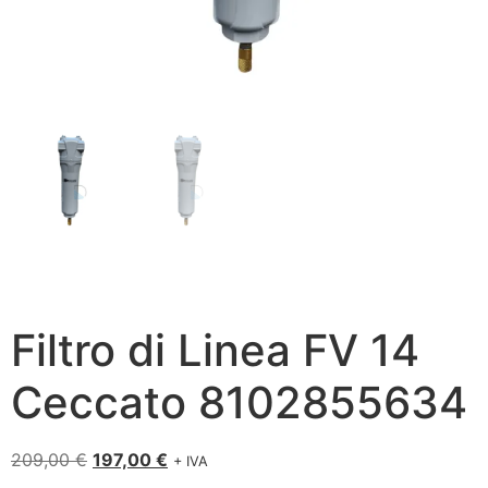
Filtro di Linea FV 14
Ceccato 8102855634
209,00
€
197,00
€
+ IVA