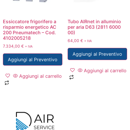
Essiccatore frigorifero a
Tubo AIRnet in alluminio
risparmio energetico AC
per aria D63 (2811 6000
200 Pneumatech – Cod.
00)
4102005218
64,00
€
+ IVA
7.334,00
€
+ IVA
Aggiungi al Preventivo
Aggiungi al Preventivo
Aggiungi al carrello
Aggiungi al carrello