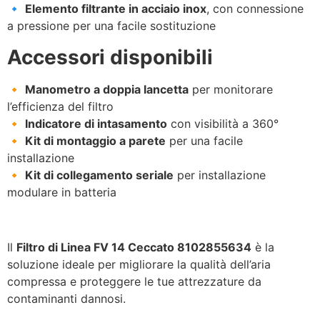
🔹
Elemento filtrante in acciaio inox
, con connessione
a pressione per una facile sostituzione
Accessori disponibili
🔸
Manometro a doppia lancetta
per monitorare
l’efficienza del filtro
🔸
Indicatore di intasamento
con visibilità a 360°
🔸
Kit di montaggio a parete
per una facile
installazione
🔸
Kit di collegamento seriale
per installazione
modulare in batteria
Il
Filtro di Linea FV 14 Ceccato 8102855634
è la
soluzione ideale per migliorare la qualità dell’aria
compressa e proteggere le tue attrezzature da
contaminanti dannosi.