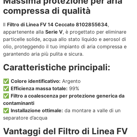
Massima protezione per aria
compressa di qualità
Il
Filtro di Linea FV 14 Ceccato 8102855634
,
appartenente alla
Serie V
, è progettato per eliminare
particelle solide, acqua allo stato liquido e aerosol di
olio, proteggendo il tuo impianto di aria compressa e
garantendo aria più pulita e sicura.
Caratteristiche principali:
✅
Colore identificativo:
Argento
✅
Efficienza massa totale:
99%
✅
Filtro a coalescenza per protezione generica da
contaminanti
✅
Installazione ottimale:
da montare a valle di un
separatore d’acqua
Vantaggi del Filtro di Linea FV