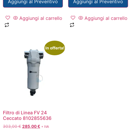
Aggiungi al Preventivo
Aggiungi al Preventivo
Aggiungi al carrello
Aggiungi al carrello
In offerta!
Filtro di Linea FV 24
Ceccato 8102855636
303,00
€
285,00
€
+ IVA