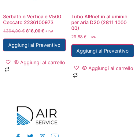
Serbatoio Verticale V500
Tubo AIRnet in alluminio
Ceccato 2236100973
per aria D20 (2811 1000
00)
1.364,00
€
818,00
€
+ IVA
29,88
€
+ IVA
Aggiungi al Preventivo
Aggiungi al Preventivo
Aggiungi al carrello
Aggiungi al carrello