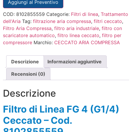
Aggiungi al Preventivo
COD:
8102855559
Categorie:
Filtri di linea
,
Trattamento
dell'Aria
Tag:
filtrazione aria compressa
,
filtri ceccato
,
Filtro Aria Compressa
,
filtro aria industriale
,
filtro con
scaricatore automatico
,
filtro linea ceccato
,
filtro per
compressore
Marchio:
CECCATO ARIA COMPRESSA
Descrizione
Informazioni aggiuntive
Recensioni (0)
Descrizione
Filtro di Linea FG 4 (G1/4)
Ceccato – Cod.
8102855559