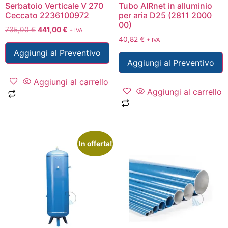
Serbatoio Verticale V 270
Tubo AIRnet in alluminio
Ceccato 2236100972
per aria D25 (2811 2000
00)
735,00
€
441,00
€
+ IVA
40,82
€
+ IVA
Aggiungi al Preventivo
Aggiungi al Preventivo
Aggiungi al carrello
Aggiungi al carrello
In offerta!