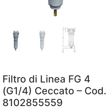
Filtro di Linea FG 4
(G1/4) Ceccato – Cod.
8102855559