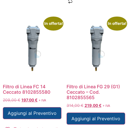
In offerta!
In offerta!
Filtro di Linea FC 14
Filtro di Linea FG 29 (G1)
Ceccato 8102855580
Ceccato – Cod.
8102855565
209,00
€
197,00
€
+ IVA
314,00
€
219,00
€
+ IVA
Aggiungi al Preventivo
Aggiungi al Preventivo