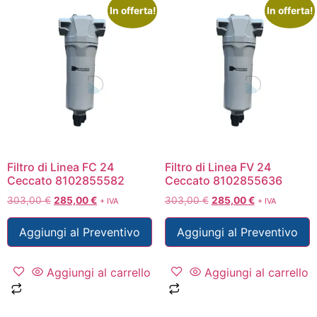
In offerta!
In offerta!
Filtro di Linea FC 24
Filtro di Linea FV 24
Ceccato 8102855582
Ceccato 8102855636
303,00
€
285,00
€
303,00
€
285,00
€
+ IVA
+ IVA
Aggiungi al Preventivo
Aggiungi al Preventivo
Aggiungi al carrello
Aggiungi al carrello