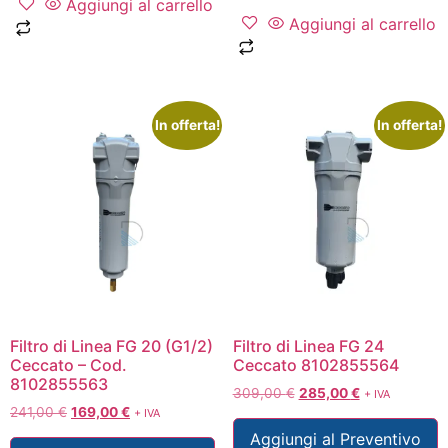
Aggiungi al carrello
Aggiungi al carrello
In offerta!
In offerta!
Filtro di Linea FG 20 (G1/2)
Filtro di Linea FG 24
Ceccato – Cod.
Ceccato 8102855564
8102855563
309,00
€
285,00
€
+ IVA
241,00
€
169,00
€
+ IVA
Aggiungi al Preventivo