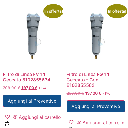
In offerta!
In offerta!
Filtro di Linea FV 14
Filtro di Linea FG 14
Ceccato 8102855634
Ceccato – Cod.
8102855562
209,00
€
197,00
€
+ IVA
209,00
€
197,00
€
+ IVA
Aggiungi al Preventivo
Aggiungi al Preventivo
Aggiungi al carrello
Aggiungi al carrello