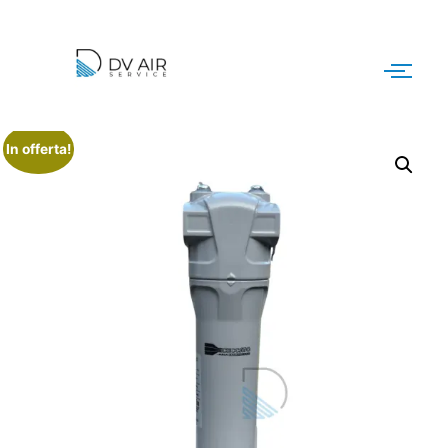
In offerta!