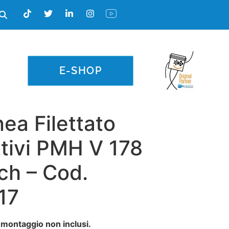
E-SHOP
inea Filettato
tivi PMH V 178
h – Cod.
17
 montaggio non inclusi.