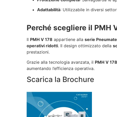
Adattabilità
: Utilizzabile in diversi settor
Perché scegliere il PMH 
Il
PMH V 178
appartiene alla
serie Pneumat
operativi ridotti
. Il design ottimizzato della
sc
prestazioni.
Grazie alla tecnologia avanzata, il
PMH V 17
aumentando l’efficienza operativa.
Scarica la Brochure