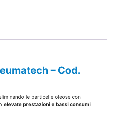
Pneumatech – Cod.
 eliminando le particelle oleose con
no
elevate prestazioni e bassi consumi