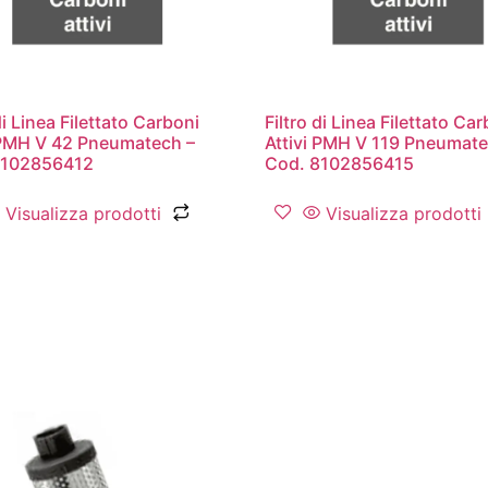
di Linea Filettato Carboni
Filtro di Linea Filettato Ca
 PMH V 42 Pneumatech –
Attivi PMH V 119 Pneumate
8102856412
Cod. 8102856415
Visualizza prodotti
Visualizza prodotti