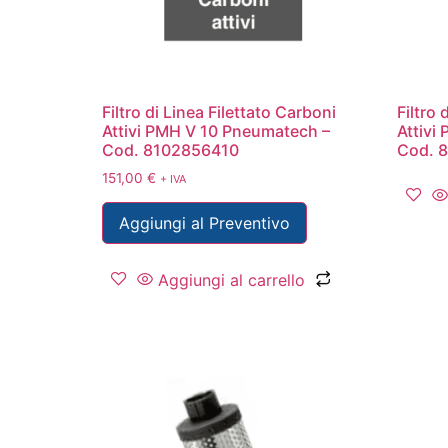
Filtro di Linea Filettato Carboni
Filtro 
Attivi PMH V 10 Pneumatech –
Attivi
Cod. 8102856410
Cod. 
151,00
€
+ IVA
Aggiungi al Preventivo
Aggiungi al carrello