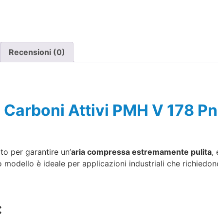
Recensioni (0)
ato Carboni Attivi PMH V 178 
to per garantire un’
aria compressa estremamente pulita
,
o modello è ideale per applicazioni industriali che richiedo
: