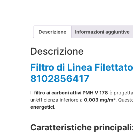
Descrizione
Informazioni aggiuntive
Descrizione
Filtro di Linea Filett
8102856417
Il
filtro ai carboni attivi PMH V 178
è progetta
un’efficienza inferiore a
0,003 mg/m³
. Quest
energetici
.
Caratteristiche principali