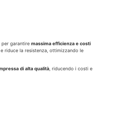
a per garantire
massima efficienza e costi
a e riduce la resistenza, ottimizzando le
mpressa di alta qualità
, riducendo i costi e