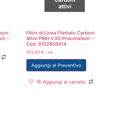
rboni
Filtro di Linea Filettato Carboni
ch –
Attivi PMH V 85 Pneumatech –
Cod. 8102856414
202,00
€
+ IVA
Aggiungi al Preventivo
Aggiungi al carrello