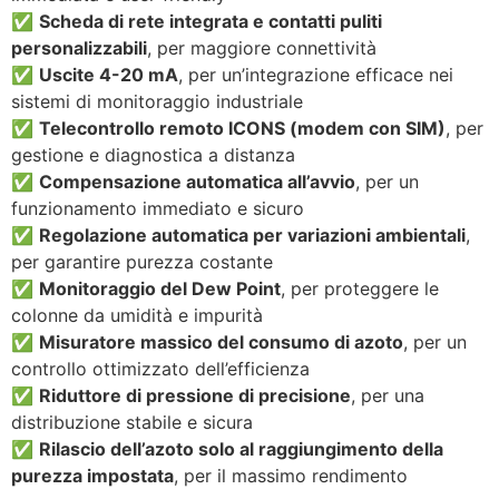
✅
Scheda di rete integrata e contatti puliti
personalizzabili
, per maggiore connettività
✅
Uscite 4-20 mA
, per un’integrazione efficace nei
sistemi di monitoraggio industriale
✅
Telecontrollo remoto ICONS (modem con SIM)
, per
gestione e diagnostica a distanza
✅
Compensazione automatica all’avvio
, per un
funzionamento immediato e sicuro
✅
Regolazione automatica per variazioni ambientali
,
per garantire purezza costante
✅
Monitoraggio del Dew Point
, per proteggere le
colonne da umidità e impurità
✅
Misuratore massico del consumo di azoto
, per un
controllo ottimizzato dell’efficienza
✅
Riduttore di pressione di precisione
, per una
distribuzione stabile e sicura
✅
Rilascio dell’azoto solo al raggiungimento della
purezza impostata
, per il massimo rendimento