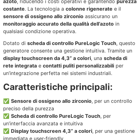
azoto
, riducendo i costi operativi e garantendo
purezza
costante
. La tecnologia a
colonne rigenerate
e il
sensore di ossigeno allo zirconio
assicurano un
monitoraggio accurato della qualità dell’azoto
in
qualsiasi condizione operativa.
Dotato di
scheda di controllo PureLogic Touch
, questo
generatore consente una gestione intuitiva. Tramite un
display touchscreen da 4,3” a colori
, una
scheda di
rete integrata
e
contatti puliti personalizzabili
per
un’integrazione perfetta nei sistemi industriali.
Caratteristiche principali:
✅
Sensore di ossigeno allo zirconio
, per un controllo
preciso della purezza
✅
Scheda di controllo PureLogic Touch
, per
un’interfaccia avanzata e intuitiva
✅
Display touchscreen 4,3” a colori
, per una gestione
immediata e user-friendly