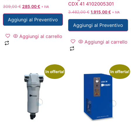
CDX 41 4102005301
309,00
€
285,00
€
+ IVA
3.482,00
€
1.915,00
€
+ IVA
Aggiungi al Preventivo
Aggiungi al Preventivo
Aggiungi al carrello
Aggiungi al carrello
In offerta!
In offerta!