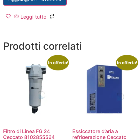
Leggi tutto
Prodotti correlati
In offerta!
In offerta!
Filtro di Linea FG 24
Essiccatore d’aria a
Ceccato 8102855564
refrigerazione Ceccato