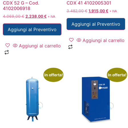
CDX 52 G – Cod.
CDX 41 4102005301
4102006918
3.482,00
€
1.915,00
€
+ IVA
4.069,00
€
2.238,00
€
+ IVA
Aggiungi al Preventivo
Aggiungi al Preventivo
Aggiungi al carrello
Aggiungi al carrello
In offerta!
In offerta!