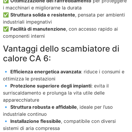
✅
Ottimizzazione del raffreddamento
per proteggere
i macchinari e migliorarne la durata
✅
Struttura solida e resistente
, pensata per ambienti
industriali impegnativi
✅
Facilità di manutenzione
, con accesso rapido ai
componenti interni
Vantaggi dello scambiatore di
calore CA 6:
🔹
Efficienza energetica avanzata
: riduce i consumi e
ottimizza le prestazioni
🔹
Protezione superiore degli impianti
: evita il
surriscaldamento e prolunga la vita utile delle
apparecchiature
🔹
Struttura robusta e affidabile
, ideale per l’uso
industriale continuo
🔹
Installazione flessibile
, compatibile con diversi
sistemi di aria compressa