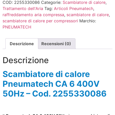
COD:
2255330086
Categorie:
Scambiatore di calore
,
Trattamento dell'Aria
Tag:
Articoli Pneumatech
,
raffreddamento aria compressa
,
scambiatore di calore
,
scambiatore di calore per compressori
Marchio:
PNEUMATECH
Descrizione
Recensioni (0)
Descrizione
Scambiatore di calore
Pneumatech CA 6 400V
50Hz – Cod. 2255330086