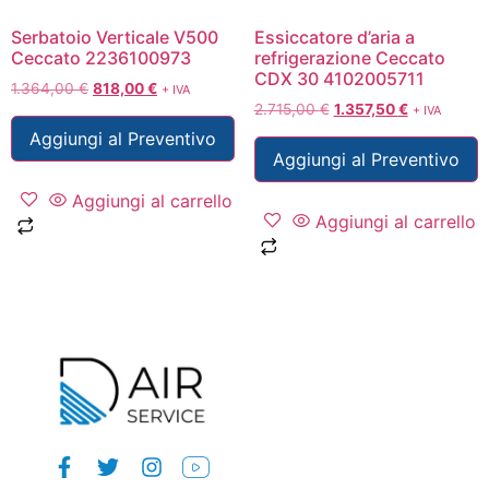
Serbatoio Verticale V500
Essiccatore d’aria a
Ceccato 2236100973
refrigerazione Ceccato
CDX 30 4102005711
1.364,00
€
818,00
€
+ IVA
2.715,00
€
1.357,50
€
+ IVA
Aggiungi al Preventivo
Aggiungi al Preventivo
Aggiungi al carrello
Aggiungi al carrello