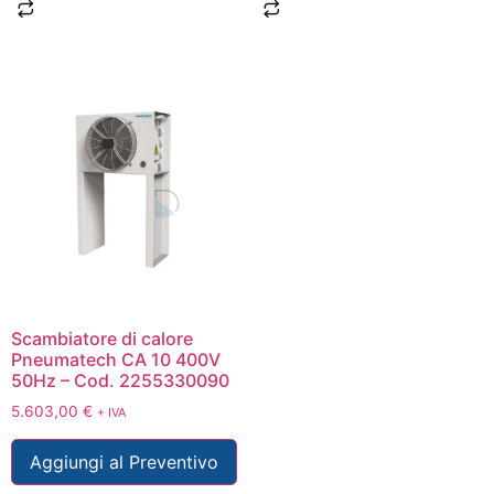
Scambiatore di calore
Pneumatech CA 10 400V
50Hz – Cod. 2255330090
5.603,00
€
+ IVA
Aggiungi al Preventivo