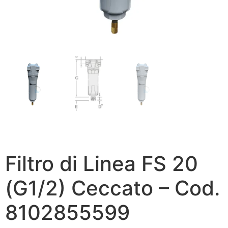
Filtro di Linea FS 20
(G1/2) Ceccato – Cod.
8102855599