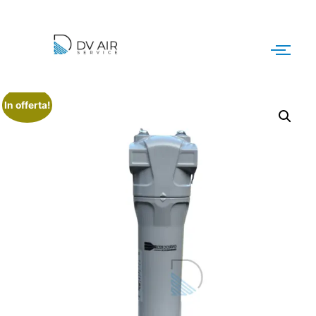
In offerta!