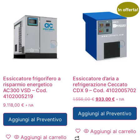
In offerta!
Essiccatore frigorifero a
Essiccatore d’aria a
risparmio energetico
refrigerazione Ceccato
AC300 VSD – Cod.
CDX 9 – Cod. 4102005702
4102005219
1.556,00
€
933,00
€
+ IVA
9.118,00
€
+ IVA
Aggiungi al Preventivo
Aggiungi al Preventivo
Aggiungi al carrello
Aggiungi al carrello