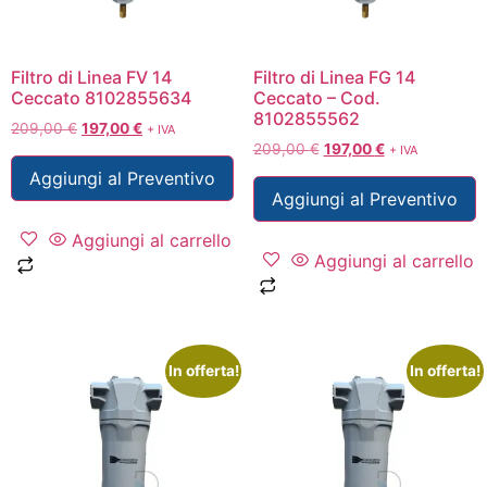
Filtro di Linea FV 14
Filtro di Linea FG 14
Ceccato 8102855634
Ceccato – Cod.
8102855562
209,00
€
197,00
€
+ IVA
209,00
€
197,00
€
+ IVA
Aggiungi al Preventivo
Aggiungi al Preventivo
Aggiungi al carrello
Aggiungi al carrello
In offerta!
In offerta!