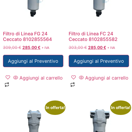
Filtro di Linea FG 24
Filtro di Linea FC 24
Ceccato 8102855564
Ceccato 8102855582
309,00
€
285,00
€
303,00
€
285,00
€
+ IVA
+ IVA
Aggiungi al Preventivo
Aggiungi al Preventivo
Aggiungi al carrello
Aggiungi al carrello
In offerta!
In offerta!