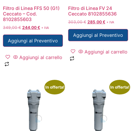
Filtro di Linea FFS 50 (G1)
Filtro di Linea FV 24
Ceccato – Cod.
Ceccato 8102855636
8102855603
303,00
€
285,00
€
+ IVA
349,00
€
244,00
€
+ IVA
Aggiungi al Preventivo
Aggiungi al Preventivo
Aggiungi al carrello
Aggiungi al carrello
In offerta!
In offerta!