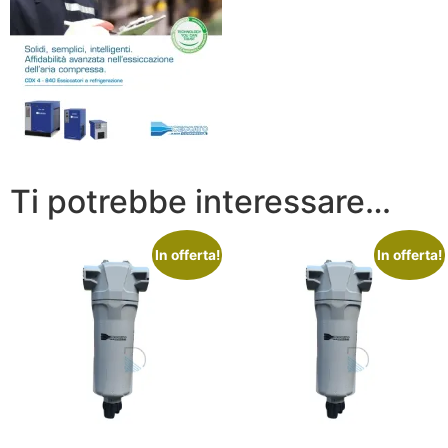
Ti potrebbe interessare…
In offerta!
In offerta!