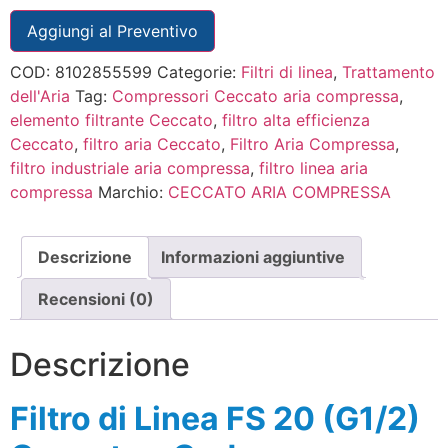
Aggiungi al Preventivo
COD:
8102855599
Categorie:
Filtri di linea
,
Trattamento
dell'Aria
Tag:
Compressori Ceccato aria compressa
,
elemento filtrante Ceccato
,
filtro alta efficienza
Ceccato
,
filtro aria Ceccato
,
Filtro Aria Compressa
,
filtro industriale aria compressa
,
filtro linea aria
compressa
Marchio:
CECCATO ARIA COMPRESSA
Descrizione
Informazioni aggiuntive
Recensioni (0)
Descrizione
Filtro di Linea FS 20 (G1/2)