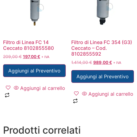
Filtro di Linea FC 14
Filtro di Linea FC 354 (G3)
Ceccato 8102855580
Ceccato – Cod.
8102855592
209,00
€
197,00
€
+ IVA
1.414,00
€
989,00
€
+ IVA
Aggiungi al Preventivo
Aggiungi al Preventivo
Aggiungi al carrello
Aggiungi al carrello
Prodotti correlati