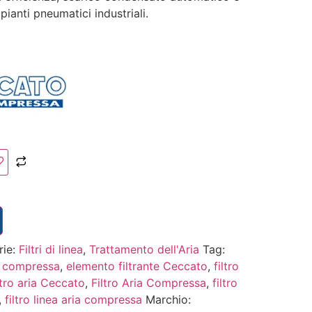
pianti pneumatici industriali.
rie:
Filtri di linea
,
Trattamento dell'Aria
Tag:
a compressa
,
elemento filtrante Ceccato
,
filtro
ltro aria Ceccato
,
Filtro Aria Compressa
,
filtro
,
filtro linea aria compressa
Marchio: