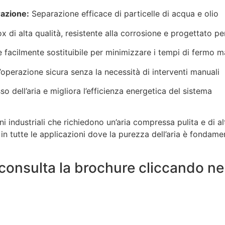
razione:
Separazione efficace di particelle di acqua e olio
x di alta qualità, resistente alla corrosione e progettato p
e facilmente sostituibile per minimizzare i tempi di fermo 
operazione sicura senza la necessità di interventi manuali
so dell’aria e migliora l’efficienza energetica del sistema
ni industriali che richiedono un’aria compressa pulita e di alt
in tutte le applicazioni dove la purezza dell’aria è fondame
, consulta la brochure cliccando n