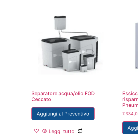
Separatore acqua/olio FOD
Essicc
Ceccato
rispar
Pneum
Aggiungi al Preventivo
7.334,
Aggi
Leggi tutto