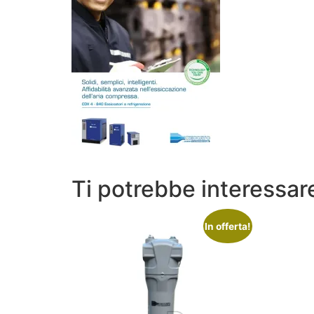
Ti potrebbe interessa
In offerta!