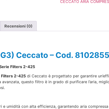
CECCATO ARIA COMPRE
Recensioni (0)
4 (G3) Ceccato – Cod. 810285
Serie Filters 2-425
e
Filters 2-425
di Ceccato è progettato per garantire un’effi
 avanzata, questo filtro è in grado di purificare l’aria, mig
si.
ri e umidità con alta efficienza, garantendo aria compressa