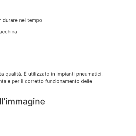
er durare nel tempo
macchina
a qualità. È utilizzato in impianti pneumatici,
ntale per il corretto funzionamento delle
ell’immagine