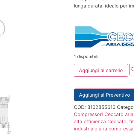
lunga durata, ideale per im
1 disponibili
Aggiungi al carrello
Aggiungi al Preventivo
COD:
8102855610
Catego
Compressori Ceccato ari
alta efficienza Ceccato
,
fi
industriale aria compressa