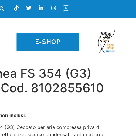
E-SHOP
Linea FS 354 (G3)
 Cod. 8102855610
non inclusi.
54 (G3) Ceccato per aria compressa priva di
lta efficienza, scarico condensato automatico e