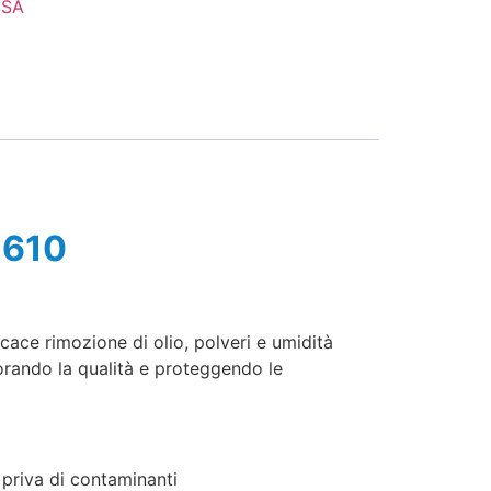
SSA
5610
cace rimozione di olio, polveri e umidità
liorando la qualità e proteggendo le
 priva di contaminanti