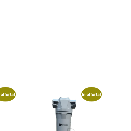
 offerta!
In offerta!