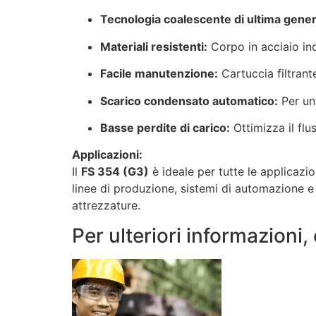
Tecnologia coalescente di ultima gene
Materiali resistenti:
Corpo in acciaio ino
Facile manutenzione:
Cartuccia filtrant
Scarico condensato automatico:
Per un’
Basse perdite di carico:
Ottimizza il flus
Applicazioni:
Il
FS 354 (G3)
è ideale per tutte le applicazio
linee di produzione, sistemi di automazione e 
attrezzature.
Per ulteriori informazioni