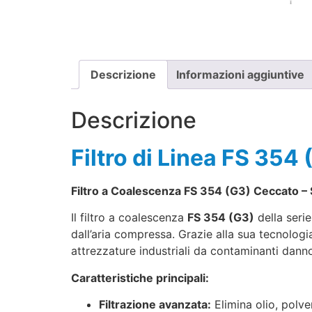
Descrizione
Informazioni aggiuntive
Descrizione
Filtro di Linea FS 35
Filtro a Coalescenza FS 354 (G3) Ceccato – 
Il filtro a coalescenza
FS 354 (G3)
della seri
dall’aria compressa. Grazie alla sua tecnologia
attrezzature industriali da contaminanti danno
Caratteristiche principali:
Filtrazione avanzata:
Elimina olio, polve