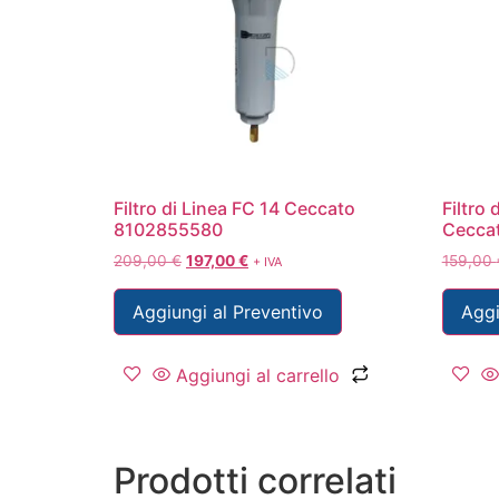
Filtro di Linea FC 14 Ceccato
Filtro 
8102855580
Cecca
209,00
€
197,00
€
159,00
+ IVA
Aggiungi al Preventivo
Aggi
Aggiungi al carrello
Prodotti correlati